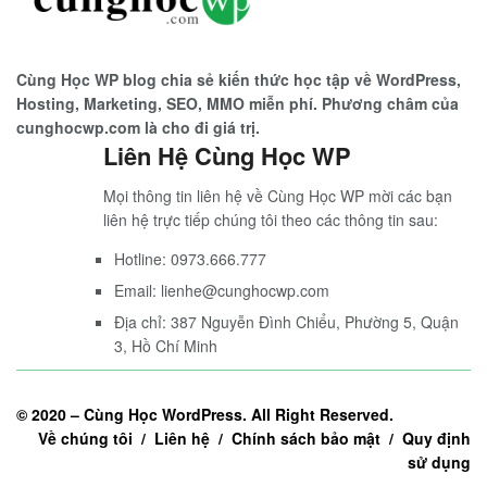
Cùng Học WP blog chia sẻ kiến thức học tập về WordPress,
Hosting, Marketing, SEO, MMO miễn phí. Phương châm của
cunghocwp.com là cho đi giá trị.
Liên Hệ Cùng Học WP
Mọi thông tin liên hệ về Cùng Học WP mời các bạn
liên hệ trực tiếp chúng tôi theo các thông tin sau:
Hotline: 0973.666.777
Email: lienhe@cunghocwp.com
Địa chỉ: 387 Nguyễn Đình Chiểu, Phường 5, Quận
3, Hồ Chí Minh
© 2020 –
Cùng Học WordPress
. All Right Reserved.
Về chúng tôi / Liên hệ / Chính sách bảo mật / Quy định
sử dụng