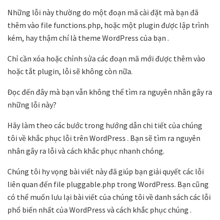
Những lỗi này thường do một đoạn mã cài đặt mà bạn đã
thêm vào file functions.php, hoặc một plugin được lập trình
kém, hay thậm chí là theme WordPress
của bạn .
Chỉ cần xóa hoặc chỉnh sửa các đoạn mã mới được thêm vào
hoặc tắt plugin,
lỗi sẽ không còn nữa.
Đọc đến đây mà bạn vẫn không thể tìm ra nguyên nhân gây ra
những lỗi này?
Hãy làm theo các bước trong hướng dẫn chi tiết của chúng
tôi về khắc phục lỗi trên WordPress
. Bạn sẽ tìm ra nguyên
nhân gây ra lỗi và cách khắc phục nhanh chóng.
Chúng tôi hy vọng bài viết này đã giúp bạn giải quyết các lỗi
liên quan đến file pluggable.php trong WordPress. Bạn cũng
có thể muốn lưu lại bài viết của chúng tôi về danh sách các lỗi
phổ biến nhất của WordPress và cách khắc phục chúng
.