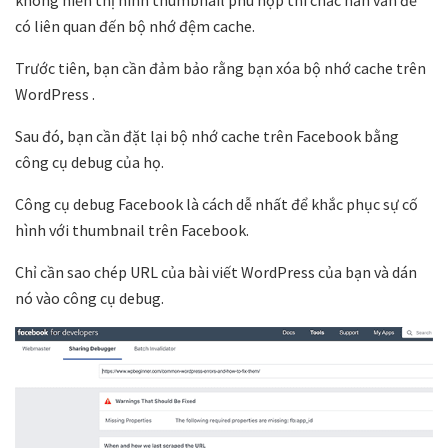
không hiển thị hình thumbnail phù hợp thì chắc hẳn vấn đề
có liên quan đến bộ nhớ đệm cache.
Trước tiên, bạn cần đảm bảo rằng bạn xóa bộ nhớ cache trên
WordPress
.
Sau đó, bạn cần đặt lại bộ nhớ cache trên Facebook bằng
công cụ debug của họ.
Công cụ debug Facebook
là cách dễ nhất để khắc phục sự cố
hình với thumbnail trên Facebook.
Chỉ cần sao chép URL của bài viết WordPress của bạn và dán
nó vào công cụ debug.