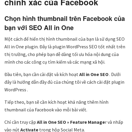
chính xác của Facebook
Chọn hình thumbnail trên Facebook của
bạn với SEO All in One
Một cách để hiển thị hình thumbnail của bạn là sử dụng SEO
All in One plugin. Đây là plugin WordPress SEO tốt nhất
trên
thị trường, cho phép bạn dễ dàng tối ưu hóa nội dung của
mình cho các công cụ tìm kiếm và các mạng xã hội.
Đầu tiên, bạn cần cài đặt và kích hoạt
All in One SEO
. Dưới
đây là hướng dẫn đầy đủ của chúng tôi về cách cài đặt plugin
WordPress
.
Tiếp theo, bạn sẽ cần kích hoạt khả năng thêm hình
thumbnail của Facebook vào mỗi bài viết.
Chỉ cần truy cập
All in One SEO » Feature Manage
r
và nhấp
vào nút
Activate
trong hộp
Social Meta
.