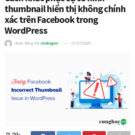
thumbnail hiển thị không chính
xác trên Facebook trong
WordPress
được đăng bởi
nickngon
01/07/2020
2.3k