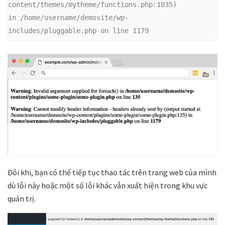
content/themes/mytheme/functions.php:1035) 
in 
/home/username/demosite/wp-
includes/pluggable.php
 on line 1179
Đôi khi, bạn có thể tiếp tục thao tác trên trang web của mình
dù lỗi này hoặc một số lỗi khác vẫn xuất hiện trong khu vực
quản trị.