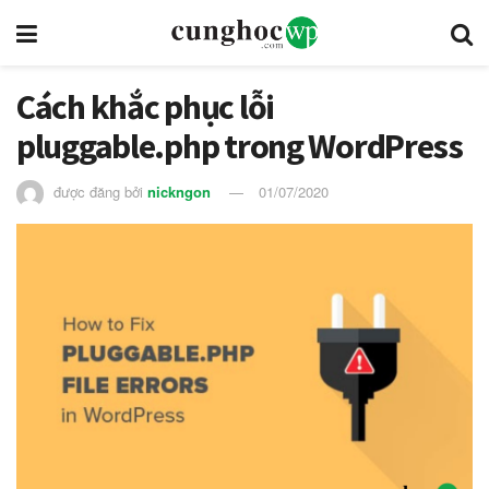
Cách khắc phục lỗi
pluggable.php trong WordPress
được đăng bởi
nickngon
01/07/2020