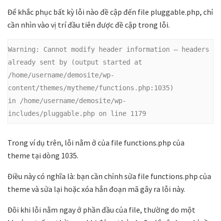
Để khắc phục bất kỳ lỗi nào đề cập đến file pluggable.php, chỉ
cần nhìn vào vị trí đầu tiên được đề cập trong lỗi.
Warning:
 Cannot modify header information – headers 
already sent by (output started at 
/home/username/demosite/wp-
content/themes/mytheme/functions.php:1035) 
in 
/home/username/demosite/wp-
includes/pluggable.php
 on line 1179
Trong ví dụ trên, lỗi nằm ở của file functions.php của
theme
tại dòng 1035.
Điều này có nghĩa là: bạn cần chỉnh sửa file functions.php của
theme và sửa lại hoặc xóa hẳn đoạn mã gây ra lỗi này.
Đôi khi lỗi nằm ngay ở phần đầu của file, thường do một