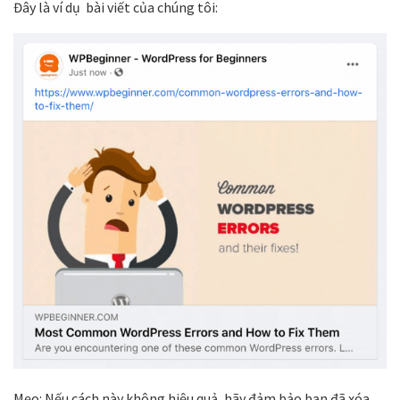
Đây là ví dụ bài viết của chúng tôi:
Mẹo:
Nếu cách này không hiệu quả, hãy đảm bảo bạn đã xóa