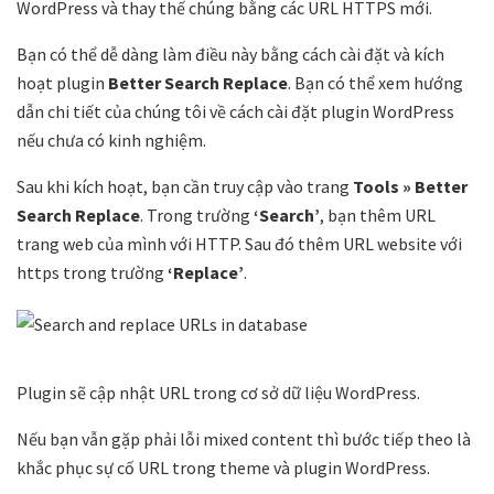
WordPress và thay thế chúng bằng các URL HTTPS mới.
Bạn có thể dễ dàng làm điều này bằng cách cài đặt và kích
hoạt plugin
Better Search Replace
. Bạn có thể xem hướng
dẫn chi tiết của chúng tôi về cách cài đặt plugin WordPress
nếu chưa có kinh nghiệm.
Sau khi kích hoạt, bạn cần truy cập vào trang
Tools » Better
Search Replace
. Trong trường
‘Search’
, bạn thêm URL
trang web của mình với HTTP. Sau đó thêm URL website với
https trong trường
‘Replace’
.
Plugin sẽ cập nhật URL trong cơ sở dữ liệu WordPress.
Nếu bạn vẫn gặp phải lỗi mixed content thì bước tiếp theo là
khắc phục sự cố URL trong theme và plugin WordPress.