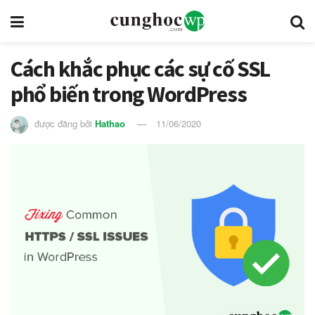
Cách khắc phục các sự cố SSL
phổ biến trong WordPress
được đăng bởi
Hathao
11/06/2020