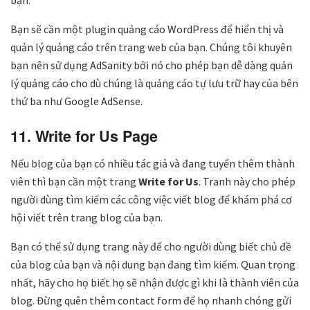
bạn.
Bạn sẽ cần một plugin quảng cáo WordPress để hiển thị và
quản lý quảng cáo trên trang web của bạn. Chúng tôi khuyên
bạn nên sử dụng AdSanity bởi nó cho phép bạn dễ dàng quản
lý quảng cáo cho dù chúng là quảng cáo tự lưu trữ hay của bên
thứ ba như Google AdSense.
11. Write for Us Page
Nếu blog của bạn có nhiều tác giả và đang tuyển thêm thành
viên thì bạn cần một trang
Write for Us
. Tranh này cho phép
người dùng tìm kiếm các công việc viết blog để khám phá cơ
hội viết trên trang blog của bạn.
Bạn có thể sử dụng trang này để cho người dùng biết chủ đề
của blog của bạn và nội dung bạn đang tìm kiếm. Quan trọng
nhất, hãy cho họ biết họ sẽ nhận được gì khi là thành viên của
blog. Đừng quên thêm contact form để họ nhanh chóng gửi