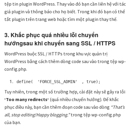
tệp tin plugin WordPress. Thay vào đó bạn cần liên hệ với tác
giả plugin và thông báo cho họ biết. Trong khi đó bạn có thể
tắt plugin trên trang web hoặc tìm một plugin thay thế.
3. Khắc phục quá nhiều lỗi chuyển
hướngsau khi chuyển sang SSL / HTTPS
WordPress buộc SSL / HTTPs trong khu vực quản trị
WordPress bằng cách thêm dòng code sau vào trong tệp wp-
config.php.
define(
'FORCE_SSL_ADMIN'
, true);
Tuy nhiên, trong một số trường hợp, cài đặt này sẽ gây ra lỗi
‘Too many redirects‘
(quá nhiều chuyển hướng). Để khắc
phục điều này, bạn cần thêm đoạn code sau vào dòng
“That’s
all, stop editing!Happy blogging.”
trong tệp wp-config.php
của bạn.