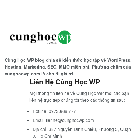
Cùng Học WP blog chia sẻ kiến thức học tập về WordPress,
Hosting, Marketing, SEO, MMO miễn phí. Phương châm của
cunghocwp.com là cho đi giá trị.
Liên Hệ Cùng Học WP
Mọi thông tin liên hệ về Cùng Học WP mời các bạn
liên hệ trực tiếp chúng tôi theo các thông tin sau:
Hotline: 0973.666.777
Email: lienhe@cunghocwp.com
Địa chỉ: 387 Nguyễn Đình Chiểu, Phường 5, Quận
3, Hồ Chí Minh