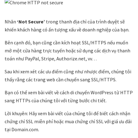
Nhãn
‘Not Secure’
trong thanh địa chỉ của trình duyệt sẽ
khiến khách hàng có ấn tượng xấu về doanh nghiệp của bạn.
Bên cạnh đó, bạn cũng cần kích hoạt SSL/HTTPS nếu muốn
mở một cửa hàng trực tuyến hoặc sử dụng các dịch vụ thanh
toán như PayPal, Stripe, Authorize.net, vv…
Sau khi xem xét các ưu điểm cũng như nhược điểm, chúng tôi
thấy rằng các trang web cần chuyển sang SSL/HTTPS.
Bạn có thể xem bài viết về cách di chuyển WordPress từ HTTP
sang HTTPs của chúng tôi với từng bước chi tiết.
Lời khuyên: Hãy xem bài viết của chúng tôi để biết cách nhận
chứng chỉ SSL miễn phí hoặc mua chứng chỉ SSL với giá ưu đãi
tại Domain.com.