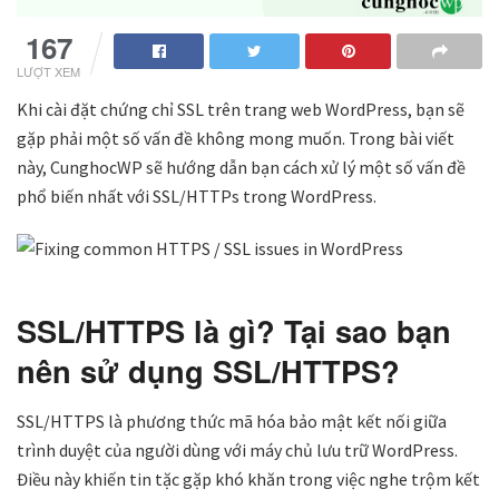
167
LƯỢT XEM
Khi cài đặt chứng chỉ SSL trên trang web WordPress, bạn sẽ
gặp phải một số vấn đề không mong muốn. Trong bài viết
này, CunghocWP sẽ hướng dẫn bạn cách xử lý một số vấn đề
phổ biến nhất với SSL/HTTPs trong WordPress.
SSL/HTTPS là gì? Tại sao bạn
nên sử dụng
SSL/HTTPS?
SSL/HTTPS là phương thức mã hóa bảo mật kết nối giữa
trình duyệt của người dùng với máy chủ lưu trữ WordPress.
Điều này khiến tin tặc gặp khó khăn trong việc nghe trộm kết