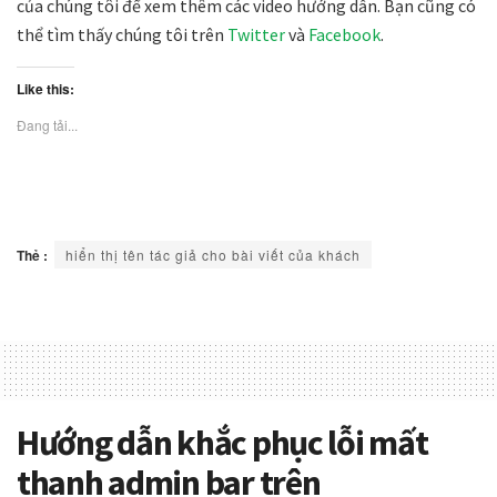
của chúng tôi để xem thêm các video hướng dẫn. Bạn cũng có
thể tìm thấy chúng tôi trên
Twitter
và
Facebook
.
Like this:
Đang tải...
Thẻ :
hiển thị tên tác giả cho bài viết của khách
Hướng dẫn khắc phục lỗi mất
thanh admin bar trên