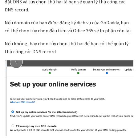
đặt DNS và tùy chọn thứ hai là bạn sẽ quản lý thủ công các
DNS record.
Nếu domain của bạn được đăng ký dịch vụ của GoDaddy, bạn
có thể chọn tùy chọn đầu tiên và Office 365 sẽ lo phần còn lại.
Nếu không, hãy chọn tùy chọn thứ hai để bạn có thể quản lý
thủ công các DNS record.