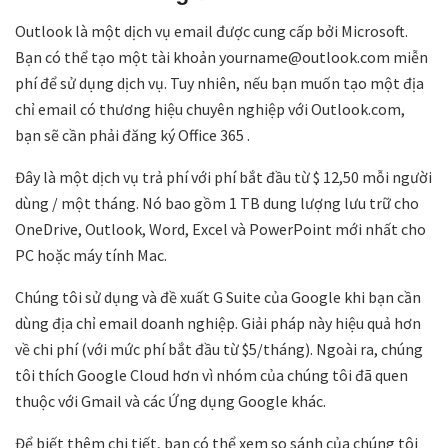
Outlook là một dịch vụ email được cung cấp bởi Microsoft.
Bạn có thể tạo một tài khoản yourname@outlook.com miễn
phí để sử dụng dịch vụ. Tuy nhiên, nếu bạn muốn tạo một địa
chỉ email có thương hiệu chuyên nghiệp với Outlook.com,
bạn sẽ cần phải đăng ký Office 365 .
Đây là một dịch vụ trả phí với phí bắt đầu từ $ 12,50 mỗi người
dùng / một tháng. Nó bao gồm 1 TB dung lượng lưu trữ cho
OneDrive, Outlook, Word, Excel và PowerPoint mới nhất cho
PC hoặc máy tính Mac.
Chúng tôi sử dụng và đề xuất G Suite của Google khi bạn cần
dùng địa chỉ email doanh nghiệp. Giải pháp này hiệu quả hơn
về chi phí (với mức phí bắt đầu từ $5/tháng). Ngoài ra, chúng
tôi thích Google Cloud hơn vì nhóm của chúng tôi đã quen
thuộc với Gmail và các Ứng dụng Google khác.
Để biết thêm chi tiết, bạn có thể xem so sánh của chúng tôi