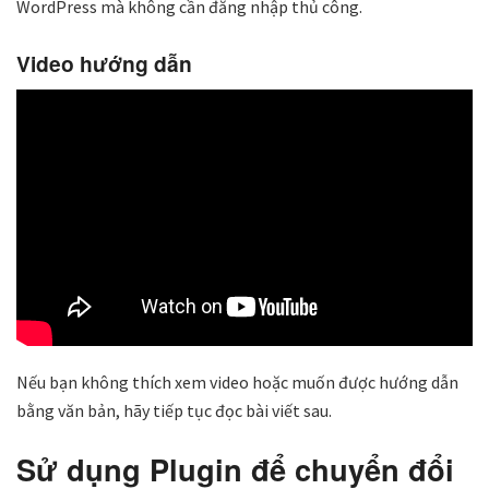
WordPress mà không cần đăng nhập thủ công.
Video hướng dẫn
Nếu bạn không thích xem video hoặc muốn được hướng dẫn
bằng văn bản, hãy tiếp tục đọc bài viết sau.
Sử dụng Plugin để chuyển đổi