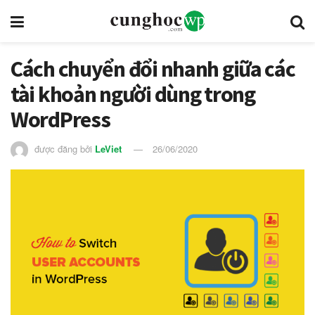
Cách chuyển đổi nhanh giữa các
tài khoản người dùng trong
WordPress
được đăng bởi
LeViet
26/06/2020