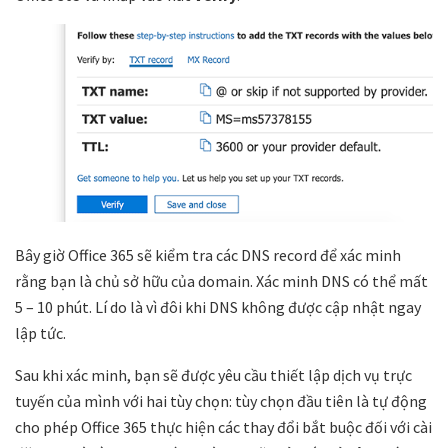
Bây giờ Office 365 sẽ kiểm tra các DNS record để xác minh
rằng bạn là chủ sở hữu của domain. Xác minh DNS có thể mất
5 – 10 phút. Lí do là vì đôi khi DNS không được cập nhật ngay
lập tức.
Sau khi xác minh, bạn sẽ được yêu cầu thiết lập dịch vụ trực
tuyến của mình với hai tùy chọn: tùy chọn đầu tiên là tự động
cho phép Office 365 thực hiện các thay đổi bắt buộc đối với cài