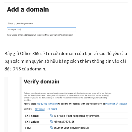
Bây giờ Office 365 sẽ tra cứu domain của bạn và sau đó yêu cầu
bạn xác minh quyền sở hữu bằng cách thêm thông tin vào cài
đặt DNS của domain.