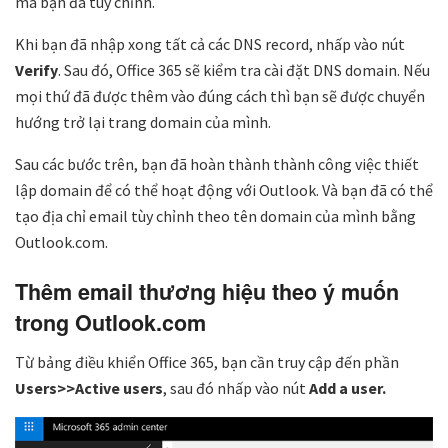
mà bạn đã tùy chỉnh.
Khi bạn đã nhập xong tất cả các DNS record, nhấp vào nút
Verify
. Sau đó, Office 365 sẽ kiểm tra cài đặt DNS domain. Nếu
mọi thứ đã được thêm vào đúng cách thì bạn sẽ được chuyển
hướng trở lại trang domain của mình.
Sau các bước trên, bạn đã hoàn thành thành công việc thiết
lập domain để có thể hoạt động với Outlook. Và bạn đã có thể
tạo địa chỉ email tùy chỉnh theo tên domain của mình bằng
Outlook.com.
Thêm email thương hiệu theo ý muốn
trong Outlook.com
Từ bảng điều khiển Office 365, bạn cần truy cập đến phần
Users>>Active users
, sau đó nhấp vào nút
Add a user.