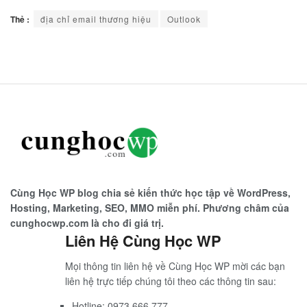
Thẻ :
địa chỉ email thương hiệu
Outlook
Cùng Học WP blog chia sẻ kiến thức học tập về WordPress,
Hosting, Marketing, SEO, MMO miễn phí. Phương châm của
cunghocwp.com là cho đi giá trị.
Liên Hệ Cùng Học WP
Mọi thông tin liên hệ về Cùng Học WP mời các bạn
liên hệ trực tiếp chúng tôi theo các thông tin sau:
Hotline: 0973.666.777