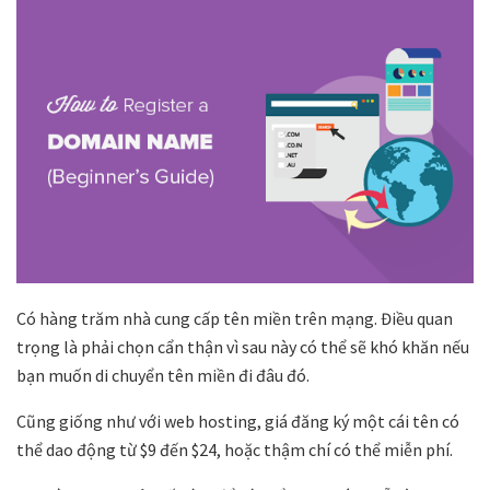
Có hàng trăm nhà cung cấp tên miền trên mạng. Điều quan
trọng là phải chọn cẩn thận vì sau này có thể sẽ khó khăn nếu
bạn muốn di chuyển tên miền đi đâu đó.
Cũng giống như với web hosting, giá đăng ký một cái tên có
thể dao động từ $9 đến $24, hoặc thậm chí có thể miễn phí.