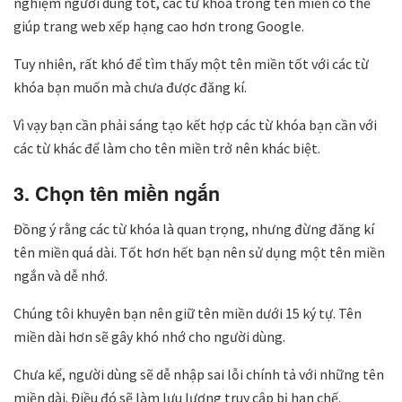
nghiệm người dùng tốt, các từ khóa trong tên miền có thể
giúp trang web xếp hạng cao hơn trong Google.
Tuy nhiên, rất khó để tìm thấy một tên miền tốt với các từ
khóa bạn muốn mà chưa được đăng kí.
Vì vạy bạn cần phải sáng tạo kết hợp các từ khóa bạn cần với
các từ khác để làm cho tên miền trở nên khác biệt.
3. Chọn tên miền ngắn
Đồng ý rằng các từ khóa là quan trọng, nhưng đừng đăng kí
tên miền quá dài. Tốt hơn hết bạn nên sử dụng một tên miền
ngắn và dễ nhớ.
Chúng tôi khuyên bạn nên giữ tên miền dưới 15 ký tự. Tên
miền dài hơn sẽ gây khó nhớ cho người dùng.
Chưa kể, người dùng sẽ dễ nhập sai lỗi chính tả với những tên
miền dài. Điều đó sẽ làm lưu lượng truy cập bị hạn chế.