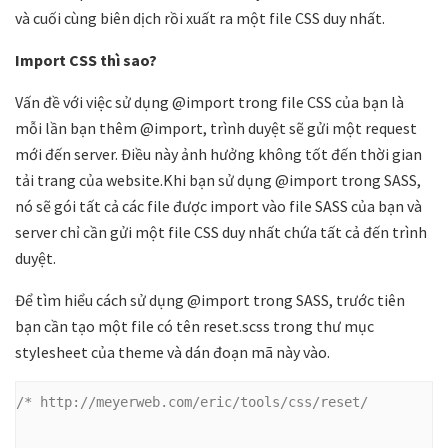
và cuối cùng biên dịch rồi xuất ra một file CSS duy nhất.
Import CSS thì sao?
Vấn đề với việc sử dụng @import trong file CSS của bạn là
mỗi lần bạn thêm @import, trình duyệt sẽ gửi một request
mới đến server. Điều này ảnh hưởng không tốt đến thời gian
tải trang của website.Khi bạn sử dụng @import trong SASS,
nó sẽ gói tất cả các file được import vào file SASS của bạn và
server chỉ cần gửi một file CSS duy nhất chứa tất cả đến trình
duyệt.
Để tìm hiểu cách sử dụng @import trong SASS, trước tiên
bạn cần tạo một file có tên reset.scss trong thư mục
stylesheet của theme và dán đoạn mã này vào.
/* http://meyerweb.com/eric/tools/css/reset/