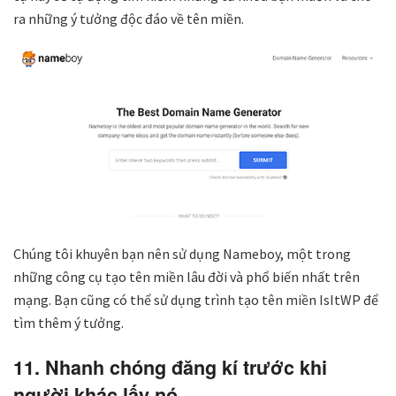
ra những ý tưởng độc đáo về tên miền.
Chúng tôi khuyên bạn nên sử dụng Nameboy, một trong
những công cụ tạo tên miền lâu đời và phổ biến nhất trên
mạng. Bạn cũng có thể sử dụng trình tạo tên miền IsItWP để
tìm thêm ý tưởng.
11. Nhanh chóng đăng kí trước khi
người khác lấy nó