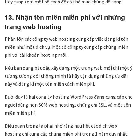
Hãy cùng xem một số cách để có thể mua chúng dễ dàng.
13. Nhận tên miền miễn phí với những
trang web hosting
Phần lớn các công ty web hosting cung cấp việc đăng kí tên
miền như một dịch vụ. Một số công ty cung cấp chúng miễn
phí với tài khoản hosting mới.
Nếu bạn đang bắt đầu xây dựng một trang web mới thì một ý
tưởng tương đối thông minh là hãy tận dụng những ưu đãi
này và đăng kí một tên miền cách miễn phí.
Dưới đây là hai công ty hosting WordPress đang cung cấp cho
người dùng hơn 60% web hosting, chứng chỉ SSL, và một tên
miền miễn phí.
Điều quan trọng là phải nhớ rằng hầu hết các dịch web
hosting chỉ cung cấp chúng miễn phí trong 1 năm duy nhất.