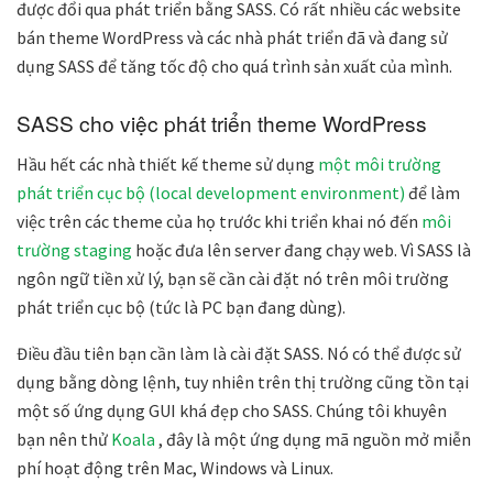
được đổi qua phát triển bằng SASS. Có rất nhiều các website
bán theme WordPress và các nhà phát triển đã và đang sử
dụng SASS để tăng tốc độ cho quá trình sản xuất của mình.
SASS cho việc phát triển theme WordPress
Hầu hết các nhà thiết kế theme sử dụng
một môi trường
phát triển cục bộ (local development environment)
để làm
việc trên các theme của họ trước khi triển khai nó đến
môi
trường staging
hoặc đưa lên server đang chạy web. Vì SASS là
ngôn ngữ tiền xử lý, bạn sẽ cần cài đặt nó trên môi trường
phát triển cục bộ (tức là PC bạn đang dùng).
Điều đầu tiên bạn cần làm là cài đặt SASS. Nó có thể được sử
dụng bằng dòng lệnh, tuy nhiên trên thị trường cũng tồn tại
một số ứng dụng GUI khá đẹp cho SASS. Chúng tôi khuyên
bạn nên thử
Koala
, đây là một ứng dụng mã nguồn mở miễn
phí hoạt động trên Mac, Windows và Linux.