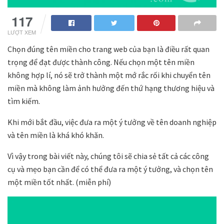
117
LƯỢT XEM
Chọn đúng tên miền cho trang web của bạn là điều rất quan
trọng để đạt được thành công. Nếu chọn một tên miền
không hợp lí, nó sẽ trở thành một mớ rắc rối khi chuyển tên
miền mà không làm ảnh hưởng đến thứ hạng thương hiệu và
tìm kiếm.
Khi mới bắt đầu, việc đưa ra một ý tưởng về tên doanh nghiệp
và tên miền là khá khó khăn.
Vì vậy trong bài viết này, chúng tôi sẽ chia sẻ tất cả các công
cụ và mẹo bạn cần để có thể đưa ra một ý tưởng, và chọn tên
một miền tốt nhất. (miễn phí)