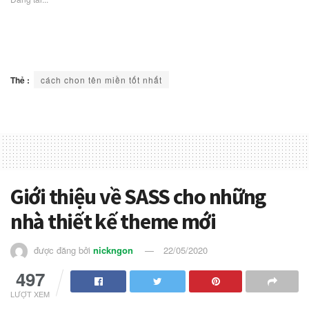
Thẻ :
cách chon tên miền tốt nhất
Giới thiệu về SASS cho những
nhà thiết kế theme mới
được đăng bởi
nickngon
22/05/2020
497
LƯỢT XEM