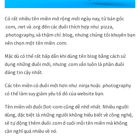
Có rất nhiều tên miền mở rộng mới ngày nay, từ bản gốc
.com, .net và .org đến các đuôi thích hợp như .pizza,
.photography, và thậm chí .blog, nhưng chúng tôi khuyên bạn
nên chọn một tên miền .com.
Mặc dù có thể rất hấp dẫn khi dùng tên blog bằng cách sử
dụng những đuôi mới, nhưng .com vẫn luôn là phần đuôi
đáng tin cậy nhất.
Các tên miền có đuôi mới hơn như .ninja hoặc .photography
có thể làm suy giảm yếu tố đó của website bạn.
Tên miền với đuôi Dot-com cũng dễ nhớ nhất. Nhiều người
dùng, đặc biệt là những người không hiểu biết về công nghệ,
sẽ tự động thêm đuôi .com ở cuối mỗi tên miền mà không
cần nghĩ quá nhiều về nó.