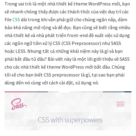
Trong vai trò là một nhà thiết kế theme WordPress mới, bạn
sẽ nhanh chóng thấy được các thách thức của việc duy trì các
file
CSS
dài trong khi vẫn phải giữ cho chúng ngăn nắp, đảm
bảo khả năng mở rộng và dễ đọc. Bạn cũng sẽ biết rằng nhiều
nhà thiết kế và nhà phát triển front-end đề xuất việc sử dụng
các ngôn ngữ tiền xử lý CSS (
CSS Preprocessor)
như SASS
hoặc LESS. Nhưng tất cả những khái niệm này là gì và bạn
phải bắt đầu từ đâu? Bài viết này là một lời giới thiệu về SASS
cho các nhà thiết kế theme WordPress mới bắt đầu. Chúng
tôi sẽ cho bạn biết CSS preprocessor là gì, tại sao bạn phải
dùng đến nó cùng với cách cài đặt, sử dụng nó.