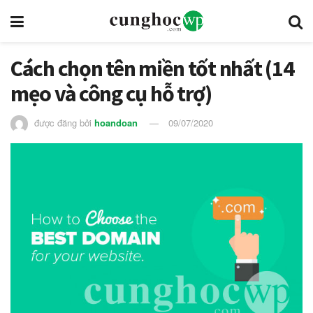
Cách chọn tên miền tốt nhất (14
mẹo và công cụ hỗ trợ)
được đăng bởi
hoandoan
09/07/2020