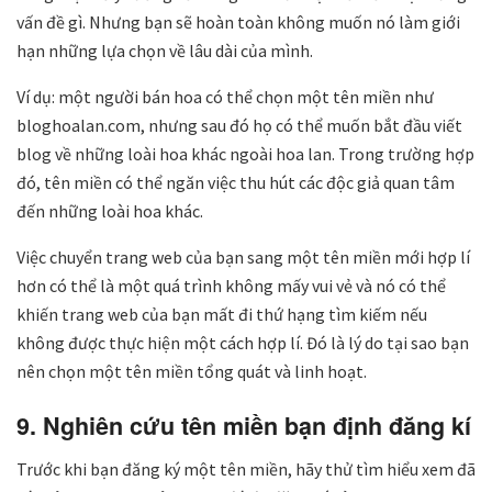
vấn đề gì. Nhưng bạn sẽ hoàn toàn không muốn nó làm giới
hạn những lựa chọn về lâu dài của mình.
Ví dụ: một người bán hoa có thể chọn một tên miền như
bloghoalan.com, nhưng sau đó họ có thể muốn bắt đầu viết
blog về những loài hoa khác ngoài hoa lan. Trong trường hợp
đó, tên miền có thể ngăn việc thu hút các độc giả quan tâm
đến những loài hoa khác.
Việc chuyển trang web của bạn sang một tên miền mới hợp lí
hơn có thể là một quá trình không mấy vui vẻ và nó có thể
khiến trang web của bạn mất đi thứ hạng tìm kiếm nếu
không được thực hiện một cách hợp lí. Đó là lý do tại sao bạn
nên chọn một tên miền tổng quát và linh hoạt.
9. Nghiên cứu tên miền bạn định đăng kí
Trước khi bạn đăng ký một tên miền, hãy thử tìm hiểu xem đã