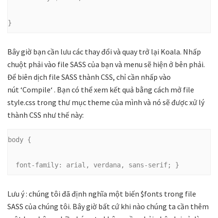
}
Bây giờ bạn cần lưu các thay đổi và quay trở lại Koala. Nhấp
chuột phải vào file SASS của bạn và menu sẽ hiện ở bên phải.
Để biên dịch file SASS thành CSS, chỉ cần nhấp vào
nút
‘
Compile
‘
. Bạn có thể xem kết quả bằng cách mở file
style.css trong thư mục theme của mình và nó sẽ ​​được xử lý
thành CSS như thế này:
body {
  font-family: arial, verdana, sans-serif; }
Lưu ý : chúng tôi đã định nghĩa một biến $fonts trong file
SASS của chúng tôi. Bây giờ bất cứ khi nào chúng ta cần thêm