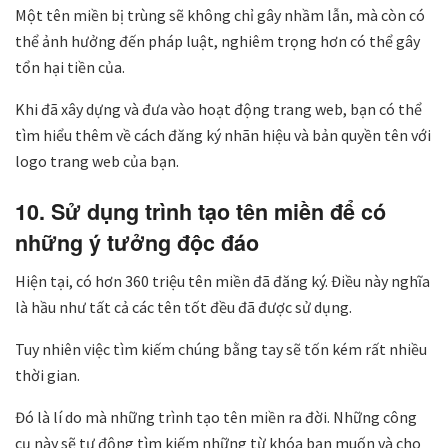
Một tên miền bị trùng sẽ không chỉ gây nhầm lẫn, mà còn có
thể ảnh hưởng đến pháp luật, nghiêm trọng hơn có thể gây
tổn hại tiền của.
Khi đã xây dựng và đưa vào hoạt động trang web, bạn có thể
tìm hiểu thêm về cách đăng ký nhãn hiệu và bản quyền tên với
logo trang web của bạn.
10. Sử dụng trình tạo tên miền để có
những ý tưởng độc đáo
Hiện tại, có hơn 360 triệu tên miền đã đăng ký. Điều này nghĩa
là hầu như tất cả các tên tốt đều đã được sử dụng.
Tuy nhiên việc tìm kiếm chúng bằng tay sẽ tốn kém rất nhiều
thời gian.
Đó là lí do mà những trình tạo tên miền ra đời. Những công
cụ này sẽ tự động tìm kiếm những từ khóa bạn muốn và cho