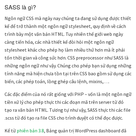
SASS là gì?
Ngôn ngữ
CSS mà ngày nay chúng ta đang sử dụng được thiết
kế để trở thành một ngôn ngữ stylesheet, quy định về cách
trình bày một văn bản HTML. Tuy nhiên thế giới web ngày
càng tiến hóa, các nhà thiết kế đòi hỏi một ngôn ngữ
stylesheet khác cho phép họ làm nhiều thứ hơn mà ít phải
tốn thời gian và công sức hơn. CSS preprocessor như SASS là
những ngôn ngữ như vậy. Chúng cho phép bạn sử dụng những
tính năng mà hiện chưa tồn tại trên CSS bao gồm sử dụng các
biến, các phép toán, lồng ghép câu lệnh, mixins,….
Các đặc điểm của nó rất giống với PHP – vốn là một ngôn ngữ
tiền xử lý cho phép thực thi các đoạn mã trên server từ đó
tạo ra văn bản HTML. Tương tự như vậy, SASS thực thi các file
.scss từ đó tạo ra file CSS cho trình duyệt có thể đọc được.
Kể từ
phiên bản 3.8
, Bảng quản trị WordPress dashboard đã