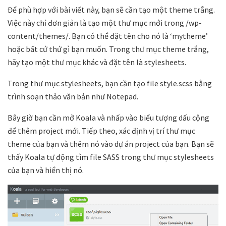
Để phù hợp với bài viết này, bạn sẽ cần tạo một theme trắng.
Việc này chỉ đơn giản là tạo một thư mục mới trong /wp-
content/themes/. Bạn có thể đặt tên cho nó là ‘mytheme’
hoặc bất cứ thứ gì bạn muốn. Trong thư mục theme trắng,
hãy tạo một thư mục khác và đặt tên là stylesheets.
Trong thư mục stylesheets, bạn cần tạo file style.scss bằng
trình soạn thảo văn bản như Notepad.
Bây giờ bạn cần mở Koala và nhấp vào biểu tượng dấu cộng
để thêm project mới. Tiếp theo, xác định vị trí thư mục
theme của bạn và thêm nó vào dự án project của bạn. Bạn sẽ
thấy Koala tự động tìm file SASS trong thư mục stylesheets
của bạn và hiển thị nó.