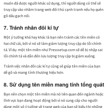
muốn đã được người khác sử dụng, thì người dùng có thể sẽ
truy cập vào nhầm trang web đối thủ cạnh tranh nếu họ quên
gõ dấu gạch nối.
7. Tránh nhân đôi kí tự
Một ý tưởng khá hay khác là bạn nên tránh các tên miền có
hai chữ cái, bởi vì nó sẽ làm giảm lượng truy cập do lỗi chính
tả. Ví dụ: một tên miền như Presssetup.com sẽ dễ bị nhập sai
lỗi chính tả và dẫn đến lưu lượng truy cập bị giảm xuống.
Tránh việc nhân đôi các kí tự cũng sẽ giúp tên miền của bạn
dễ gõ và mang tính thương hiệu hơn.
8. Sử dụng tên miền mang tính tổng quát
Bạn nên chọn một tên miền mà nó liên quan đến ngành hoặc
lĩnh vực bạn đang hoạt động bởi vì nó cung cấp cho người
dùng một số ý tưởng về trang web của bạn sẽ biểu thị những