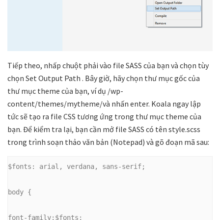
Tiếp theo, nhấp chuột phải vào file SASS của bạn và chọn tùy
chọn
Set Output Path
. Bây giờ, hãy chọn thư mục gốc của
thư mục theme của bạn, ví dụ /wp-
content/themes/mytheme/và nhấn enter. Koala ngay lập
tức sẽ tạo ra file CSS tương ứng trong thư mục theme của
bạn. Để kiểm tra lại, bạn cần mở file SASS có tên style.scss
trong trình soạn thảo văn bản (Notepad) và gõ đoạn mã sau:
$fonts: arial, verdana, sans-serif;
body {
font-family:$fonts;