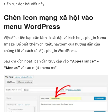
tiếp tục đọc bài viết này.
Chèn icon mạng xã hội vào
menu WordPress
Việc đầu tiên bạn cần làm là cài đặt và kích hoạt plugin Menu
Image. Để biết thêm chi tiết, hãy xem qua hướng dẫn của
chúng tôi về cách cài đặt plugin WordPress.
Sau khi kích hoạt, bạn cần truy cập vào
“Appearance” »
“Menus”
và tạo một menu mới.