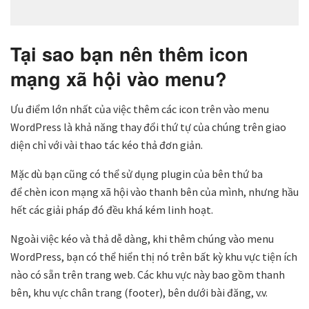
Tại sao bạn nên thêm icon
mạng xã hội vào menu?
Ưu điểm lớn nhất của việc thêm các icon trên vào menu
WordPress là khả năng thay đổi thứ tự của chúng trên giao
diện chỉ với vài thao tác kéo thả đơn giản.
Mặc dù bạn cũng có thể sử dụng plugin của bên thứ ba
để chèn icon mạng xã hội vào thanh bên của mình, nhưng hầu
hết các giải pháp đó đều khá kém linh hoạt.
Ngoài việc kéo và thả dễ dàng, khi thêm chúng vào menu
WordPress, bạn có thể hiển thị nó trên bất kỳ khu vực tiện ích
nào có sẵn trên trang web. Các khu vực này bao gồm thanh
bên, khu vực chân trang (footer), bên dưới bài đăng, v.v.