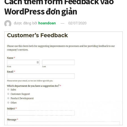
Cách thêm form Feedback vào
WordPress đơn giản
được đăng bởi
hoandoan
02/07/2020