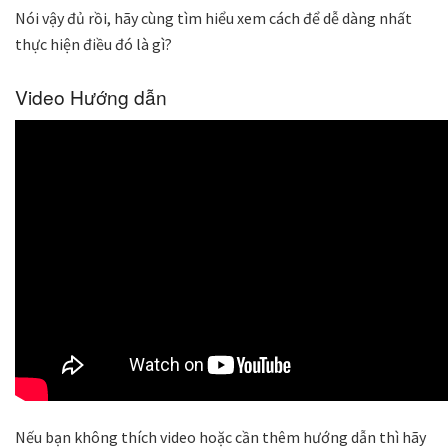
Nói vậy đủ rồi, hãy cùng tìm hiểu xem cách để dễ dàng nhất
thực hiện điều đó là gì?
Video Hướng dẫn
Nếu bạn không thích video hoặc cần thêm hướng dẫn thì hãy