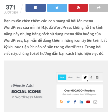
371
LƯỢT XEM
Bạn muốn chèn thêm các icon mạng xã hội lên menu
WordPress của mình? Mặc dù WordPress không hỗ trợ tính
năng này nhưng bằng cách sử dụng menu điều hướng của
WordPress, bạn vẫn dễ dàng thêm những icon ấy lên trên bất
kỳ khu vực tiện ích nào có sẵn trong WordPress. Trong bài
viết này, chúng tôi sẽ hướng dẫn bạn cách thực hiện việc đó.