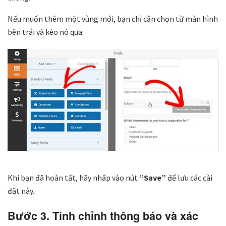
Nếu muốn thêm một vùng mới, bạn chỉ cần chọn từ màn hình
bên trái và kéo nó qua.
Khi bạn đã hoàn tất, hãy nhấp vào nút
“Save”
để lưu các cài
đặt này.
Bước 3. Tinh chỉnh thông báo và xác