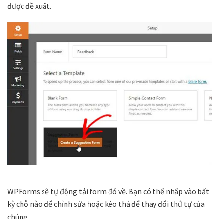
được đề xuất.
WPForms sẽ tự động tải form đó về. Bạn có thể nhấp vào bất
kỳ chỗ nào để chỉnh sửa hoặc kéo thả để thay đổi thứ tự của
chúng.