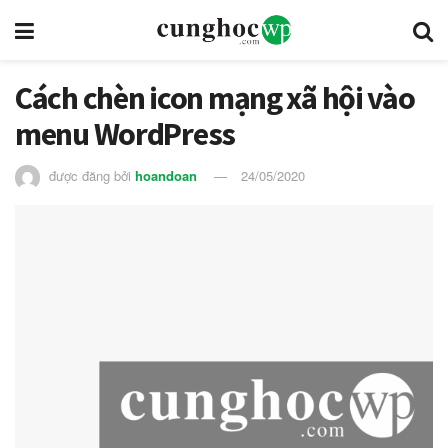
Cách chèn icon mạng xã hội vào
menu WordPress
được đăng bởi
hoandoan
24/05/2020