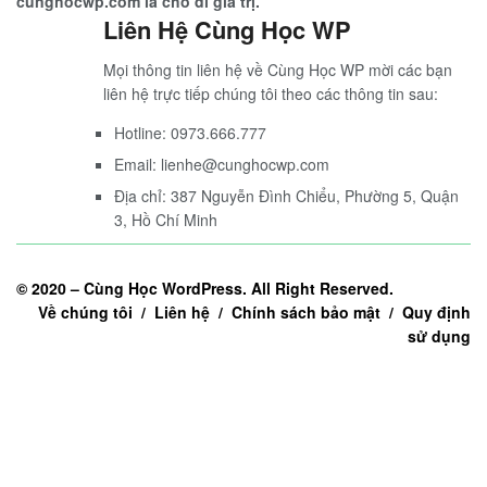
cunghocwp.com là cho đi giá trị.
Liên Hệ Cùng Học WP
Mọi thông tin liên hệ về Cùng Học WP mời các bạn
liên hệ trực tiếp chúng tôi theo các thông tin sau:
Hotline: 0973.666.777
Email: lienhe@cunghocwp.com
Địa chỉ: 387 Nguyễn Đình Chiểu, Phường 5, Quận
3, Hồ Chí Minh
© 2020 –
Cùng Học WordPress
. All Right Reserved.
Về chúng tôi / Liên hệ / Chính sách bảo mật / Quy định
sử dụng