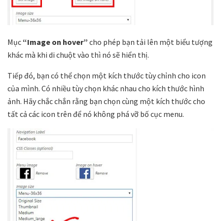
Mục
“Image on hover”
cho phép bạn tải lên một biểu tượng
khác mà khi di chuột vào thì nó sẽ hiển thị.
Tiếp đó, bạn có thể chọn một kích thước tùy chỉnh cho icon
của mình. Có nhiều tùy chọn khác nhau cho kích thước hình
ảnh. Hãy chắc chắn rằng bạn chọn cùng một kích thước cho
tất cả các icon trên để nó không phá vỡ bố cục menu.