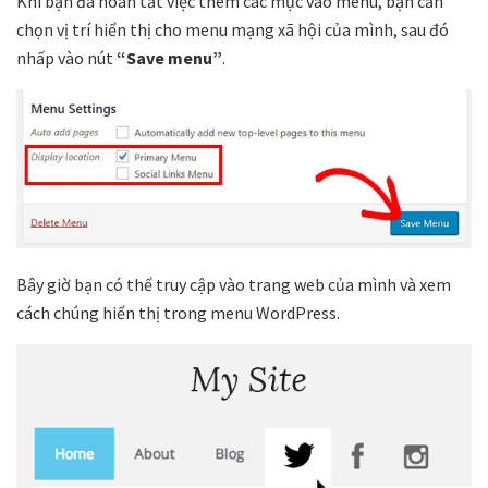
Khi bạn đã hoàn tất việc thêm các mục vào menu, bạn cần
chọn vị trí hiển thị cho menu mạng xã hội của mình, sau đó
nhấp vào nút
“Save menu”
.
Bây giờ bạn có thể truy cập vào trang web của mình và xem
cách chúng hiển thị trong menu WordPress.