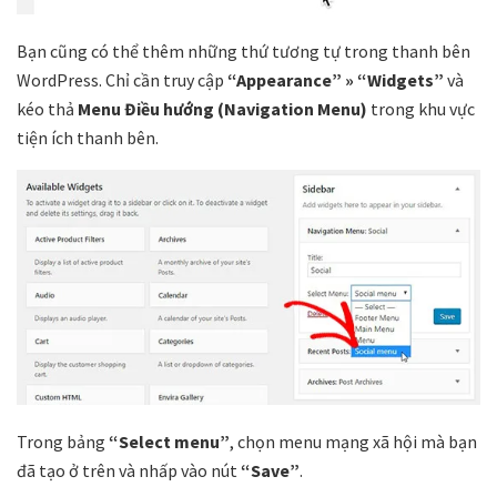
Bạn cũng có thể thêm những thứ tương tự trong thanh bên
WordPress. Chỉ cần truy cập
“Appearance” » “Widgets”
và
kéo thả
Menu Điều hướng (Navigation Menu)
trong khu vực
tiện ích thanh bên.
Trong bảng
“Select menu”
, chọn menu mạng xã hội mà bạn
đã tạo ở trên và nhấp vào nút
“Save”
.