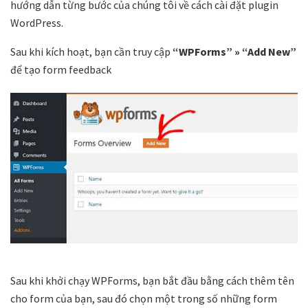
hướng dẫn từng bước của chúng tôi về cách cài đặt plugin
WordPress.
Sau khi kích hoạt, bạn cần truy cập
“WPForms” » “Add New”
để tạo form feedback
Sau khi khởi chạy WPForms, bạn bắt đầu bằng cách thêm tên
cho form của bạn, sau đó chọn một trong số những form