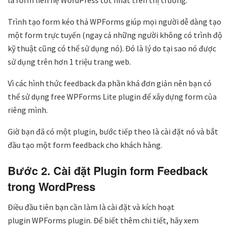
là form liên hệ WordPress tốt nhất trên thị trường.
Trình tạo form kéo thả WPForms giúp mọi người dễ dàng tạo
một form trực tuyến (ngay cả những người không có trình độ
kỹ thuật cũng có thể sử dụng nó). Đó là lý do tại sao nó được
sử dụng trên hơn 1 triệu trang web.
Vì các hình thức feedback đa phần khá đơn giản nên bạn có
thể sử dụng free WPForms Lite plugin để xây dựng form của
riêng mình.
Giờ bạn đã có một plugin, bước tiếp theo là cài đặt nó và bắt
đầu tạo một form feedback cho khách hàng.
Bước 2. Cài đặt Plugin form Feedback
trong WordPress
Điều đầu tiên bạn cần làm là cài đặt và kích hoạt
plugin WPForms plugin. Để biết thêm chi tiết, hãy xem