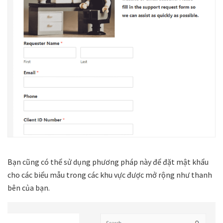
Bạn cũng có thể sử dụng phương pháp này để đặt mật khẩu
cho các biểu mẫu trong các khu vực được mở rộng như thanh
bên của bạn.