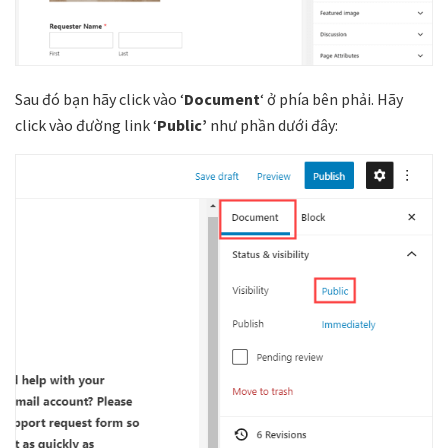
Sau đó bạn hãy click vào ‘
Document
‘ ở phía bên phải. Hãy
click vào đường link ‘
Public’
như phần dưới đây: