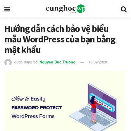
Hướng dẫn cách bảo vệ biểu
mẫu WordPress của bạn bằng
mật khẩu
được đăng bởi
Nguyen Duc Truong
18/09/2020