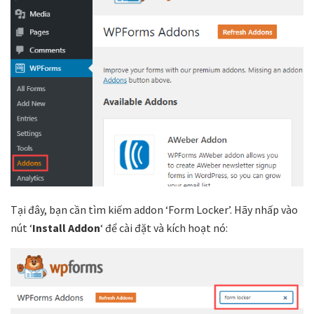
Tại đây, bạn cần tìm kiếm addon ‘Form Locker’. Hãy nhấp vào
nút ‘
Install Addon
‘ để cài đặt và kích hoạt nó: