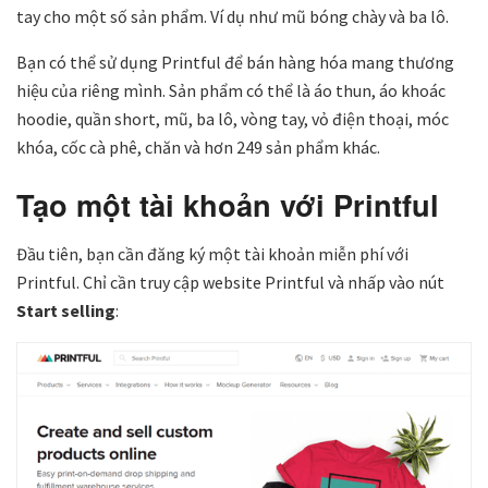
tay cho một số sản phẩm. Ví dụ như mũ bóng chày và ba lô.
Bạn có thể sử dụng Printful để bán hàng hóa mang thương
hiệu của riêng mình. Sản phẩm có thể là áo thun, áo khoác
hoodie, quần short, mũ, ba lô, vòng tay, vỏ điện thoại, móc
khóa, cốc cà phê, chăn và hơn 249 sản phẩm khác.
Tạo một tài khoản với Printful
Đầu tiên, bạn cần đăng ký một tài khoản miễn phí với
Printful. Chỉ cần truy cập website Printful và nhấp vào nút
Start selling
: