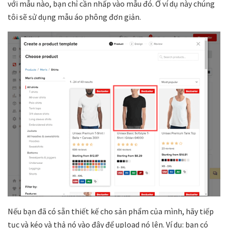
với mẫu nào, bạn chỉ cần nhấp vào mẫu đó. Ở ví dụ này chúng
tôi sẽ sử dụng mẫu áo phông đơn giản.
Nếu bạn đã có sẵn thiết kế cho sản phẩm của mình, hãy tiếp
tục và kéo và thả nó vào đây để upload nó lên. Ví dụ: bạn có