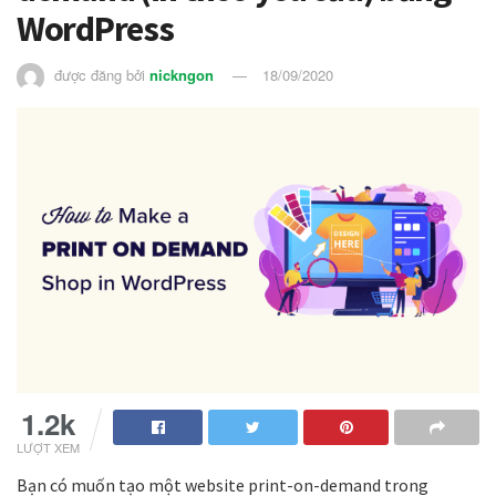
WordPress
được đăng bởi
nickngon
18/09/2020
1.2k
LƯỢT XEM
Bạn có muốn tạo một website print-on-demand trong