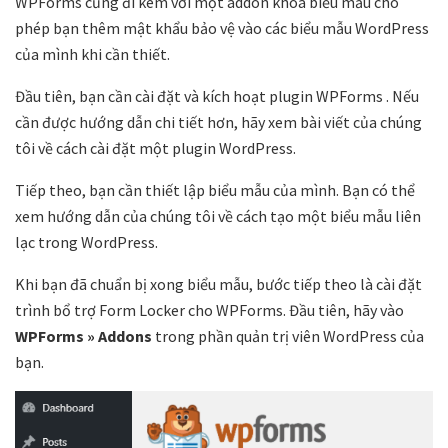
WPForms cũng đi kèm với một addon khóa biểu mẫu cho
phép bạn thêm mật khẩu bảo vệ vào các biểu mẫu WordPress
của mình khi cần thiết.
Đầu tiên, bạn cần cài đặt và kích hoạt plugin WPForms . Nếu
cần được hướng dẫn chi tiết hơn, hãy xem bài viết của chúng
tôi về cách cài đặt một plugin WordPress.
Tiếp theo, bạn cần thiết lập biểu mẫu của mình. Bạn có thể
xem hướng dẫn của chúng tôi về cách tạo một biểu mẫu liên
lạc trong WordPress.
Khi bạn đã chuẩn bị xong biểu mẫu, bước tiếp theo là cài đặt
trình bổ trợ Form Locker cho WPForms. Đầu tiên, hãy vào
WPForms » Addons
trong phần quản trị viên WordPress của
bạn.