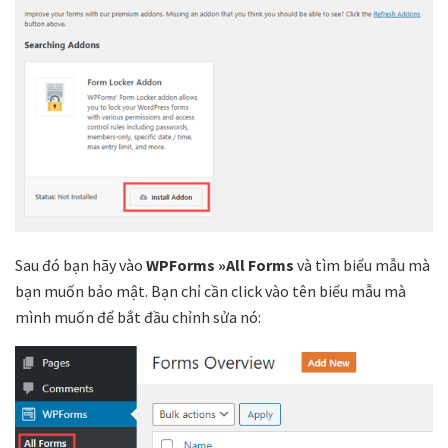
Sau đó bạn hãy vào
WPForms »All Forms
và tìm biểu mẫu mà
bạn muốn bảo mật. Bạn chỉ cần click vào tên biểu mẫu mà
mình muốn để bắt đầu chỉnh sửa nó: