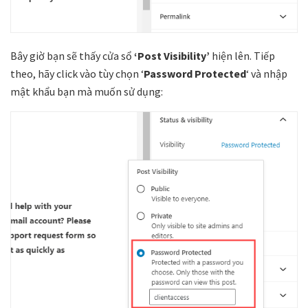
Bây giờ bạn sẽ thấy cửa sổ
‘Post Visibility’
hiện lên. Tiếp
theo, hãy click vào tùy chọn ‘
Password Protected
‘ và nhập
mật khẩu bạn mà muốn sử dụng: