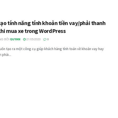
ạo tính năng tính khoản tiền vay/phải thanh
khi mua xe trong WordPress
G BỞI
21/05/2020
QUYAN
0
ốn tạo ra một công cụ giúp khách hàng tính toán về khoản vay hay
 phải...