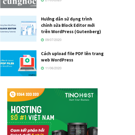
Hướng dẫn sử dụng trình
chỉnh sửa Block Editor mới
trên WordPress (Gutenberg)
09/07/2020
Cách upload file PDF lên trang
web WordPress
11/06/2020