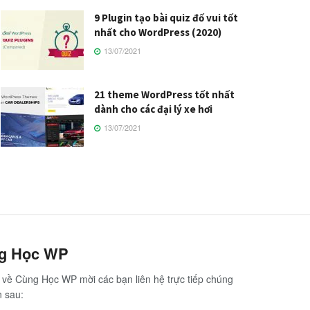
9 Plugin tạo bài quiz đố vui tốt
nhất cho WordPress (2020)
13/07/2021
21 theme WordPress tốt nhất
dành cho các đại lý xe hơi
13/07/2021
ng Học WP
hệ về Cùng Học WP mời các bạn liên hệ trực tiếp chúng
n sau: