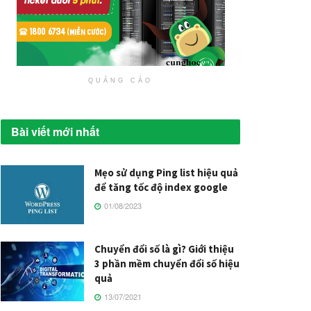
QUẢNG CÁO
Bài viết mới nhất
Mẹo sử dụng Ping list hiệu quả
để tăng tốc độ index google
01/08/2023
Chuyển đổi số là gì? Giới thiệu
3 phần mềm chuyển đổi số hiệu
quả
13/07/2021