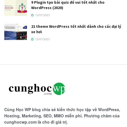
9 Plugin tạo bài quiz đố vui tốt nhất cho
WordPress (2020)
13/07/2021
21 theme WordPress tốt nhất dành cho các đại lý
xe hơi
13/07/2021
Cùng Học WP blog chia sẻ kiến thức học tập về WordPress,
Hosting, Marketing, SEO, MMO miễn phí. Phương châm của
cunghocwp.com là cho đi giá trị.