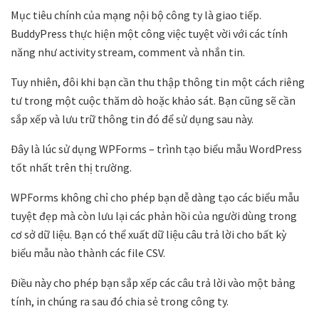
Mục tiêu chính của mạng nội bộ công ty là giao tiếp.
BuddyPress thực hiện một công việc tuyệt vời với các tính
năng như activity stream, comment và nhắn tin.
Tuy nhiên, đôi khi bạn cần thu thập thông tin một cách riêng
tư trong một cuộc thăm dò hoặc khảo sát. Bạn cũng sẽ cần
sắp xếp và lưu trữ thông tin đó để sử dụng sau này.
Đây là lúc sử dụng WPForms – trình tạo biểu mẫu WordPress
tốt nhất trên thị trường.
WPForms không chỉ cho phép bạn dễ dàng tạo các biểu mẫu
tuyệt đẹp mà còn lưu lại các phản hồi của người dùng trong
cơ sở dữ liệu. Bạn có thể xuất dữ liệu câu trả lời cho bất kỳ
biểu mẫu nào thành các file CSV.
Điều này cho phép bạn sắp xếp các câu trả lời vào một bảng
tính, in chúng ra sau đó chia sẻ trong công ty.