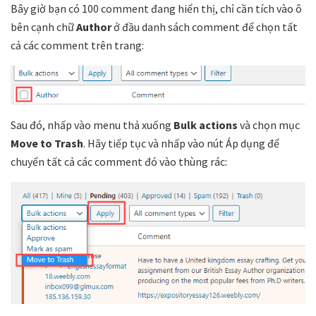
Bây giờ bạn có 100 comment đang hiển thị, chỉ cần tích vào ô
bên cạnh chữ
Author
ở đầu danh sách comment để chọn tất
cả các comment trên trang:
Sau đó, nhấp vào menu thả xuống
Bulk actions
và chọn mục
Move to Trash
. Hãy tiếp tục và nhấp vào nút Áp dụng để
chuyển tất cả các comment đó vào thùng rác: