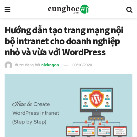
Hướng dẫn tạo trang mạng nội
bộ intranet cho doanh nghiệp
nhỏ và vừa với WordPress
được đăng bởi
nickngon
03/10/2020