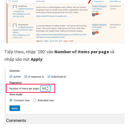
Tiếp theo, nhập ‘100’ vào
Number of items per page
và
nhấp vào nút
Apply
: