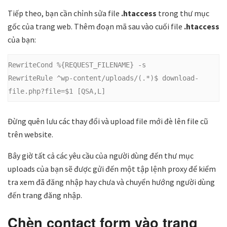
Tiếp theo, bạn cần chỉnh sửa file
.htaccess
trong thư mục
gốc của trang web. Thêm đoạn mã sau vào cuối file
.htaccess
của bạn:
RewriteCond %{REQUEST_FILENAME} -s

RewriteRule ^wp-content/uploads/(.*)$ download-
file.php?file=$1 [QSA,L]
Đừng quên lưu các thay đổi và upload file mới đè lên file cũ
trên website.
Bây giờ tất cả các yêu cầu của người dùng đến thư mục
uploads của bạn sẽ được gửi đến một tập lệnh proxy để kiểm
tra xem đã đăng nhập hay chưa và chuyển hướng người dùng
đến trang đăng nhập.
Chèn contact form vào trang