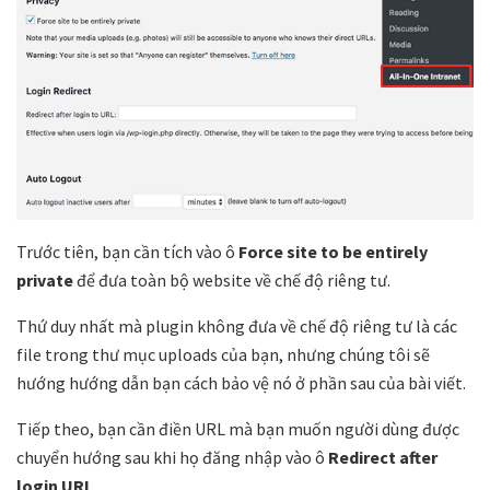
Trước tiên, bạn cần tích vào ô
Force site to be entirely
private
để đưa toàn bộ website về chế độ riêng tư.
Thứ duy nhất mà plugin không đưa về chế độ riêng tư là các
file trong thư mục uploads của bạn, nhưng chúng tôi sẽ
hướng hướng dẫn bạn cách bảo vệ nó ở phần sau của bài viết.
Tiếp theo, bạn cần điền URL mà bạn muốn người dùng được
chuyển hướng sau khi họ đăng nhập vào ô
Redirect after
login URL
.