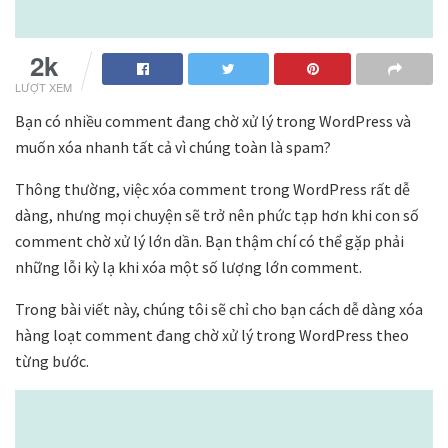
2k
LƯỢT XEM
Bạn có nhiều comment đang chờ xử lý trong WordPress và
muốn xóa nhanh tất cả vì chúng toàn là spam?
Thông thường, việc xóa comment trong WordPress rất dễ
dàng, nhưng mọi chuyện sẽ trở nên phức tạp hơn khi con số
comment chờ xử lý lớn dần. Bạn thậm chí có thể gặp phải
những lỗi kỳ lạ khi xóa một số lượng lớn comment.
Trong bài viết này, chúng tôi sẽ chỉ cho bạn cách dễ dàng xóa
hàng loạt comment đang chờ xử lý trong WordPress theo
từng bước.