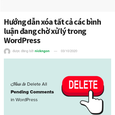
Hướng dẫn xóa tất cả các bình
luận đang chờ xử lý trong
WordPress
được đăng bởi
nickngon
03/10/2020