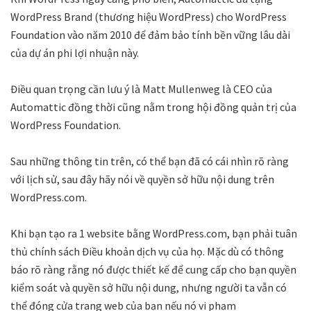
WordPress Brand (thương hiệu WordPress) cho WordPress
Foundation vào năm 2010 để đảm bảo tính bền vững lâu dài
của dự án phi lợi nhuận này.
Điều quan trọng cần lưu ý là Matt Mullenweg là CEO của
Automattic đồng thời cũng nằm trong hội đồng quản trị của
WordPress Foundation.
Sau những thông tin trên, có thể bạn đã có cái nhìn rõ ràng
với lịch sử, sau đây hãy nói về quyền sở hữu nội dung trên
WordPress.com.
Khi bạn tạo ra 1 website bằng WordPress.com, bạn phải tuân
thủ chính sách Điều khoản dịch vụ của họ. Mặc dù có thông
báo rõ ràng rằng nó được thiết kế để cung cấp cho bạn quyền
kiểm soát và quyền sở hữu nội dung, nhưng người ta vẫn có
thể đóng cửa trang web của bạn nếu nó vi phạm