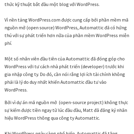
thức kỹ thuật bắt đầu một blog với WordPress.
Vì nền tảng WordPress.com được cung cấp bởi phần mềm mã
nguồn mở (open source) WordPress, Automattic đã có hứng
thú với sự phát triển hơn nữa của phần mềm WordPress miễn
phí.
Một số nhân viên đầu tiên của Automattic đã đóng góp cho
WordPress với tư cách nhà phát triển (developer) trước khi
gia nhập công ty. Do đó, cần nói rằng lợi ích tài chính không
phải là lý do duy nhất khiến Automattic đầu tư vào
WordPress.
Bởi vì dự án mã nguồn mở (open-source project) không thực
sự kiếm được tiền ngay từ lúc đầu đầu, Matt đã đăng ký nhãn
hiệu WordPress thông qua công ty Automattic.
Khi WordPress ngày càng phổ biến, Automattic đã tặng