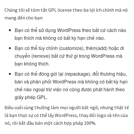
Chúng tôi sẽ tóm tắt GPL license theo ba lợi ích chính mà nó
mang đến cho bạn:
Bạn có thể sử dụng WordPress theo bất cứ cách nào
bạn thích mà không có bất kỳ hạn chế nào.
Bạn có thể tùy chỉnh (customize), thêm(add) hoặc di
chuyển (remove) bất cứ thứ gì trong WordPress mà
bạn không thích.
Bạn có thể đóng gói lại (repackage), đổi thương hiệu,
bán và phân phối WordPress mà không có bất kỳ hạn
chế nào ngoại trừ việc nó cũng được phát hành theo
giấy phép GPL.
Điều cuối cùng thường làm mọi người bất ngờ, nhưng thật tế
là bạn thực sự có thể lấy WordPress, thay đổi logo và tên của
nó, rồi bắt đầu bán một cách hợp pháp 100%.