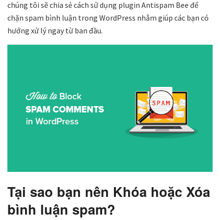
chúng tôi sẽ chia sẻ cách sử dụng plugin Antispam Bee để
chặn spam bình luận trong WordPress nhằm giúp các bạn có
hướng xử lý ngay từ ban đầu.
Tại sao bạn nên Khóa
hoặc Xóa
bình luận spam?