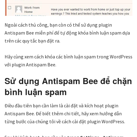
Ngoài cách thủ công, bạn còn có thể sử dụng plugin
Antispam Bee miễn phí để tự động khóa bình luận spam dựa
trên các quy tắc bạn đặt ra.
Hãy cùng xem cách khóa các bình luận spam trong WordPress
với plugin Antispam Bee.
Sử dụng Antispam Bee để chặn
bình luận spam
Điều đầu tiên bạn cần làm là cài đặt và kích hoạt plugin
Antispam Bee. Để biết thêm chi tiết, hãy xem hướng dẫn
từng bước của chúng tôi về cách cài đặt plugin WordPress.