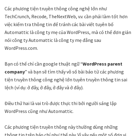
Các phương tiện truyền thông công nghệ lớn như
TechCrunch, Recode, TheNextWeb, v.v. cần phải làm tốt hơn
việc kiểm tra thông tin để tránh các bài viết tuyên bố
Automattic là công ty mẹ của WordPress, mà có thể đơn giản
nói công ty Automattic là công ty mẹ đằng sau
WordPress.com.
Bạn có thể chỉ cần google thuật ngữ “
WordPress parent
company
” và bạn sẽ tìm thấy vô số bài báo từ các phương
tiện truyền thông công nghệ lớn tuyên truyền thông tin sai
lệch (ví dụ: ở đây, ở đây, ở đây và ở đây).
Điều thứ hai là vai trò được thực thi bởi người sáng lập
WordPress cũng như Automattic.
Các phương tiện truyền thông này thường dùng những
thông tin trên báo chí như thế này. Vì vậy nếu một số đơn vị