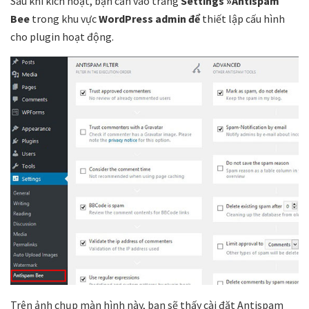
Sau khi kích hoạt, bạn cần vào trang
Settings
»Antispam
Bee
trong khu vực
WordPress admin để
thiết lập cấu hình
cho plugin hoạt động.
Trên ảnh chụp màn hình này, bạn sẽ thấy cài đặt Antispam