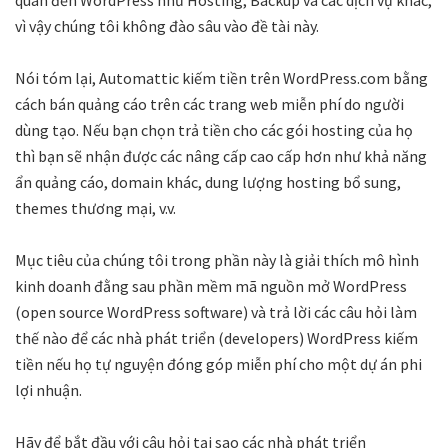
quan đến WordPress như Hosting, Backup và các dịch vụ khác,
vì vậy chúng tôi không đào sâu vào đề tài này.
Nói tóm lại, Automattic kiếm tiền trên WordPress.com bằng
cách bán quảng cáo trên các trang web miễn phí do người
dùng tạo. Nếu bạn chọn trả tiền cho các gói hosting của họ
thì bạn sẽ nhận được các nâng cấp cao cấp hơn như khả năng
ẩn quảng cáo, domain khác, dung lượng hosting bổ sung,
themes thương mại, v.v.
Mục tiêu của chúng tôi trong phần này là giải thích mô hình
kinh doanh đằng sau phần mềm mã nguồn mở WordPress
(open source WordPress software) và trả lời các câu hỏi làm
thế nào để các nhà phát triển (developers) WordPress kiếm
tiền nếu họ tự nguyện đóng góp miễn phí cho một dự án phi
lợi nhuận.
Hãy để bắt đầu với câu hỏi tại sao các nhà phát triển