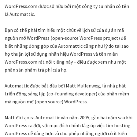
WordPress.com được sở hữu bởi một công ty tư nhân có tên
là Automattic.
Bạn có thể phải tìm hiểu một chút về lịch sử của dự án mã
nguồn mở WordPress (open-source WordPress project) để
biết những đóng góp của Automattic cũng như lý do tại sao
họ thuận lợi sử dụng nhãn hiệu WordPress và tên miền
WordPress.com rất nổi tiếng này – điều được xem như một
phần sản phẩm trả phí của họ.
Automattic được bắt đầu bởi Matt Mullenweg, là nhà phát
triển đồng sáng lập (co-founding developer) của phần mềm
mã nguồn mở (open source) WordPress.
Matt đã tạo ra Automattic vào năm 2005, gần hai năm sau khi
WordPress ra đời, với mục đích chính là giúp việc tìm hosting
WordPress dễ dàng hơn và cho phép những người có ít kiến ​​