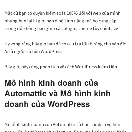
Mặc dù bạn có quyền kiểm soát 100% đối với web của mình
nhưng bạn lại bị giới hạn ở bộ tính năng mà họ cung cấp,
trong đó không bao gồm các plugin, theme tùy chỉnh, v.v.
Hy vọng rằng bây giờ bạn đã có câu trả lời rõ ràng cho vấn đề:
Ai là người sở hữu WordPress.
Bây giờ, hãy cùng phân tích về cách WordPress kiếm tiền.
Mô hình kinh doanh của
Automattic và Mô hình kinh
doanh của WordPress
Mô hình kinh doanh của Automattic là bán các dịch vụ liên