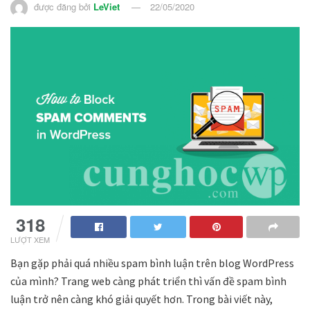
được đăng bởi
LeViet
22/05/2020
318
LƯỢT XEM
Bạn gặp phải quá nhiều spam bình luận trên blog WordPress
của mình? Trang web càng phát triển thì vấn đề spam bình
luận trở nên càng khó giải quyết hơn. Trong bài viết này,