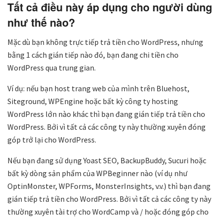
Tất cả điều này áp dụng cho người dùng
như thế nào?
Mặc dù bạn không trực tiếp trả tiền cho WordPress, nhưng
bằng 1 cách gián tiếp nào đó, bạn đang chi tiền cho
WordPress qua trung gian.
Ví dụ: nếu bạn host trang web của mình trên Bluehost,
Siteground, WPEngine hoặc bất kỳ công ty hosting
WordPress lớn nào khác thì bạn đang gián tiếp trả tiền cho
WordPress. Bởi vì tất cả các công ty này thường xuyên đóng
góp trở lại cho WordPress.
Nếu bạn đang sử dụng Yoast SEO, BackupBuddy, Sucuri hoặc
bất kỳ dòng sản phẩm của WPBeginner nào (ví dụ như
OptinMonster, WPForms, MonsterInsights, v.v.) thì bạn đang
gián tiếp trả tiền cho WordPress. Bởi vì tất cả các công ty này
thường xuyên tài trợ cho WordCamp và / hoặc đóng góp cho