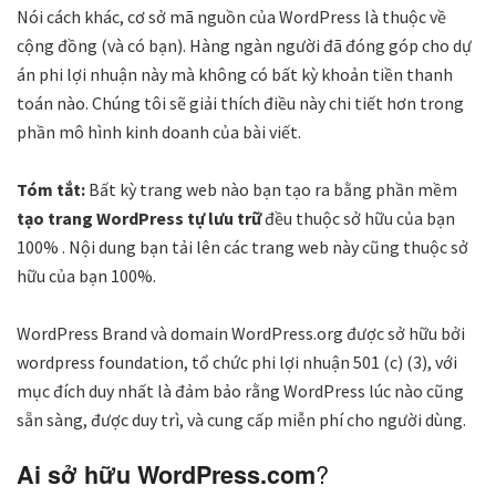
Nói cách khác, cơ sở mã nguồn của WordPress là thuộc về
cộng đồng (và có bạn). Hàng ngàn người đã đóng góp cho dự
án phi lợi nhuận này mà không có bất kỳ khoản tiền thanh
toán nào. Chúng tôi sẽ giải thích điều này chi tiết hơn trong
phần mô hình kinh doanh của bài viết.
Tóm tắt:
Bất kỳ trang web nào bạn tạo ra bằng phần mềm
tạo trang
WordPress tự lưu trữ
đều thuộc sở hữu của bạn
100% . Nội dung bạn tải lên các trang web này cũng thuộc sở
hữu của bạn 100%.
WordPress Brand và domain WordPress.org được sở hữu bởi
wordpress foundation, tổ chức phi lợi nhuận 501 (c) (3), với
mục đích duy nhất là đảm bảo rằng WordPress lúc nào cũng
sẵn sàng, được duy trì, và cung cấp miễn phí cho người dùng.
?
Ai sở hữu WordPress.com