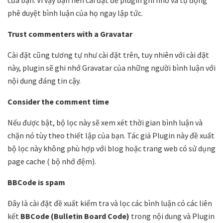
của bạn. Vì vậy bạn nên cài đặt để plugin ghi nhớ và tự động
phê duyệt bình luận của họ ngay lập tức.
Trust commenters with a Gravatar
Cài đặt cũng tương tự như cài đặt trên, tuy nhiên với cài đặt
này, plugin sẽ ghi nhớ Gravatar của những người bình luận với
nội dung đáng tin cậy.
Consider the comment time
Nếu được bật, bộ lọc này sẽ xem xét thời gian bình luận và
chặn nó tùy theo thiết lập của bạn. Tác giả Plugin này đề xuất
bộ lọc này không phù hợp với blog hoặc trang web có sử dụng
page cache ( bộ nhớ đệm).
BBCode is spam
Đây là cài đặt đề xuất kiểm tra và lọc các bình luận có các liên
kết
BBCode (Bulletin Board Code)
trong nội dung và Plugin