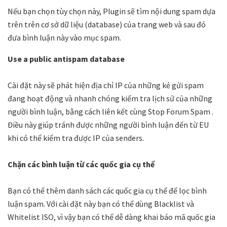
Nếu bạn chọn tùy chọn này, Plugin sẽ tìm nội dung spam dựa
trên trên cơ sở dữ liệu (database) của trang web và sau đó
đưa bình luận này vào mục spam.
Use a public antispam database
Cài đặt này sẽ phát hiện địa chỉ IP của những kẻ gửi spam
đang hoạt động và nhanh chóng kiểm tra lịch sử của những
người bình luận, bằng cách liên kết cùng Stop Forum Spam .
Điều này giúp tránh được những người bình luận đến từ EU
khi có thể kiểm tra được IP của senders.
Chặn các bình luận từ các quốc gia cụ thể
Bạn có thể thêm danh sách các quốc gia cụ thể để lọc bình
luận spam. Với cài đặt này bạn có thể dùng Blacklist và
Whitelist ISO, vì vậy bạn có thể dễ dàng khai báo mã quốc gia