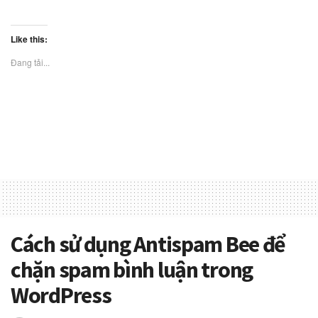
Like this:
Đang tải...
Cách sử dụng Antispam Bee để
chặn spam bình luận trong
WordPress