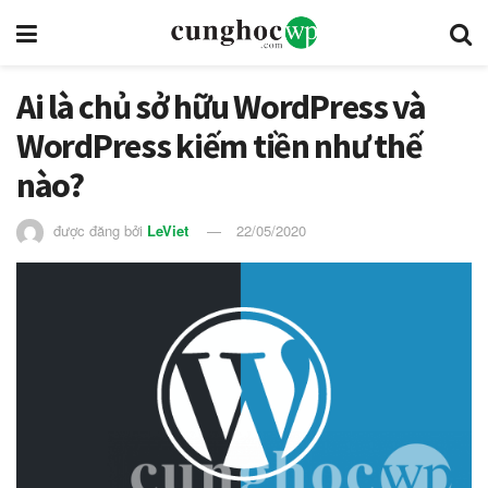
Ai là chủ sở hữu WordPress và
WordPress kiếm tiền như thế
nào?
được đăng bởi
LeViet
22/05/2020