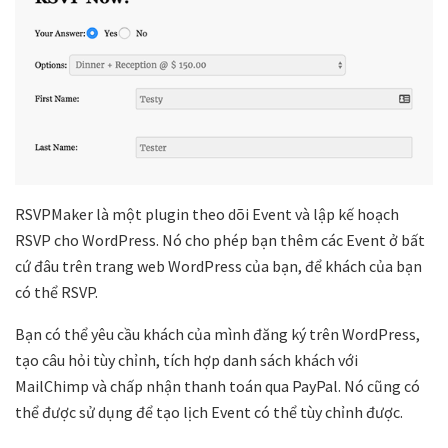
RSVPMaker là một plugin theo dõi Event và lập kế hoạch
RSVP cho WordPress. Nó cho phép bạn thêm các Event ở bất
cứ đâu trên trang web WordPress của bạn, để khách của bạn
có thể RSVP.
Bạn có thể yêu cầu khách của mình đăng ký trên WordPress,
tạo câu hỏi tùy chỉnh, tích hợp danh sách khách với
MailChimp và chấp nhận thanh toán qua PayPal. Nó cũng có
thể được sử dụng để tạo lịch Event có thể tùy chỉnh được.