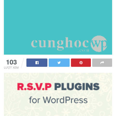
103
LƯỢT XEM