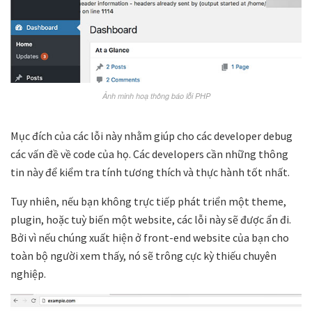
Ảnh minh hoạ thông báo lỗi PHP
Mục đích của các lỗi này nhằm giúp cho các developer debug
các vấn đề về code của họ. Các developers cần những thông
tin này để kiểm tra tính tương thích và thực hành tốt nhất.
Tuy nhiên, nếu bạn không trực tiếp phát triển một theme,
plugin, hoặc tuỳ biến một website, các lỗi này sẽ được ẩn đi.
Bởi vì nếu chúng xuất hiện ở front-end website của bạn cho
toàn bộ người xem thấy, nó sẽ trông cực kỳ thiếu chuyên
nghiệp.