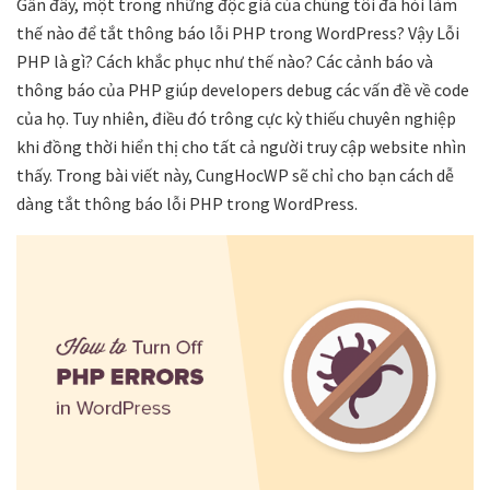
Gần đây, một trong những độc giả của chúng tôi đã hỏi làm
thế nào để tắt thông báo lỗi PHP trong WordPress? Vậy Lỗi
PHP là gì? Cách khắc phục như thế nào? Các cảnh báo và
thông báo của PHP giúp developers debug các vấn đề về code
của họ. Tuy nhiên, điều đó trông cực kỳ thiếu chuyên nghiệp
khi đồng thời hiển thị cho tất cả người truy cập website nhìn
thấy. Trong bài viết này, CungHocWP sẽ chỉ cho bạn cách dễ
dàng tắt thông báo lỗi PHP trong WordPress.