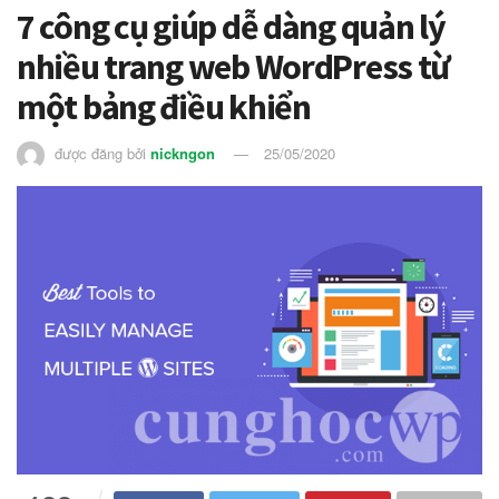
7 công cụ giúp dễ dàng quản lý
nhiều trang web WordPress từ
một bảng điều khiển
được đăng bởi
nickngon
25/05/2020