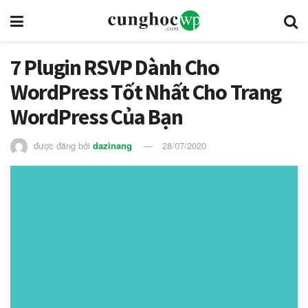
7 Plugin RSVP Dành Cho
WordPress Tốt Nhất Cho Trang
WordPress Của Bạn
được đăng bởi
dazinang
28/07/2020