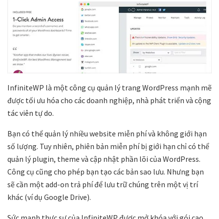
InfiniteWP là một công cụ quản lý trang WordPress mạnh mẽ
được tối ưu hóa cho các doanh nghiệp, nhà phát triển và cộng
tác viên tự do.
Bạn có thể quản lý nhiều website miễn phí và không giới hạn
số lượng. Tuy nhiên, phiên bản miễn phí bị giới hạn chỉ có thể
quản lý plugin, theme và cập nhật phần lõi của WordPress.
Công cụ cũng cho phép bạn tạo các bản sao lưu. Nhưng bạn
sẽ cần một add-on trả phí để lưu trữ chúng trên một vị trí
khác (ví dụ Google Drive).
Sức mạnh thực sự của InfiniteWP được mở khóa với gói cao