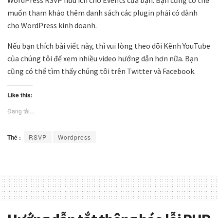
WordPress RSVP hữu ích cho Events của bạn. Bạn cũng có thể
muốn tham khảo thêm danh sách các plugin phải có dành
cho WordPress kinh doanh.
Nếu bạn thích bài viết này, thì vui lòng theo dõi Kênh YouTube
của chúng tôi để xem nhiều video hướng dẫn hơn nữa. Bạn
cũng có thể tìm thấy chúng tôi trên Twitter và Facebook.
Like this:
Đang tải...
Thẻ :
RSVP
Wordpress