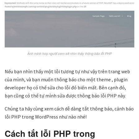
Ảnh minh hoạ người xem sẽ nhìn thấy thông báo lỗi PHP
Nếu bạn nhìn thấy một lỗi tương tự như vậy trên trang web
của mình, và bạn muốn thông báo cho một theme , plugin
developer họ có thể sửa cho lỗi đó biến mất. Bên cạnh đó,
bạn cũng có thể tự mình sửa được thông báo lỗi PHP này.
Chúng ta hãy cùng xem cách dễ dàng tắt thông báo, cảnh báo
lỗi PHP trong WordPress như nào nhé!
Cách tắt lỗi PHP trong