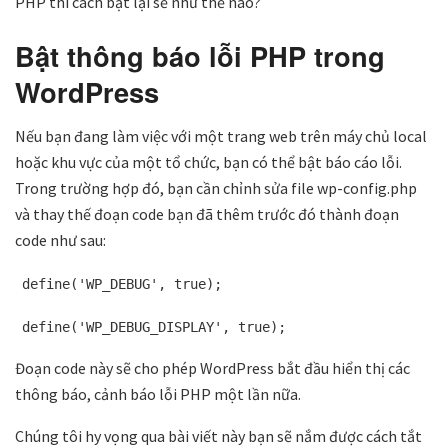
PHP thì cách bật lại sẽ như thế nào?
Bật thông báo lỗi PHP trong
WordPress
Nếu bạn đang làm việc với một trang web trên máy chủ local
hoặc khu vực của một tổ chức, bạn có thể bật báo cáo lỗi.
Trong trường hợp đó, bạn cần chỉnh sửa file wp-config.php
và thay thế đoạn code bạn đã thêm trước đó thành đoạn
code như sau:
define('WP_DEBUG', true);
define('WP_DEBUG_DISPLAY', true);
Đoạn code này sẽ cho phép WordPress bắt đầu hiển thị các
thông báo, cảnh báo lỗi PHP một lần nữa.
Chúng tôi hy vọng qua bài viết này bạn sẽ nắm được cách tắt