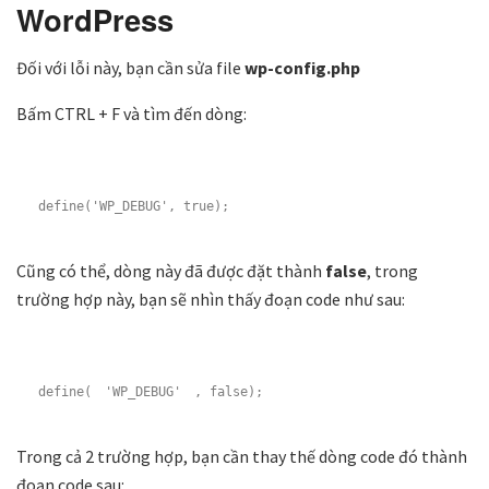
WordPress
Đối với lỗi này, bạn cần sửa file
wp-config.php
Bấm CTRL + F và tìm đến dòng:
define('WP_DEBUG', true);
Cũng có thể, dòng này đã được đặt thành
false
, trong
trường hợp này, bạn sẽ nhìn thấy đoạn code như sau:
define(
'WP_DEBUG'
, false);
Trong cả 2 trường hợp, bạn cần thay thế dòng code đó thành
đoạn code sau: