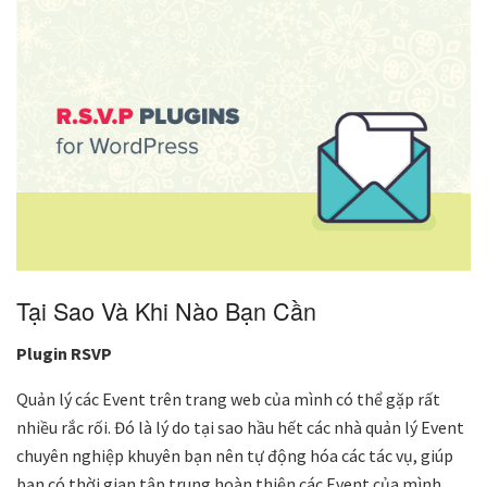
Tại Sao Và Khi Nào Bạn Cần
Plugin RSVP
Quản lý các Event trên trang web của mình có thể gặp rất
nhiều rắc rối. Đó là lý do tại sao hầu hết các nhà quản lý Event
chuyên nghiệp khuyên bạn nên tự động hóa các tác vụ, giúp
bạn có thời gian tập trung hoàn thiện các Event của mình.