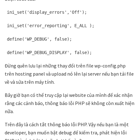
ini_set('display_errors','Off');
ini_set('error_reporting', E_ALL );
define('WP_DEBUG', false);
define('WP_DEBUG_DISPLAY', false);
Đừng quên lưu lại những thay đổi trên file wp-config.php
trên hosting panel và upload nó lên lại server nếu bạn tải file
về và sửa trên máy tính.
Bây giờ bạn có thể truy cập lại website của mình để xác nhận
rằng các cảnh báo, thông báo lỗi PHP sẽ không còn xuất hiện
nữa.
Trên đây là cách tắt thông báo lỗi PHP. Vậy nếu bạn là một
developer, bạn muốn bật debug để kiểm tra, phát hiện lỗi