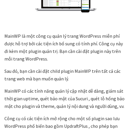
MainWP là một công cụ quản lý trang WordPress miễn phí
được hỗ trợ bởi các tiện ích bổ sung có tính phí. Công cụ này
đi kèm một plugin quản trị. Bạn cần cài đặt plugin này trên
mỗi trang WordPress.
Sau đó, bạn cần cài đặt child plugin MainWP trên tất cả các
trang web mà bạn muốn quản lý.
MainWP có các tính năng quản lý cập nhật dễ dàng, giám sát
thời gian uptime, quét bảo mật của Sucuri , quét lỗ hổng bảo
mật cho plugin và theme, quản lý nội dung và người dùng, v.v.
Công cụ có các tiện ích mở rộng cho một số plugin sao lưu
WordPress phổ biến bao gồm UpdraftPlus , cho phép bạn