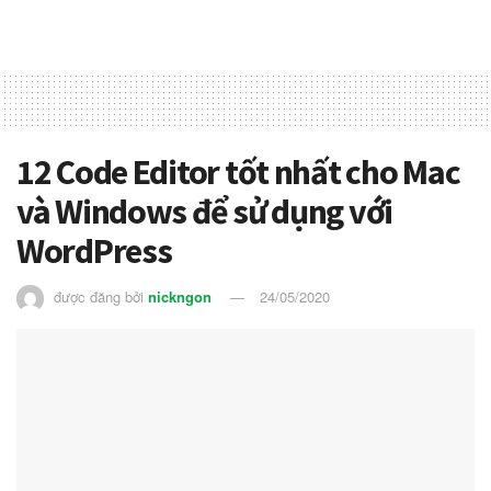
12 Code Editor tốt nhất cho Mac
và Windows để sử dụng với
WordPress
được đăng bởi
nickngon
24/05/2020