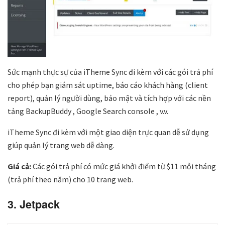
Sức mạnh thực sự của iTheme Sync đi kèm với các gói trả phí
cho phép bạn giám sát uptime, báo cáo khách hàng (client
report), quản lý người dùng, bảo mật và tích hợp với các nền
tảng BackupBuddy , Google Search console , v.v.
iTheme Sync đi kèm với một giao diện trực quan dễ sử dụng
giúp quản lý trang web dễ dàng.
Giá cả:
Các gói trả phí có mức giá khởi điểm từ $11 mỗi tháng
(trả phí theo năm) cho 10 trang web.
3. Jetpack