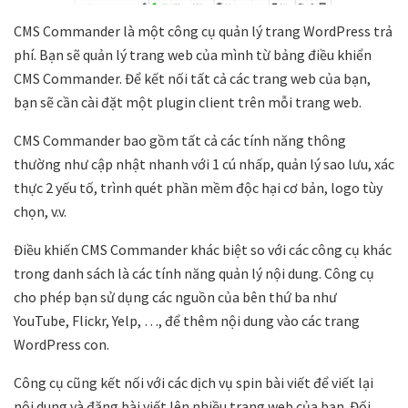
CMS Commander là một công cụ quản lý trang WordPress trả
phí. Bạn sẽ quản lý trang web của mình từ bảng điều khiển
CMS Commander. Để kết nối tất cả các trang web của bạn,
bạn sẽ cần cài đặt một plugin client trên mỗi trang web.
CMS Commander bao gồm tất cả các tính năng thông
thường như cập nhật nhanh với 1 cú nhấp, quản lý sao lưu, xác
thực 2 yếu tố, trình quét phần mềm độc hại cơ bản, logo tùy
chọn, v.v.
Điều khiến CMS Commander khác biệt so với các công cụ khác
trong danh sách là các tính năng quản lý nội dung. Công cụ
cho phép bạn sử dụng các nguồn của bên thứ ba như
YouTube, Flickr, Yelp, …, để thêm nội dung vào các trang
WordPress con.
Công cụ cũng kết nối với các dịch vụ spin bài viết để viết lại
nội dung và đăng bài viết lên nhiều trang web của bạn. Đối