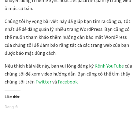
khuyên dùng iTheme Sync hoặc Jetpack để quản lý trang web
ở mức cơ bản.
Chúng tôi hy vọng bài viết này đã giúp bạn tìm ra công cụ tốt
nhất để dễ dàng quản lý nhiều trang WordPress. Bạn cũng có
thể muốn tham khảo thêm hướng dẫn bảo mật WordPress
của chúng tôi để đảm bảo rằng tất cả các trang web của bạn
được bảo mật đúng cách.
Nếu thích bài viết này, bạn vui lòng đăng ký
Kênh YouTube
của
chúng tôi để xem video hướng dẫn. Bạn cũng có thể tìm thấy
chúng tôi trên
Twitter
và
Facebook
.
Like this:
Đang tải...