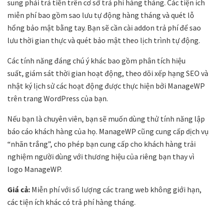
sung phải trả tiền trên cơ sở trả phí hàng tháng. Các tiện ích
miễn phí bao gồm sao lưu tự động hàng tháng và quét lỗ
hổng bảo mật bằng tay. Bạn sẽ cần cài addon trả phí để sao
lưu thời gian thực và quét bảo mật theo lịch trình tự động.
Các tính năng đáng chú ý khác bao gồm phân tích hiệu
suất, giám sát thời gian hoạt động, theo dõi xếp hạng SEO và
nhật ký lịch sử các hoạt động được thực hiện bởi ManageWP
trên trang WordPress của bạn.
Nếu bạn là chuyên viên, bạn sẽ muốn dùng thử tính năng lập
báo cáo khách hàng của họ. ManageWP cũng cung cấp dịch vụ
“nhãn trắng”, cho phép bạn cung cấp cho khách hàng trải
nghiệm người dùng với thương hiệu của riêng bạn thay vì
logo ManageWP.
Giá cả:
Miễn phí với số lượng các trang web không giới hạn,
các tiện ích khác có trả phí hàng tháng.