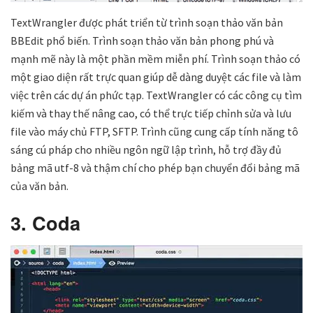
TextWrangler được phát triển từ trình soạn thảo văn bản
BBEdit phổ biến. Trình soạn thảo văn bản phong phú và
mạnh mẽ này là một phần mềm miễn phí. Trình soạn thảo có
một giao diện rất trực quan giúp dễ dàng duyệt các file và làm
việc trên các dự án phức tạp. TextWrangler có các công cụ tìm
kiếm và thay thế nâng cao, có thể trực tiếp chỉnh sửa và lưu
file vào máy chủ FTP, SFTP. Trình cũng cung cấp tính năng tô
sáng cú pháp cho nhiều ngôn ngữ lập trình, hỗ trợ đầy đủ
bảng mã utf-8 và thậm chí cho phép bạn chuyển đổi bảng mã
của văn bản.
3. Coda