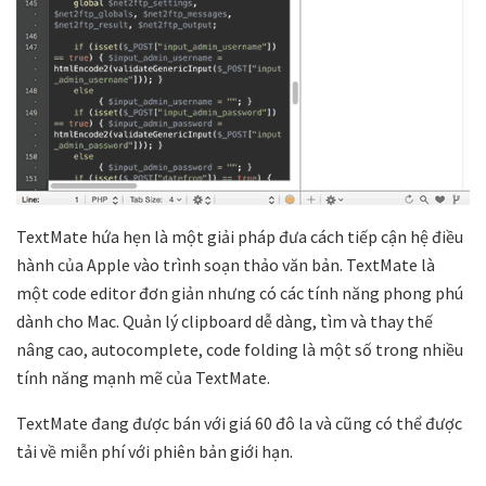
TextMate hứa hẹn là một giải pháp đưa cách tiếp cận hệ điều
hành của Apple vào trình soạn thảo văn bản. TextMate là
một code editor đơn giản nhưng có các tính năng phong phú
dành cho Mac. Quản lý clipboard dễ dàng, tìm và thay thế
nâng cao, autocomplete, code folding là một số trong nhiều
tính năng mạnh mẽ của TextMate.
TextMate đang được bán với giá 60 đô la và cũng có thể được
tải về miễn phí với phiên bản giới hạn.