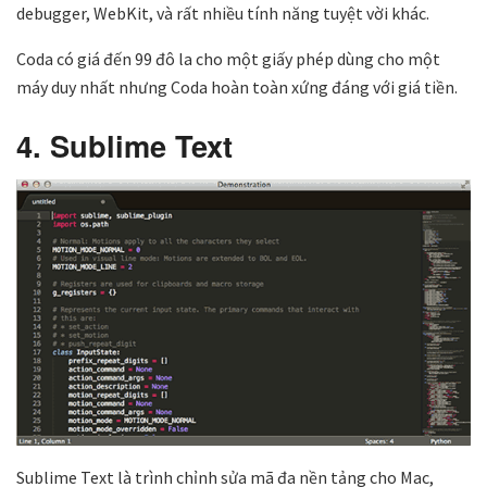
debugger, WebKit, và rất nhiều tính năng tuyệt vời khác.
Coda có giá đến 99 đô la cho một giấy phép dùng cho một
máy duy nhất nhưng Coda hoàn toàn xứng đáng với giá tiền.
4. Sublime Text
Sublime Text là trình chỉnh sửa mã đa nền tảng cho Mac,