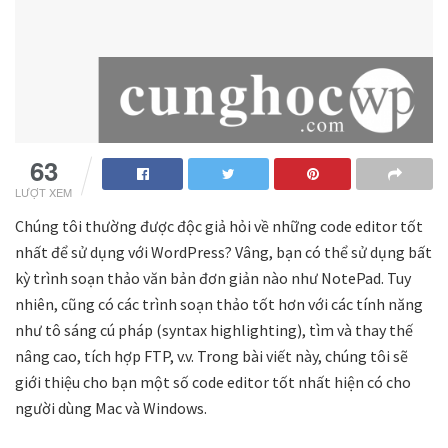
63
LƯỢT XEM
Chúng tôi thường được độc giả hỏi về những code editor tốt
nhất để sử dụng với WordPress? Vâng, bạn có thể sử dụng bất
kỳ trình soạn thảo văn bản đơn giản nào như NotePad. Tuy
nhiên, cũng có các trình soạn thảo tốt hơn với các tính năng
như tô sáng cú pháp (syntax highlighting), tìm và thay thế
nâng cao, tích hợp FTP, v.v. Trong bài viết này, chúng tôi sẽ
giới thiệu cho bạn một số code editor tốt nhất hiện có cho
người dùng Mac và Windows.