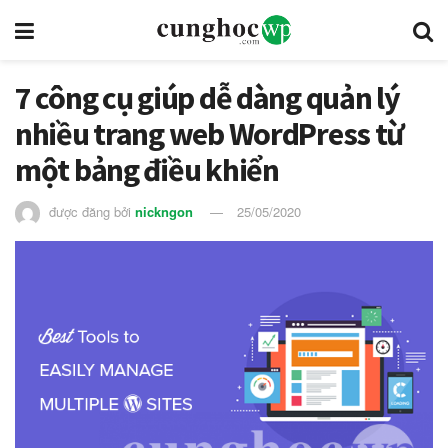
7 công cụ giúp dễ dàng quản lý
nhiều trang web WordPress từ
một bảng điều khiển
được đăng bởi
nickngon
25/05/2020