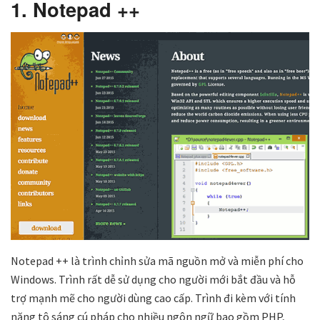
1. Notepad ++
Notepad ++ là trình chỉnh sửa mã nguồn mở và miễn phí cho
Windows. Trình rất dễ sử dụng cho người mới bắt đầu và hỗ
trợ mạnh mẽ cho người dùng cao cấp. Trình đi kèm với tính
năng tô sáng cú pháp cho nhiều ngôn ngữ bao gồm PHP,