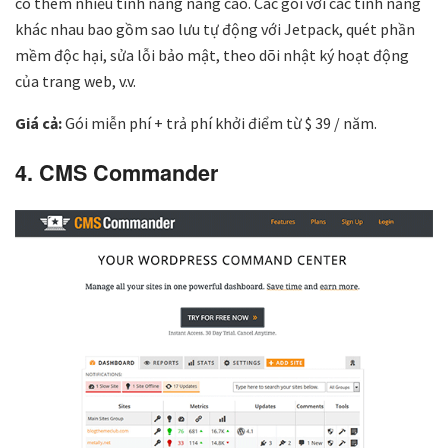
có thêm nhiều tính năng nâng cao. Các gói với các tính năng
khác nhau bao gồm sao lưu tự động với Jetpack, quét phần
mềm độc hại, sửa lỗi bảo mật, theo dõi nhật ký hoạt động
của trang web, v.v.
Giá cả:
Gói miễn phí + trả phí khởi điểm từ $ 39 / năm.
4. CMS Commander