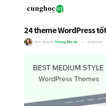
24 theme WordPress tố
được đăng bởi
Trương Bến Hà
22/05/2020