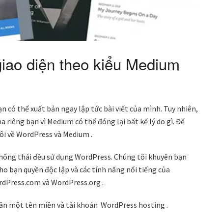
giao diện theo kiểu Medium
 có thể xuất bản ngay lập tức bài viết của mình. Tuy nhiên,
 riêng bạn vì Medium có thể đóng lại bất kể lý do gì. Để
tôi về WordPress và Medium .
 thông thái đều sử dụng WordPress. Chúng tôi khuyên bạn
o bạn quyền độc lập và các tính năng nổi tiếng của
rdPress.com và WordPress.org .
ần một tên miền và tài khoản WordPress hosting .