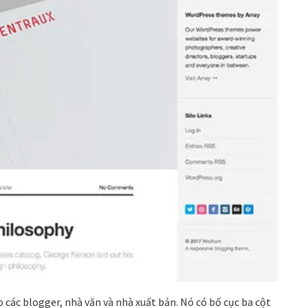
ác blogger, nhà văn và nhà xuất bản. Nó có bố cục ba cột