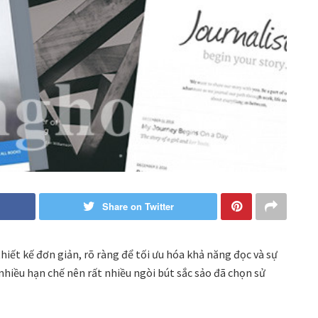
Share on Twitter
iết kế đơn giản, rõ ràng để tối ưu hóa khả năng đọc và sự
nhiều hạn chế nên rất nhiều ngòi bút sắc sảo đã chọn sử