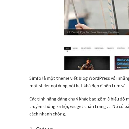
Simfo là một theme viết blog WordPress với những
một slider nội dung nổi bật khá đẹp ở bên trên và t
Các tính năng đáng chú ý khác bao gồm 8 biểu đồ m
truyền thông xã hội, widget chân trang … Nó có b
cách nhanh chóng.