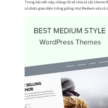
Trong bài viết này, chúng tôi sẽ chia sẻ các them
có được giao diện trông giống như Medium vừa có