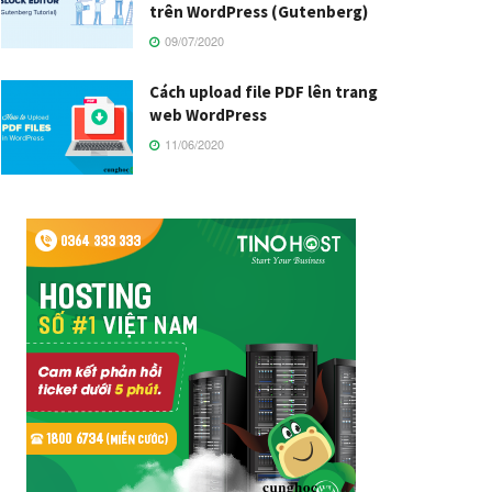
trên WordPress (Gutenberg)
09/07/2020
Cách upload file PDF lên trang
web WordPress
11/06/2020