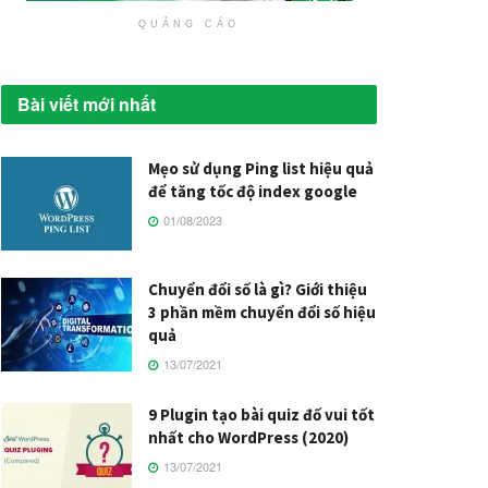
QUẢNG CÁO
Bài viết mới nhất
Mẹo sử dụng Ping list hiệu quả
để tăng tốc độ index google
01/08/2023
Chuyển đổi số là gì? Giới thiệu
3 phần mềm chuyển đổi số hiệu
quả
13/07/2021
9 Plugin tạo bài quiz đố vui tốt
nhất cho WordPress (2020)
13/07/2021