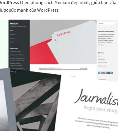
e WordPress theo phong cách Medium đẹp nhất, giúp bạn vừa
 được sức mạnh của WordPress.