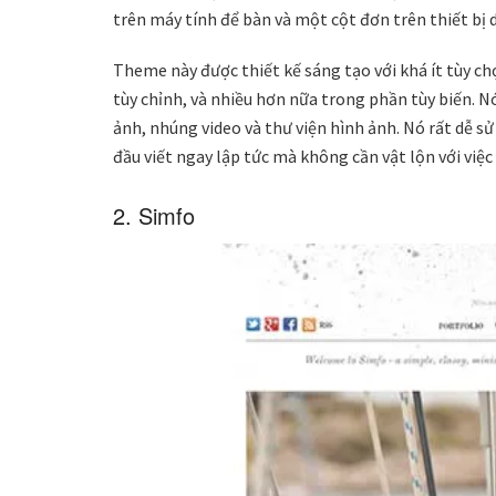
trên máy tính để bàn và một cột đơn trên thiết bị 
Theme này được thiết kế sáng tạo với khá ít tùy ch
tùy chỉnh, và nhiều hơn nữa trong phần tùy biến. N
ảnh, nhúng video và thư viện hình ảnh. Nó rất dễ s
đầu viết ngay lập tức mà không cần vật lộn với việc
2. Simfo