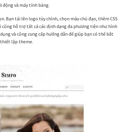
di động và máy tính bảng.
ọn. Bạn tải lên logo tùy chỉnh, chọn màu chủ đạo, thêm CSS
ó cũng hỗ trợ tất cả các định dạng đa phương tiện như hình
ử dụng và cũng cung cấp hướng dẫn để giúp bạn có thể bắt
 thiết lập theme.