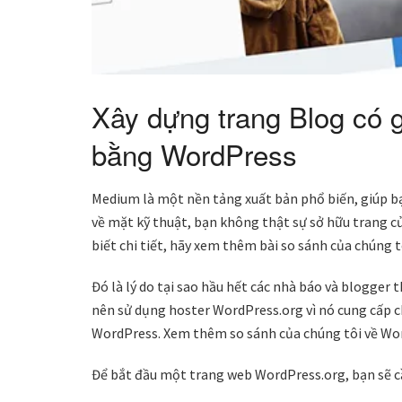
Xây dựng trang Blog có 
bằng WordPress
Medium là một nền tảng xuất bản phổ biến, giúp bạn
về mặt kỹ thuật, bạn không thật sự sở hữu trang của
biết chi tiết, hãy xem thêm bài so sánh của chúng 
Đó là lý do tại sao hầu hết các nhà báo và blogger
nên sử dụng hoster WordPress.org vì nó cung cấp ch
WordPress. Xem thêm so sánh của chúng tôi về Wo
Để bắt đầu một trang web WordPress.org, bạn sẽ c