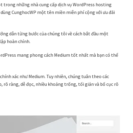
ột trong những nhà cung cấp dịch vụ WordPress hosting
i dùng CunghocWP một tên miền miễn phí cộng với ưu đãi
ớng dẫn từng bước của chúng tôi về cách bắt đầu một
lập hoàn chỉnh.
WordPress mang phong cách Medium tốt nhất mà bạn có thể
chính xác như Medium. Tuy nhiên, chúng tuân theo các
 rõ ràng, dễ đọc, nhiều khoảng trống, tối giản và bố cục rõ