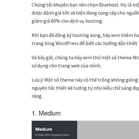
Chúng tôi khuyên bạn nên chọn Bluehost. Họ là m
được đánh giá tốt và hiện đang cung cấp cho ngườ
giảm giá 60% cho dịch vụ hosting.
Khi bạn đã đăng ký hosting xong, hãy xem thêm hư
trang blog WordPress để biết các hướng dẫn thiết 
Và bây giờ, chúng ta hãy xem thử một số theme 
sử dụng cho trang web của mình.
Lưu ý: Một số theme này có thể trông không giống 
nguyên tắc thiết kế tương tự như kiểu chữ sáng đẹp,
ràng.
1. Medium