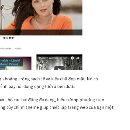
 khoảng trống sạch sẽ và kiểu chữ đẹp mắt. Nó có
rình bày nội dung dạng lưới ở bên dưới.
àu, bố cục bài đăng đa dạng, biểu tượng phương tiện
ảng tùy chỉnh theme giúp thiết lập trang web của bạn một