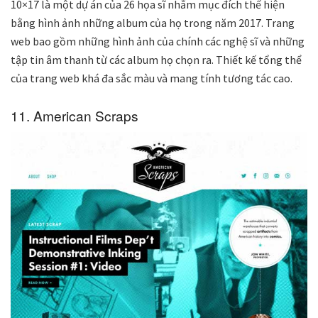
10×17 là một dự án của 26 họa sĩ nhằm mục đích thể hiện
bằng hình ảnh những album của họ trong năm 2017. Trang
web bao gồm những hình ảnh của chính các nghệ sĩ và những
tập tin âm thanh từ các album họ chọn ra. Thiết kế tổng thể
của trang web khá đa sắc màu và mang tính tương tác cao.
11. American Scraps