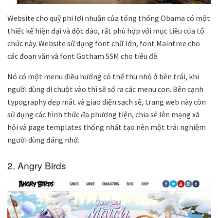
Website cho quỹ phi lợi nhuận của tổng thống Obama có một
thiết kế hiện đại và độc đáo, rất phù hợp với mục tiêu của tổ
chức này. Website sử dụng font chữ lớn, font Maintree cho
các đoạn văn và font Gotham SSM cho tiêu đề.
Nó có một menu điều hướng có thể thu nhỏ ở bên trái, khi
người dùng di chuột vào thì sẽ sổ ra các menu con. Bên cạnh
typography đẹp mắt và giao diện sạch sẽ, trang web này còn
sử dụng các hình thức đa phương tiện, chia sẻ lên mạng xã
hội và page templates thống nhất tạo nên một trải nghiệm
người dùng đáng nhớ.
2. Angry Birds