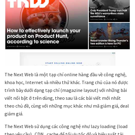
The Next Web là một tạp chí online hàng đầu về công nghệ,
khoa học, Internet và nhiều thứ khác. Trang chủ của nó được
trình bày dưới dạng tạp chí (magazine layout) với những bài
viết nổi bật ở trên dùng, theo sau là các bài viết mới nhất
theo chủ đề, cùng với những mục khác như mã giảm giá, deal
giảm giá.
The Next Web sử dụng các công nghệ như lazy loading (load
theo yêu cầu), CDN , cache để tối ưu tốc độ và hiệu suất tải