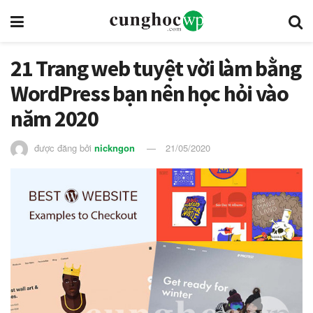
21 Trang web tuyệt vời làm bằng
WordPress bạn nên học hỏi vào
năm 2020
được đăng bởi
nickngon
21/05/2020