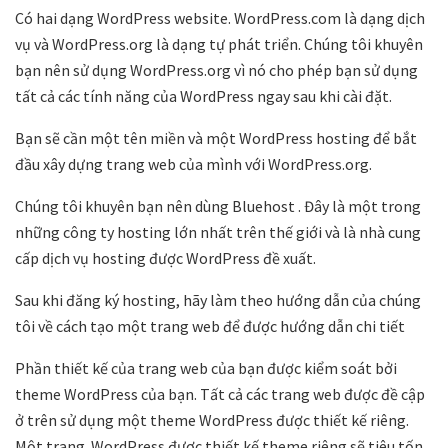
Có hai dạng WordPress website. WordPress.com là dạng dịch
vụ và WordPress.org là dạng tự phát triển. Chúng tôi khuyên
bạn nên sử dụng WordPress.org vì nó cho phép bạn sử dụng
tất cả các tính năng của WordPress ngay sau khi cài đặt.
Bạn sẽ cần một tên miền và một WordPress hosting để bắt
đầu xây dựng trang web của mình với WordPress.org.
Chúng tôi khuyên bạn nên dùng Bluehost . Đây là một trong
những công ty hosting lớn nhất trên thế giới và là nhà cung
cấp dịch vụ hosting được WordPress đề xuất.
Sau khi đăng ký hosting, hãy làm theo hướng dẫn của chúng
tôi về cách tạo một trang web để được hướng dẫn chi tiết
Phần thiết kế của trang web của bạn được kiểm soát bởi
theme WordPress của bạn. Tất cả các trang web được đề cập
ở trên sử dụng một theme WordPress được thiết kế riêng.
Một trang WordPress được thiết kế theme riêng sẽ tiêu tốn