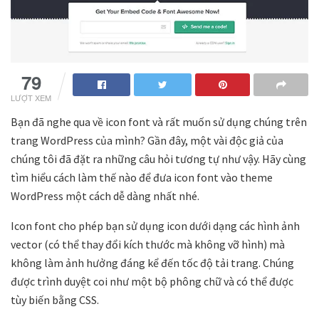
79
LƯỢT XEM
Bạn đã nghe qua về icon font và rất muốn sử dụng chúng trên
trang WordPress của mình? Gần đây, một vài độc giả của
chúng tôi đã đặt ra những câu hỏi tương tự như vậy. Hãy cùng
tìm hiểu cách làm thế nào để đưa icon font vào theme
WordPress một cách dễ dàng nhất nhé.
Icon font cho phép bạn sử dụng icon dưới dạng các hình ảnh
vector (có thể thay đổi kích thước mà không vỡ hình) mà
không làm ảnh hưởng đáng kể đến tốc độ tải trang. Chúng
được trình duyệt coi như một bộ phông chữ và có thể được
tùy biến bằng CSS.