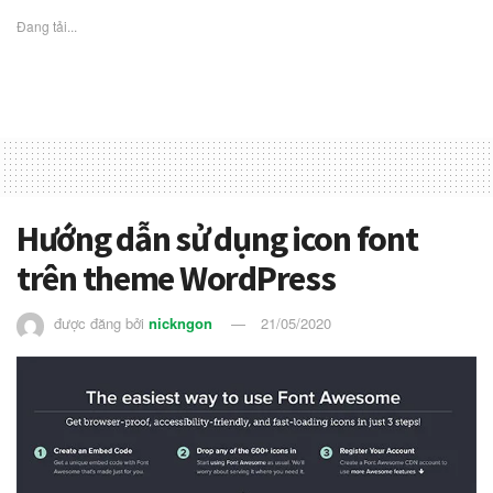
Đang tải...
Hướng dẫn sử dụng icon font
trên theme WordPress
được đăng bởi
nickngon
21/05/2020