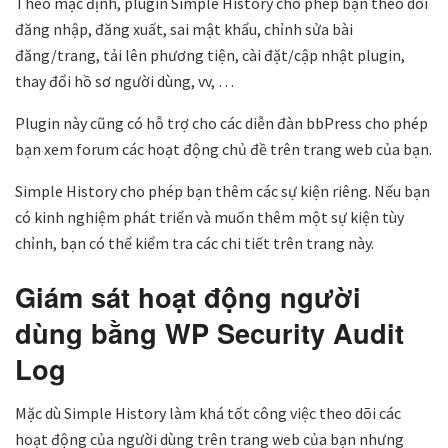
Theo mặc định, plugin Simple History cho phép bạn theo dõi
đăng nhập, đăng xuất, sai mật khẩu, chỉnh sửa bài
đăng/trang, tải lên phương tiện, cài đặt/cập nhật plugin,
thay đổi hồ sơ người dùng, vv, …
Plugin này cũng có hỗ trợ cho các diễn đàn bbPress cho phép
bạn xem forum các hoạt động chủ đề trên trang web của bạn.
Simple History cho phép bạn thêm các sự kiện riêng. Nếu bạn
có kinh nghiệm phát triển và muốn thêm một sự kiện tùy
chỉnh, bạn có thể kiểm tra các chi tiết trên trang này.
Giám sát hoạt động người
dùng bằng WP Security Audit
Log
Mặc dù Simple History làm khá tốt công việc theo dõi các
hoạt động của người dùng trên trang web của bạn nhưng