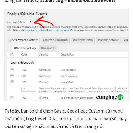
bằng cách truy cập
Audit Log » Enable/Disable Events
.
Tại đây, bạn có thể chọn Basic, Geek hoặc Custom từ menu
thả xuống
Log Level
. Dựa trên lựa chọn của bạn, bạn sẽ thấy
các tên sự kiện khác nhau và mô tả trên trang đó.