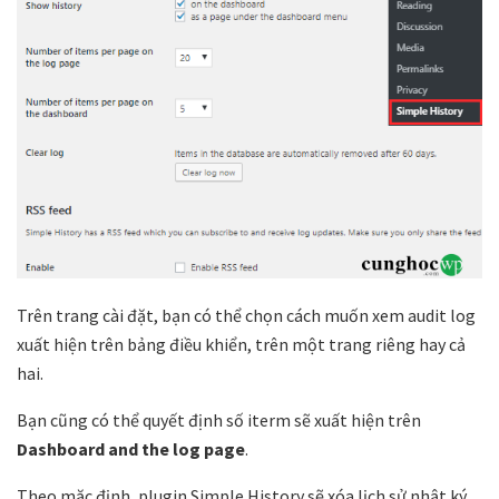
Trên trang cài đặt, bạn có thể chọn cách muốn xem audit log
xuất hiện trên bảng điều khiển, trên một trang riêng hay cả
hai.
Bạn cũng có thể quyết định số iterm sẽ xuất hiện trên
Dashboard and the log page
.
Theo mặc định, plugin Simple History sẽ xóa lịch sử nhật ký