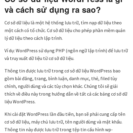
và cách sử dụng ra sao?
Cơ sở dữ liệu là một hệ thống lưu trữ, tìm nạp dữ liệu theo
một cách có tổ chức. Cơ sở dữ liệu cho phép phần mềm quản
lý dữ liệu theo cách lập trình.
Ví dụ: WordPress sử dụng PHP (ngôn ngữ lập trình) để lưu trữ
và truy xuất dữ liệu từ cơ sở dữ liệu.
Thông tin được lưu trữ trong cơ sở dữ liệu WordPress bao
gồm bài đăng, trang, bình luận, danh mục, thẻ, filed tùy
chỉnh, người dùng và các tùy chọn khác. Chúng tôi sẽ giải
thích về điều này trong hướng dẫn về tất cả các bảng cơ sở dữ
liệu WordPress.
Khi cài đặt WordPress lần đầu tiên, bạn sẽ phải cung cấp tên
cơ sở dữ liệu, máy chủ lưu trữ, tên người dùng và mật khẩu.
Thông tin này được lưu trữ trong tệp tin cấu hình wp-