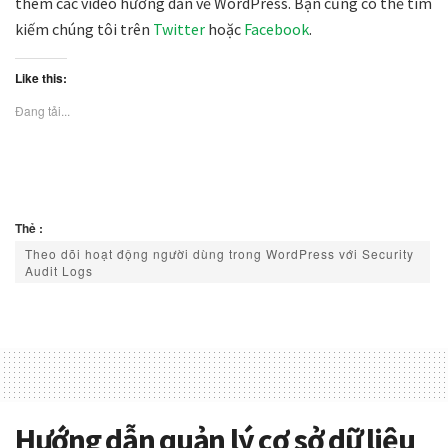
thêm các video hướng dẫn về WordPress. Bạn cũng có thể tìm
kiếm chúng tôi trên
Twitter
hoặc
Facebook
.
Like this:
Đang tải...
Thẻ :
Theo dõi hoạt động người dùng trong WordPress với Security
Audit Logs
Hướng dẫn quản lý cơ sở dữ liệu