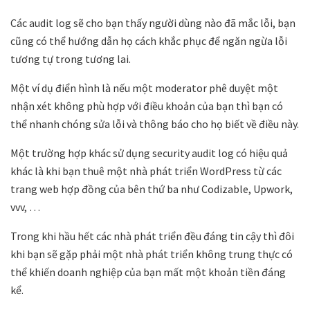
Các audit log sẽ cho bạn thấy người dùng nào đã mắc lỗi, bạn
cũng có thể hướng dẫn họ cách khắc phục để ngăn ngừa lỗi
tương tự trong tương lai.
Một ví dụ điển hình là nếu một moderator phê duyệt một
nhận xét không phù hợp với điều khoản của bạn thì bạn có
thể nhanh chóng sửa lỗi và thông báo cho họ biết về điều này.
Một trường hợp khác sử dụng security audit log có hiệu quả
khác là khi bạn thuê một nhà phát triển WordPress từ các
trang web hợp đồng của bên thứ ba như Codizable, Upwork,
vvv, …
Trong khi hầu hết các nhà phát triển đều đáng tin cậy thì đôi
khi bạn sẽ gặp phải một nhà phát triển không trung thực có
thể khiến doanh nghiệp của bạn mất một khoản tiền đáng
kể.