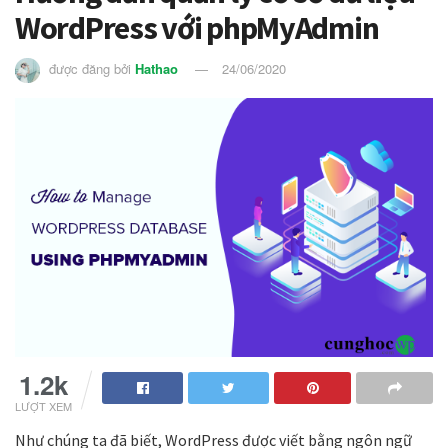
WordPress với phpMyAdmin
được đăng bởi
Hathao
24/06/2020
1.2k
LƯỢT XEM
Như chúng ta đã biết, WordPress được viết bằng ngôn ngữ