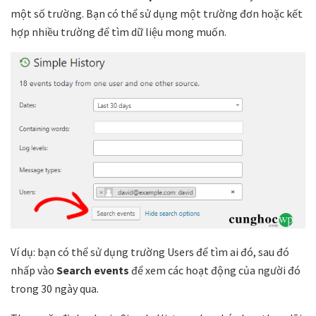
một số trường. Bạn có thể sử dụng một trường đơn hoặc kết
hợp nhiều trường để tìm dữ liệu mong muốn.
Ví dụ: bạn có thể sử dụng trường Users để tìm ai đó, sau đó
nhấp vào
Search events
để xem các hoạt động của người đó
trong 30 ngày qua.