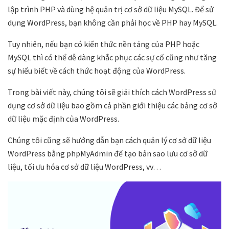
lập trình PHP và dùng hệ quản trị cơ sở dữ liệu MySQL. Để sử
dụng WordPress, bạn không cần phải học về PHP hay MySQL.
Tuy nhiên, nếu bạn có kiến thức nền tảng của PHP hoặc
MySQL thì có thể dễ dàng khắc phục các sự cố cũng như tăng
sự hiểu biết về cách thức hoạt động của WordPress.
Trong bài viết này, chúng tôi sẽ giải thích cách WordPress sử
dụng cơ sở dữ liệu bao gồm cả phần giới thiệu các bảng cơ sở
dữ liệu mặc định của WordPress.
Chúng tôi cũng sẽ hướng dẫn bạn cách quản lý cơ sở dữ liệu
WordPress bằng phpMyAdmin để tạo bản sao lưu cơ sở dữ
liệu, tối ưu hóa cơ sở dữ liệu WordPress, vv…