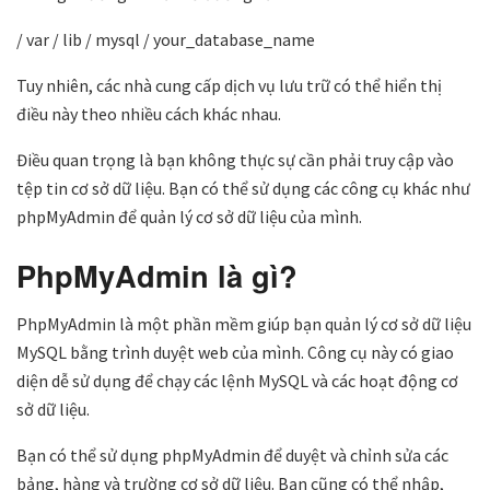
/ var / lib / mysql / your_database_name
Tuy nhiên, các nhà cung cấp dịch vụ lưu trữ có thể hiển thị
điều này theo nhiều cách khác nhau.
Điều quan trọng là bạn không thực sự cần phải truy cập vào
tệp tin cơ sở dữ liệu. Bạn có thể sử dụng các công cụ khác như
phpMyAdmin để quản lý cơ sở dữ liệu của mình.
PhpMyAdmin là gì?
PhpMyAdmin là một phần mềm giúp bạn quản lý cơ sở dữ liệu
MySQL bằng trình duyệt web của mình. Công cụ này có giao
diện dễ sử dụng để chạy các lệnh MySQL và các hoạt động cơ
sở dữ liệu.
Bạn có thể sử dụng phpMyAdmin để duyệt và chỉnh sửa các
bảng, hàng và trường cơ sở dữ liệu. Bạn cũng có thể nhập,