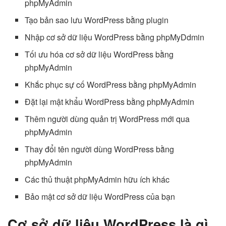
phpMyAdmin
Tạo bản sao lưu WordPress bằng plugin
Nhập cơ sở dữ liệu WordPress bằng phpMyDdmin
Tối ưu hóa cơ sở dữ liệu WordPress bằng
phpMyAdmin
Khắc phục sự cố WordPress bằng phpMyAdmin
Đặt lại mật khẩu WordPress bằng phpMyAdmin
Thêm người dùng quản trị WordPress mới qua
phpMyAdmin
Thay đổi tên người dùng WordPress bằng
phpMyAdmin
Các thủ thuật phpMyAdmin hữu ích khác
Bảo mật cơ sở dữ liệu WordPress của bạn
Cơ sở dữ liệu WordPress là gì