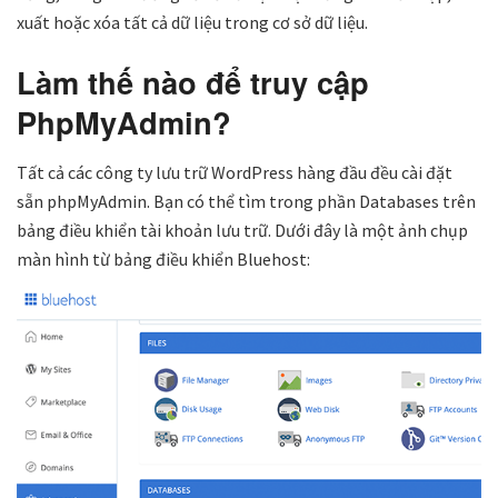
xuất hoặc xóa tất cả dữ liệu trong cơ sở dữ liệu.
Làm thế nào để truy cập
PhpMyAdmin?
Tất cả các công ty lưu trữ WordPress hàng đầu đều cài đặt
sẵn phpMyAdmin. Bạn có thể tìm trong phần Databases trên
bảng điều khiển tài khoản lưu trữ. Dưới đây là một ảnh chụp
màn hình từ bảng điều khiển Bluehost: