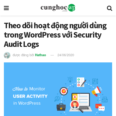
Theo dõi hoạt động người dùng
trong WordPress với Security
Audit Logs
được đăng bởi
Hathao
24/06/2020