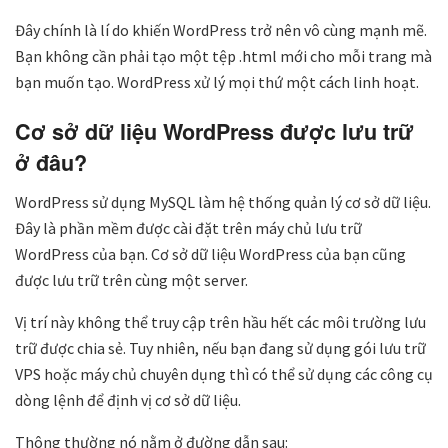
Đây chính là lí do khiến WordPress trở nên vô cùng mạnh mẽ.
Bạn không cần phải tạo một tệp .html mới cho mỗi trang mà
bạn muốn tạo. WordPress xử lý mọi thứ một cách linh hoạt.
Cơ sở dữ liệu WordPress được lưu trữ
ở đâu?
WordPress sử dụng MySQL làm hệ thống quản lý cơ sở dữ liệu.
Đây là phần mềm được cài đặt trên máy chủ lưu trữ
WordPress của bạn. Cơ sở dữ liệu WordPress của bạn cũng
được lưu trữ trên cùng một server.
Vị trí này không thể truy cập trên hầu hết các môi trường lưu
trữ được chia sẻ. Tuy nhiên, nếu bạn đang sử dụng gói lưu trữ
VPS hoặc máy chủ chuyên dụng thì có thể sử dụng các công cụ
dòng lệnh để định vị cơ sở dữ liệu.
Thông thường nó nằm ở đường dẫn sau: