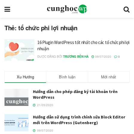
Thẻ: tổ chức phi lợi nhuận
16 Plugin WordPress tốt nhất cho các tổ chức phi lợi
nhuận
ĐƯỢC ĐĂNG BỞI
TRƯƠNG BẾN HÀ
09/07/2020
0
Xu Hướng
Bình luận
Mới nhất
Hướng dẫn cho phép đăng ký tài khoản trên
WordPress
21/05/2020
Hướng dẫn sử dụng trình chỉnh sửa Block Editor
mới trên WordPress (Gutenberg)
09/07/2020