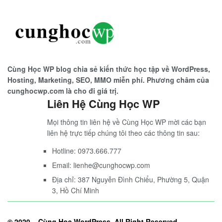
Cùng Học WP blog chia sẻ kiến thức học tập về WordPress,
Hosting, Marketing, SEO, MMO miễn phí. Phương châm của
cunghocwp.com là cho đi giá trị.
Liên Hệ Cùng Học WP
Mọi thông tin liên hệ về Cùng Học WP mời các bạn
liên hệ trực tiếp chúng tôi theo các thông tin sau:
Hotline: 0973.666.777
Email: lienhe@cunghocwp.com
Địa chỉ: 387 Nguyễn Đình Chiểu, Phường 5, Quận
3, Hồ Chí Minh
© 2020 –
Cùng Học WordPress
. All Right Reserved.