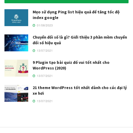
Mẹo sử dụng Ping list hiệu quả để tăng tốc độ
index google
01/08/2023
Chuyển đổi số là gì? Giới thiệu 3 phần mềm chuyển
đổi số hiệu quả
13/07/2021
9 Plugin tạo bài quiz đố vui tốt nhất cho
WordPress (2020)
13/07/2021
21 theme WordPress tốt nhất dành cho các đại lý
xe hơi
13/07/2021