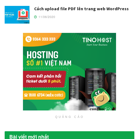
Cách upload file PDF lên trang web WordPress
11/06/2020
QUẢNG CÁO
Bài viết mới nhất