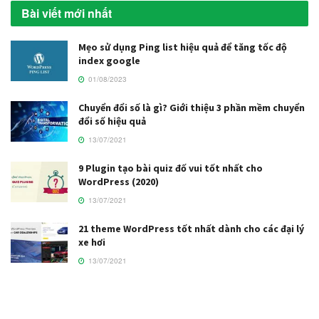
Bài viết mới nhất
Mẹo sử dụng Ping list hiệu quả để tăng tốc độ
index google
01/08/2023
Chuyển đổi số là gì? Giới thiệu 3 phần mềm chuyển
đổi số hiệu quả
13/07/2021
9 Plugin tạo bài quiz đố vui tốt nhất cho
WordPress (2020)
13/07/2021
21 theme WordPress tốt nhất dành cho các đại lý
xe hơi
13/07/2021