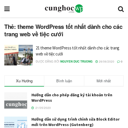
Thẻ: theme WordPress tốt nhất dành cho các
trang web về tiệc cưới
21 theme WordPress tốt nhất dành cho các trang
web về tiệc cưới
ĐƯỢC ĐĂNG BỞI
NGUYEN DUC TRUONG
26/06/2020
0
Xu Hướng
Bình luận
Mới nhất
Hướng dẫn cho phép đăng ký tài khoản trên
WordPress
21/05/2020
Hướng dẫn sử dụng trình chỉnh sửa Block Editor
mới trên WordPress (Gutenberg)