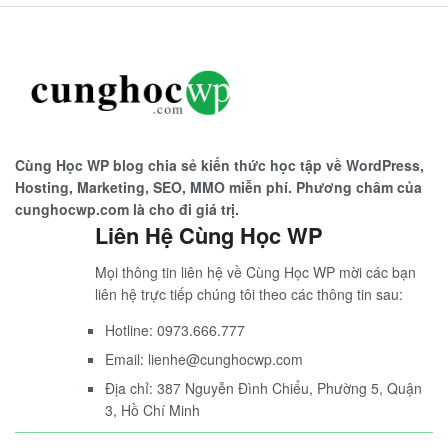
Cùng Học WP blog chia sẻ kiến thức học tập về WordPress,
Hosting, Marketing, SEO, MMO miễn phí. Phương châm của
cunghocwp.com là cho đi giá trị.
Liên Hệ Cùng Học WP
Mọi thông tin liên hệ về Cùng Học WP mời các bạn
liên hệ trực tiếp chúng tôi theo các thông tin sau:
Hotline: 0973.666.777
Email: lienhe@cunghocwp.com
Địa chỉ: 387 Nguyễn Đình Chiểu, Phường 5, Quận
3, Hồ Chí Minh