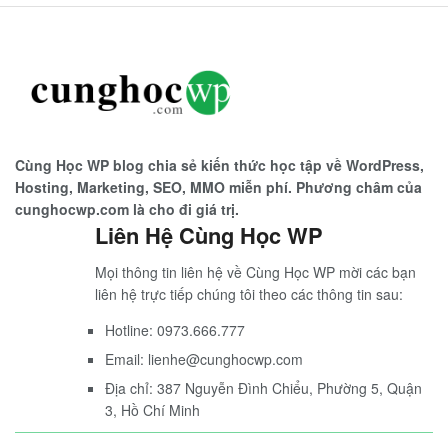
Cùng Học WP blog chia sẻ kiến thức học tập về WordPress,
Hosting, Marketing, SEO, MMO miễn phí. Phương châm của
cunghocwp.com là cho đi giá trị.
Liên Hệ Cùng Học WP
Mọi thông tin liên hệ về Cùng Học WP mời các bạn
liên hệ trực tiếp chúng tôi theo các thông tin sau:
Hotline: 0973.666.777
Email: lienhe@cunghocwp.com
Địa chỉ: 387 Nguyễn Đình Chiểu, Phường 5, Quận
3, Hồ Chí Minh