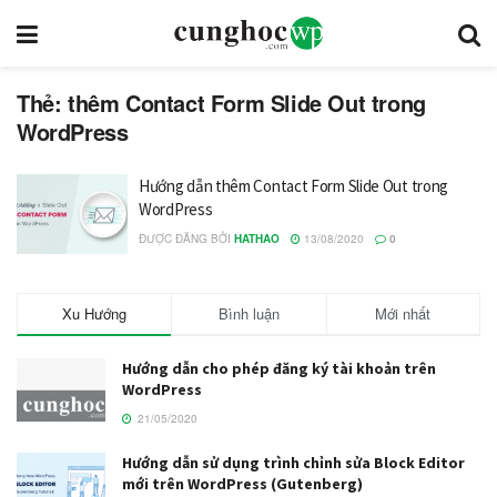
Thẻ: thêm Contact Form Slide Out trong
WordPress
Hướng dẫn thêm Contact Form Slide Out trong
WordPress
ĐƯỢC ĐĂNG BỞI
HATHAO
13/08/2020
0
Xu Hướng
Bình luận
Mới nhất
Hướng dẫn cho phép đăng ký tài khoản trên
WordPress
21/05/2020
Hướng dẫn sử dụng trình chỉnh sửa Block Editor
mới trên WordPress (Gutenberg)