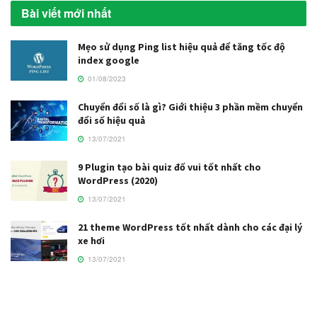
Bài viết mới nhất
Mẹo sử dụng Ping list hiệu quả để tăng tốc độ
index google
01/08/2023
Chuyển đổi số là gì? Giới thiệu 3 phần mềm chuyển
đổi số hiệu quả
13/07/2021
9 Plugin tạo bài quiz đố vui tốt nhất cho
WordPress (2020)
13/07/2021
21 theme WordPress tốt nhất dành cho các đại lý
xe hơi
13/07/2021