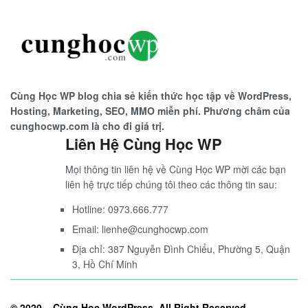
Cùng Học WP blog chia sẻ kiến thức học tập về WordPress,
Hosting, Marketing, SEO, MMO miễn phí. Phương châm của
cunghocwp.com là cho đi giá trị.
Liên Hệ Cùng Học WP
Mọi thông tin liên hệ về Cùng Học WP mời các bạn
liên hệ trực tiếp chúng tôi theo các thông tin sau:
Hotline: 0973.666.777
Email: lienhe@cunghocwp.com
Địa chỉ: 387 Nguyễn Đình Chiểu, Phường 5, Quận
3, Hồ Chí Minh
© 2020 –
Cùng Học WordPress
. All Right Reserved.