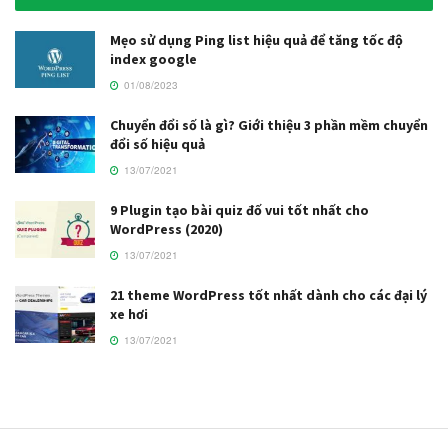
Mẹo sử dụng Ping list hiệu quả để tăng tốc độ
index google
01/08/2023
Chuyển đổi số là gì? Giới thiệu 3 phần mềm chuyển
đổi số hiệu quả
13/07/2021
9 Plugin tạo bài quiz đố vui tốt nhất cho
WordPress (2020)
13/07/2021
21 theme WordPress tốt nhất dành cho các đại lý
xe hơi
13/07/2021