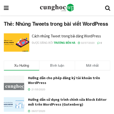
Thẻ: Nhúng Tweets trong bài viết WordPress
Cách nhúng Tweet trong bài đăng WordPress
ĐƯỢC ĐĂNG BỞI
TRƯƠNG BẾN HÀ
02/07/2020
0
Xu Hướng
Bình luận
Mới nhất
Hướng dẫn cho phép đăng ký tài khoản trên
WordPress
21/05/2020
Hướng dẫn sử dụng trình chỉnh sửa Block Editor
mới trên WordPress (Gutenberg)
09/07/2020