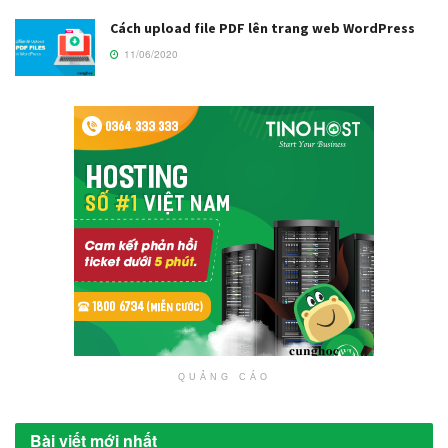
Cách upload file PDF lên trang web WordPress
11/06/2020
QUẢNG CÁO
Bài viết mới nhất