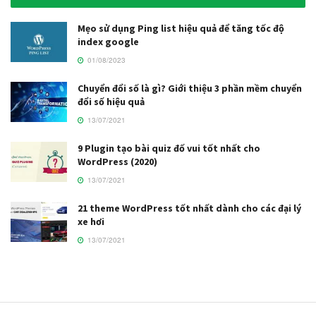
Mẹo sử dụng Ping list hiệu quả để tăng tốc độ
index google
01/08/2023
Chuyển đổi số là gì? Giới thiệu 3 phần mềm chuyển
đổi số hiệu quả
13/07/2021
9 Plugin tạo bài quiz đố vui tốt nhất cho
WordPress (2020)
13/07/2021
21 theme WordPress tốt nhất dành cho các đại lý
xe hơi
13/07/2021