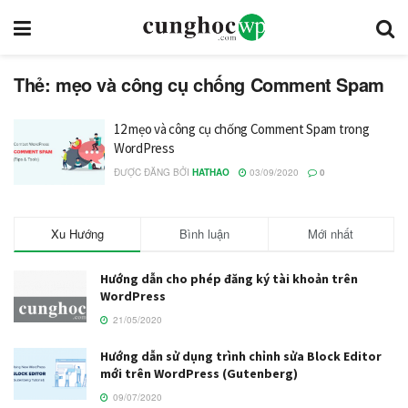
Thẻ: mẹo và công cụ chống Comment Spam
12 mẹo và công cụ chống Comment Spam trong
WordPress
ĐƯỢC ĐĂNG BỞI
HATHAO
03/09/2020
0
Xu Hướng
Bình luận
Mới nhất
Hướng dẫn cho phép đăng ký tài khoản trên
WordPress
21/05/2020
Hướng dẫn sử dụng trình chỉnh sửa Block Editor
mới trên WordPress (Gutenberg)
09/07/2020