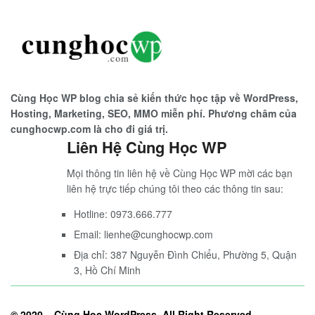
Cùng Học WP blog chia sẻ kiến thức học tập về WordPress,
Hosting, Marketing, SEO, MMO miễn phí. Phương châm của
cunghocwp.com là cho đi giá trị.
Liên Hệ Cùng Học WP
Mọi thông tin liên hệ về Cùng Học WP mời các bạn
liên hệ trực tiếp chúng tôi theo các thông tin sau:
Hotline: 0973.666.777
Email: lienhe@cunghocwp.com
Địa chỉ: 387 Nguyễn Đình Chiểu, Phường 5, Quận
3, Hồ Chí Minh
© 2020 –
Cùng Học WordPress
. All Right Reserved.