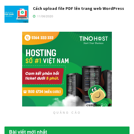
Cách upload file PDF lên trang web WordPress
11/06/2020
QUẢNG CÁO
Bài viết mới nhất