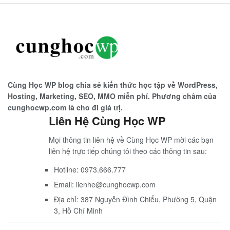
Cùng Học WP blog chia sẻ kiến thức học tập về WordPress,
Hosting, Marketing, SEO, MMO miễn phí. Phương châm của
cunghocwp.com là cho đi giá trị.
Liên Hệ Cùng Học WP
Mọi thông tin liên hệ về Cùng Học WP mời các bạn
liên hệ trực tiếp chúng tôi theo các thông tin sau:
Hotline: 0973.666.777
Email: lienhe@cunghocwp.com
Địa chỉ: 387 Nguyễn Đình Chiểu, Phường 5, Quận
3, Hồ Chí Minh