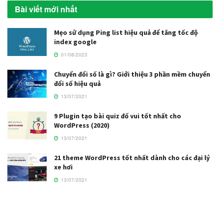
Bài viết mới nhất
Mẹo sử dụng Ping list hiệu quả để tăng tốc độ
index google
01/08/2023
Chuyển đổi số là gì? Giới thiệu 3 phần mềm chuyển
đổi số hiệu quả
13/07/2021
9 Plugin tạo bài quiz đố vui tốt nhất cho
WordPress (2020)
13/07/2021
21 theme WordPress tốt nhất dành cho các đại lý
xe hơi
13/07/2021