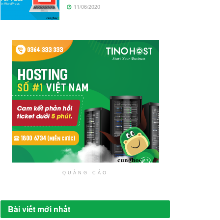
11/06/2020
QUẢNG CÁO
Bài viết mới nhất