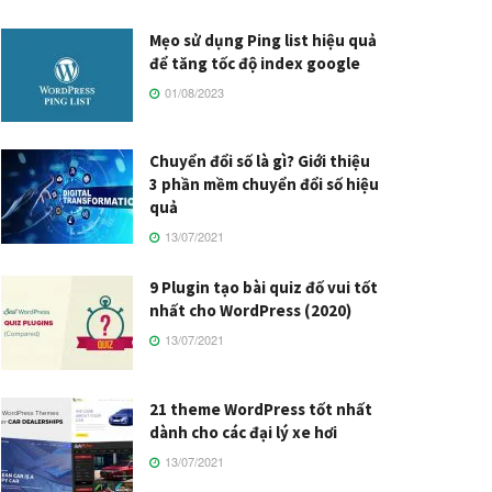
Mẹo sử dụng Ping list hiệu quả
để tăng tốc độ index google
01/08/2023
Chuyển đổi số là gì? Giới thiệu
3 phần mềm chuyển đổi số hiệu
quả
13/07/2021
9 Plugin tạo bài quiz đố vui tốt
nhất cho WordPress (2020)
13/07/2021
21 theme WordPress tốt nhất
dành cho các đại lý xe hơi
13/07/2021