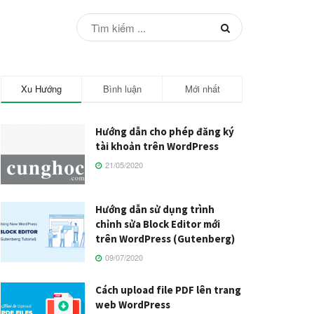
Xu Hướng
Bình luận
Mới nhất
Hướng dẫn cho phép đăng ký
tài khoản trên WordPress
21/05/2020
Hướng dẫn sử dụng trình
chỉnh sửa Block Editor mới
trên WordPress (Gutenberg)
09/07/2020
Cách upload file PDF lên trang
web WordPress