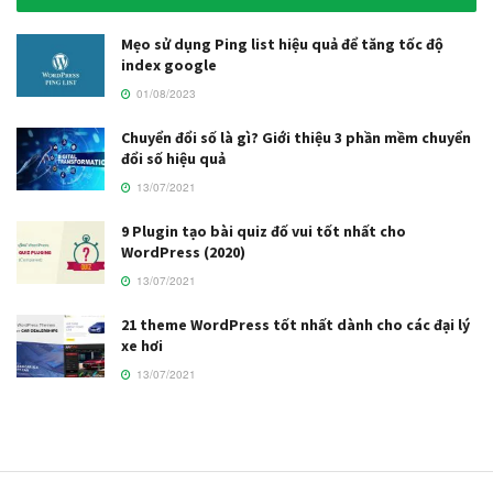
Mẹo sử dụng Ping list hiệu quả để tăng tốc độ
index google
01/08/2023
Chuyển đổi số là gì? Giới thiệu 3 phần mềm chuyển
đổi số hiệu quả
13/07/2021
9 Plugin tạo bài quiz đố vui tốt nhất cho
WordPress (2020)
13/07/2021
21 theme WordPress tốt nhất dành cho các đại lý
xe hơi
13/07/2021