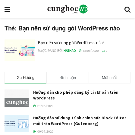
Thẻ: Bạn nên sử dụng gói WordPress nào
Bạn nên sử dụng gói WordPress nào?
ĐƯỢC ĐĂNG BỞI
HATHAO
13/08/2020
0
Xu Hướng
Bình luận
Mới nhất
Hướng dẫn cho phép đăng ký tài khoản trên
WordPress
21/05/2020
Hướng dẫn sử dụng trình chỉnh sửa Block Editor
mới trên WordPress (Gutenberg)
09/07/2020