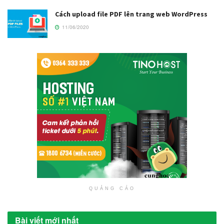
Cách upload file PDF lên trang web WordPress
11/06/2020
QUẢNG CÁO
Bài viết mới nhất