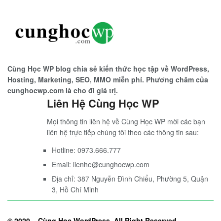
Cùng Học WP blog chia sẻ kiến thức học tập về WordPress,
Hosting, Marketing, SEO, MMO miễn phí. Phương châm của
cunghocwp.com là cho đi giá trị.
Liên Hệ Cùng Học WP
Mọi thông tin liên hệ về Cùng Học WP mời các bạn
liên hệ trực tiếp chúng tôi theo các thông tin sau:
Hotline: 0973.666.777
Email: lienhe@cunghocwp.com
Địa chỉ: 387 Nguyễn Đình Chiểu, Phường 5, Quận
3, Hồ Chí Minh
© 2020 –
Cùng Học WordPress
. All Right Reserved.