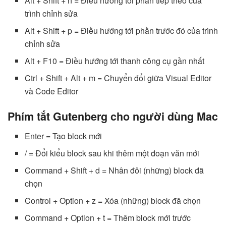
Alt + Shift + n = Điều hướng tới phần tiếp theo của
trình chỉnh sửa
Alt + Shift + p = Điều hướng tới phần trước đó của trình
chỉnh sửa
Alt + F10 = Điều hướng tới thanh công cụ gần nhất
Ctrl + Shift + Alt + m = Chuyển đổi giữa Visual Editor
và Code Editor
Phím tắt Gutenberg cho người dùng Mac
Enter = Tạo block mới
/ = Đổi kiểu block sau khi thêm một đoạn văn mới
Command + Shift + d = Nhân đôi (những) block đã
chọn
Control + Option + z = Xóa (những) block đã chọn
Command + Option + t = Thêm block mới trước