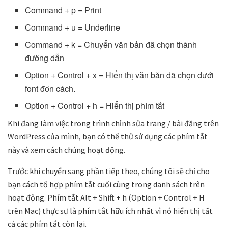
Command + p = Print
Command + u = Underline
Command + k = Chuyển văn bản đã chọn thành
đường dẫn
Option + Control + x = Hiển thị văn bản đã chọn dưới
font đơn cách.
Option + Control + h = Hiển thị phím tắt
Khi đang làm việc trong trình chỉnh sửa trang / bài đăng trên
WordPress của mình, bạn có thể thử sử dụng các phím tắt
này và xem cách chúng hoạt động.
Trước khi chuyển sang phần tiếp theo, chúng tôi sẽ chỉ cho
bạn cách tổ hợp phím tắt cuối cùng trong danh sách trên
hoạt động. Phím tắt Alt + Shift + h (Option + Control + H
trên Mac) thực sự là phím tắt hữu ích nhất vì nó hiển thị tất
cả các phím tắt còn lại.