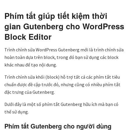
Phím tắt giúp tiết kiệm thời
gian Gutenberg cho WordPress
Block Editor
Trình chỉnh sửa WordPress Gutenberg mới là trình chỉnh sửa
hoàn toàn dựa trên block, trong đó bạn sử dụng các block
khác nhau để tạo nội dung.
Trình chỉnh sửa khối (block) hỗ trợ tất cả các phím tắt tiêu
chuẩn được đề cập trước đó, nhưng cũng có nhiều phím tắt
đặc trưng của Gutenberg.
Dưới đây là một số phím tắt Gutenberg hữu ích mà bạn có
thể sử dụng.
Phím tắt Gutenberg cho người dùng