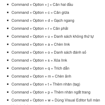
Command + Option + j = Căn hai đầu
Command + Option + c = Căn giữa
Command + Option + d = Gạch ngang
Command + Option + r = Căn phải
Command + Option + u = Danh sách không thứ tự
Command + Option + a = Chèn link
Command + Option + o = Danh sách đánh số
Command + Option + s = Xóa link
Command + Option + q = Trích dẫn
Command + Option + m = Chèn ảnh
Command + Option + t = Thêm nhãn (tag)
Command + Option + p = Thêm nhãn ngắt trang
Command + Option + w = Dùng Visual Editor full màn