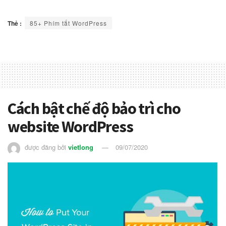
Thẻ :
85+ Phím tắt WordPress
Cách bật chế độ bảo trì cho
website WordPress
được đăng bởi
vietlong
09/07/2020