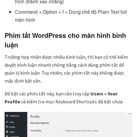
hình (tránh xao nhãng)
Command + Option + f = Dùng chế độ Plain Text full
màn hình
Phím tắt WordPress cho màn hình bình
luận
Trường hợp nhận được nhiều bình luận, thì bạn có thể kiểm
duyệt bình luận nhanh chóng bằng cách dùng phím tắt để
quản lý bình luận. Tuy nhiên, các phím tắt này không được
mặc định bật sẵn.
Để bật các phím tắt này, bạn cần truy cập
Users » Your
Profile
và kiểm tra mục Keyboard Shortcuts đã bật chưa.