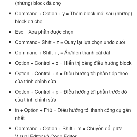
(những) block đã chọ
Command + Option + y = Thêm block mới sau (những)
block đã chọ
Esc = Xóa phần được chọn
Command+ Shift + z = Quay lại lựa chọn undo cuối
Command + Shift + , = Ẩn/hiện thanh cài đặt
Option + Control + o = Hiển thị bảng điều hướng block
Option + Control + n = Điều hướng tới phần tiếp theo
của trình chỉnh sửa
Option + Control + p = Điều hướng tới phần trước đó
của trình chỉnh sửa
fn + Option + F10 = Điều hướng tới thanh công cụ gần
nhất
Command + Option + Shift + m = Chuyển đổi giữa
Visual Editor và Code Editor