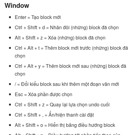
Window
Enter = Tạo block mới
Ctrl + Shift + d = Nhân đôi (những) block đã chọn
Alt + Shift + z = Xóa (những) block đã chọn
Ctrl + Alt + t = Thêm block mới trước (những) block đã
chọn
Ctrl + Alt + y = Thêm block mới sau (những) block đã
chọn
/ = Đổi kiểu block sau khi thêm một đoạn văn mới
Esc = Xóa phần được chọn
Ctrl + Shift + z = Quay lại lựa chọn undo cuối
Ctrl + Shift + , = Ẩn/hiện thanh cài đặt
Alt + Shift + o = Hiển thị bảng điều hướng block