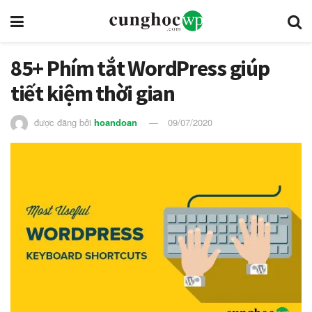
85+ Phím tắt WordPress giúp
tiết kiệm thời gian
được đăng bởi
hoandoan
09/07/2020