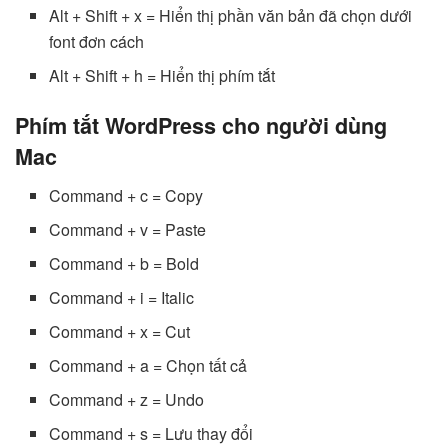
Alt + Shift + x = Hiển thị phần văn bản đã chọn dưới
font đơn cách
Alt + Shift + h = Hiển thị phím tắt
Phím tắt WordPress cho người dùng
Mac
Command + c = Copy
Command + v = Paste
Command + b = Bold
Command + i = Italic
Command + x = Cut
Command + a = Chọn tất cả
Command + z = Undo
Command + s = Lưu thay đổi