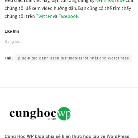
Nếu thích bài viết này, bạn vui lòng đăng ký
Kênh YouTube
của
chúng tôi để xem video hướng dẫn. Bạn cũng có thể tìm thấy
chúng tôi trên
Twitter
và
Facebook
.
Like this:
Đang tải...
Thẻ :
plugin tạo danh sách testimonial tốt nhất cho WordPress
Cùng Học WP blog chia sẻ kiến thức học tập về WordPress,