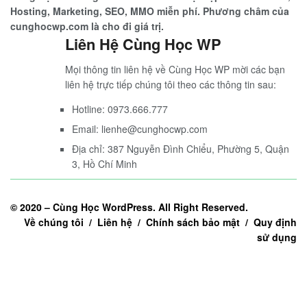
Hosting, Marketing, SEO, MMO miễn phí. Phương châm của
cunghocwp.com là cho đi giá trị.
Liên Hệ Cùng Học WP
Mọi thông tin liên hệ về Cùng Học WP mời các bạn
liên hệ trực tiếp chúng tôi theo các thông tin sau:
Hotline: 0973.666.777
Email: lienhe@cunghocwp.com
Địa chỉ: 387 Nguyễn Đình Chiểu, Phường 5, Quận
3, Hồ Chí Minh
© 2020 –
Cùng Học WordPress
. All Right Reserved.
Về chúng tôi / Liên hệ / Chính sách bảo mật / Quy định
sử dụng