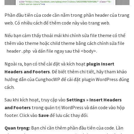
Phần đầu tiên của code cần nằm trong phần header của trang
web. Có nhiều cách để thêm code này vào trang web.
Nếu bạn cảm thấy thoải mái khi chỉnh sửa file theme có thể
thêm vào theme hoặc child theme bằng cách chỉnh sửa file
và dán file ngay sau thẻ <body>.
header.php
Ngoài ra, bạn có thể cài đặt và kích hoạt
plugin Insert
Headers and Footers
. Để biết thêm chi tiết, hãy tham khảo
hướng dẫn của CunghocWP để cài đặt plugin WordPress đúng
cách.
Sau khi kích hoạt, truy cập vào
Settings » Insert Headers
and Footers
trong quản trị WordPress và dán code vào hộp
footer. Click vào
Save
để lưu các thay đổi.
Quan trọng:
Bạn chỉ cần thêm phần đầu tiên của code. Lần