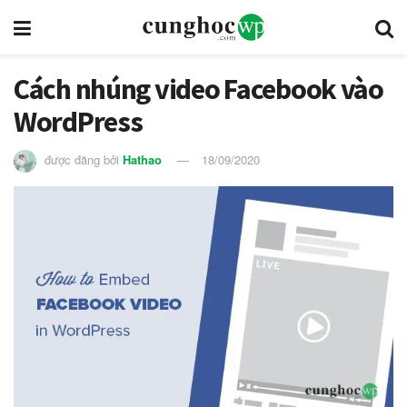
Cách nhúng video Facebook vào
WordPress
được đăng bởi
Hathao
18/09/2020