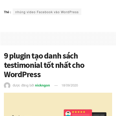
Thẻ :
nhúng video Facebook vào WordPress
9 plugin tạo danh sách
testimonial tốt nhất cho
WordPress
được đăng bởi
nickngon
18/09/2020