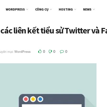
WORDPRESS
CÔNG CỤ
HOSTING
NEWS
các liên kết tiểu sử Twitter và 
0
0
0
huyên mục
WordPress