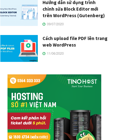
Hướng dẫn sử dụng trình
chỉnh sửa Block Editor mới
trên WordPress (Gutenberg)
09/07/2020
Cách upload file PDF lên trang
web WordPress
11/06/2020