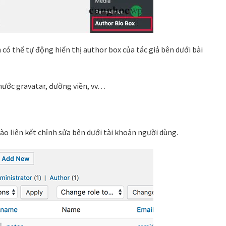
có thể tự động hiển thị author box của tác giả bên dưới bài
hước gravatar, đường viền, vv…
vào liên kết chỉnh sửa bên dưới tài khoản người dùng.