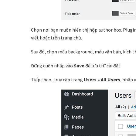
Chọn nơi bạn muốn hiển thị hộp author box. Plugin 
viết hoặc trên trang chủ.
Sau đó, chọn màu background, màu văn bản, kích t
Đừng quên nhấp vào
Save
để lưu trữ cài đặt.
Tiếp theo, truy cập trang
Users » All Users
, nhấp 