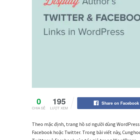
0
195
Share on Facebook
CHIA SẺ
LƯỢT XEM
Theo mặc định, trang hồ sơ người dùng WordPress
Facebook hoặc Twitter. Trong bài viết này, Cunghoc