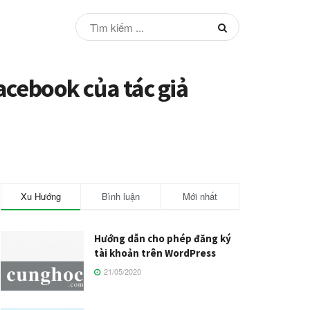
Facebook của tác giả
Xu Hướng
Bình luận
Mới nhất
Hướng dẫn cho phép đăng ký
tài khoản trên WordPress
21/05/2020