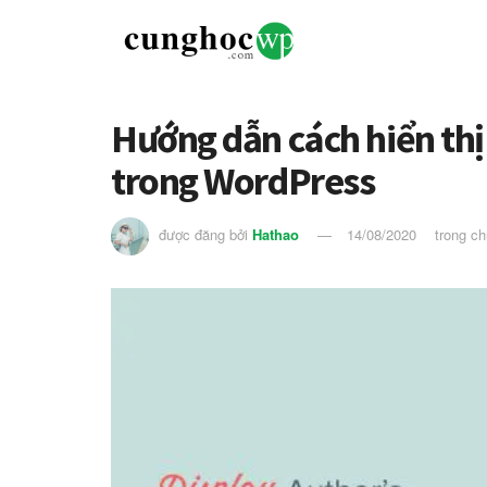
Hướng dẫn cách hiển thị 
trong WordPress
được đăng bởi
Hathao
14/08/2020
trong c