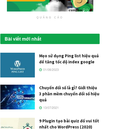
QUẢNG CÁO
Bài viết mới nhất
Mẹo sử dụng Ping list hiệu quả
để tăng tốc độ index google
01/08/2023
Chuyển đổi số là gì? Giới thiệu
3 phần mềm chuyển đổi số hiệu
quả
13/07/2021
9 Plugin tạo bài quiz đố vui tốt
nhất cho WordPress (2020)