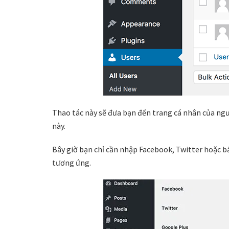
Thao tác này sẽ đưa bạn đến trang cá nhân của ngư
này.
Bây giờ bạn chỉ cần nhập Facebook, Twitter hoặc b
tương ứng.