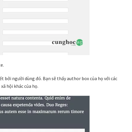
e.
ết bởi người dùng đó. Bạn sẽ thấy author box của họ với các
xã hội khác của họ.