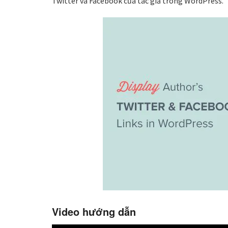
Twitter và Facebook của tác giả trong WordPress.
Video hướng dẫn