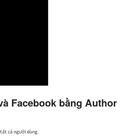
r và Facebook bằng Author
tất cả người dùng.