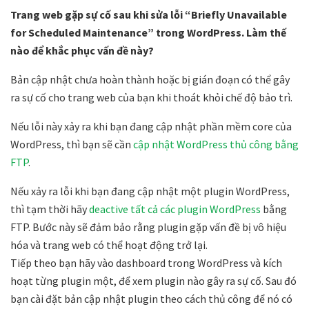
Trang web gặp sự cố sau khi sửa lỗi “Briefly Unavailable
for Scheduled Maintenance” trong WordPress. Làm thế
nào để khắc phục vấn đề này?
Bản cập nhật chưa hoàn thành hoặc bị gián đoạn có thể gây
ra sự cố cho trang web của bạn khi thoát khỏi chế độ bảo trì.
Nếu lỗi này xảy ra khi bạn đang cập nhật phần mềm core của
WordPress, thì bạn sẽ cần
cập nhật WordPress thủ công bằng
FTP
.
Nếu xảy ra lỗi khi bạn đang cập nhật một plugin WordPress,
thì tạm thời hãy
deactive tất cả các plugin WordPress
bằng
FTP. Bước này sẽ đảm bảo rằng plugin gặp vấn đề bị vô hiệu
hóa và trang web có thể hoạt động trở lại.
Tiếp theo bạn hãy vào dashboard trong WordPress và kích
hoạt từng plugin một, để xem plugin nào gây ra sự cố. Sau đó
bạn cài đặt bản cập nhật plugin theo cách thủ công để nó có