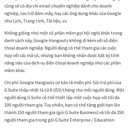
cũng sẽ có địa chỉ email chuyên nghiệp dành cho doanh
nghiệp, lưu trữ đám mây, hay các ứng dụng khác của Google
như Lịch, Trang tính, Tài liệu, v.v.
Không giống như một số phần mềm gọi hội nghị khác trong
danh sách này, Google Hangouts không đi kèm với số điện
thoại doanh nghiệp. Người dùng có thể tham gia các cuộc
họp với các mã số, nhưng bạn không nhận được bất kỳ tính
năng nào của dịch vụ điện thoại doanh nghiệp như các phần
mềm khác.
Chi phí: Google Hangouts cơ bản là miễn phí. Gói trả phí của
G Suite thấp nhất là từ 6 USD/tháng cho mỗi người dùng. Một
người dùng G Suite có thể thiết lập một cuộc họp với tối đa
100 người tham gia. Tuy nhiên, bạn có thể tăng giới hạn lên
thành 150 người tham gia (gói G Suite Business) và tối đa 250
người tham gia trong gói G Suite Enterprise / Education.