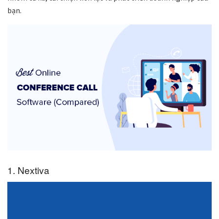
bạn.
1. Nextiva