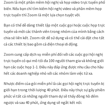
Zoom là một phần mềm hội nghị và họp video trực tuyến phổ
biến. Nếu bạn chỉ tìm kiếm hội nghị video và phần mềm họp
trực tuyến thì Zoom là một lựa chọn tuyệt vời.
Bạn có thể dễ dàng thiết lập một cuộc gọi hoặc cuộc họp trực
tuyến và mời các thành viên trong nhóm của mình bằng cách
chia sẻ liên kết. Zoom rất dễ sử dụng và có thể cài đặt cho tất
cả các thiết bị bao gồm cả điện thoại di động.
Zoom cung cấp dịch vụ miễn phí đối với các cuộc gọi hội nghị
trực tuyến có qui mô tối đa 100 người tham gia và không giới
hạn các cuộc họp 1-1. Điều này đáp ứng được nhu cầu cho hầu
hết các doanh nghiệp nhỏ với các nhóm làm việc từ xa.
Nhược điểm của gói miễn phí là các gọi hội nghị trực tuyến bị
giới hạn trong thời lượng 40 phút. Điều này thực sự gây phiền
phức vì tất cả những người tham dự sẽ thấy đồng hồ đếm
ngược và sau 40 phút, ứng dụng sẽ ngắt kết nối.