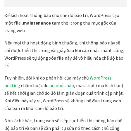
Để kích hoạt thông báo cho chế độ bảo trì, WordPress tạo
một file
.maintenance
tạm thời trong thư mục gốc của
trang web.
Nếu mọi thứ hoạt động bình thường, thì thông báo này sẽ
chỉ được hiển thị trong vài giây. Sau khi cập nhật thành công,
WordPress sẽ tự động xóa file này để vô hiệu hóa chế độ bảo
trì.
Tuy nhiên, đôi khi do phản hồi của máy chủ
WordPress
hosting
chậm hoặc do
bộ nhớ thấp
, mã script (mã kịch bản)
sẽ hết thời gian chờ do đó làm gián đoạn quá trình cập nhật.
Khi điều này xảy ra, WordPress sẽ không thể đưa trang web
của bạn ra khỏi chế độ bảo trì.
Nói cách khác, trang web sẽ tiếp tục hiển thị thông báo chế
độ bảo trì và bạn sẽ cần phải tự sửa nó theo cách thủ công.