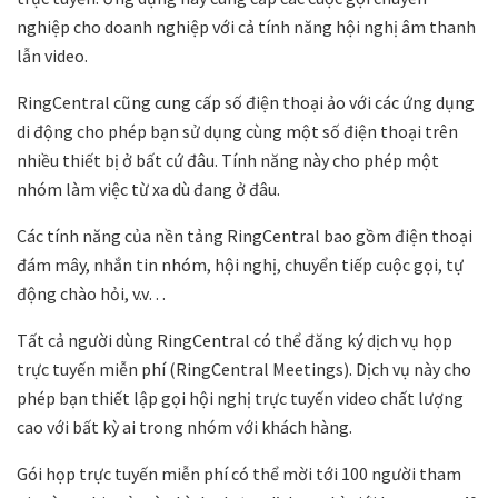
nghiệp cho doanh nghiệp với cả tính năng hội nghị âm thanh
lẫn video.
RingCentral cũng cung cấp số
điện thoại ảo
với các ứng dụng
di động cho phép bạn sử dụng cùng một số điện thoại trên
nhiều thiết bị ở bất cứ đâu. Tính năng này cho phép một
nhóm làm việc từ xa dù đang ở đâu.
Các tính năng của nền tảng RingCentral bao gồm điện thoại
đám mây, nhắn tin nhóm, hội nghị, chuyển tiếp cuộc gọi, tự
động chào hỏi, v.v…
Tất cả người dùng RingCentral có thể đăng ký dịch vụ họp
trực tuyến miễn phí (RingCentral Meetings). Dịch vụ này cho
phép bạn thiết lập gọi hội nghị trực tuyến video chất lượng
cao với bất kỳ ai trong nhóm với khách hàng.
Gói họp trực tuyến miễn phí có thể mời tới 100 người tham