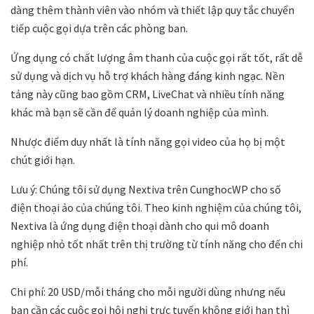
dàng thêm thành viên vào nhóm và thiết lập quy tắc chuyển
tiếp cuộc gọi dựa trên các phòng ban.
Ứng dụng có chất lượng âm thanh của cuộc gọi rất tốt,
rất dễ
sử dụng và dịch vụ hỗ trợ khách hàng đáng kinh ngạc.
Nền
tảng này cũng bao gồm CRM, LiveChat và nhiều tính năng
khác mà bạn sẽ cần để quản lý doanh nghiệp của mình.
Nhược điểm duy nhất là tính năng gọi video của họ bị một
chút giới hạn.
Lưu ý: Chúng tôi sử dụng Nextiva trên CunghocWP cho số
điện thoại ảo của chúng tôi. Theo kinh nghiệm của chúng tôi,
Nextiva là ứng dụng điện thoại dành cho qui mô doanh
nghiệp nhỏ tốt nhất trên thị trường từ tính năng cho đến chi
phí.
Chi phí: 20 USD/mỗi tháng cho mỗi người dùng nhưng nếu
bạn cần các cuộc gọi hội nghị trực tuyến không giới hạn thì