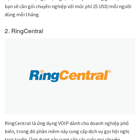
bạn sẽ cần gói chuyên nghiệp với mức phí 25 USD/mỗi người
dùng mỗi tháng.
2. RingCentral
RingCentral là ứng dụng VOIP dành cho doanh nghiệp phổ
biến, trong đó phần mềm này cung cấp dịch vụ gọi hội nghị
trực tuyến. Ứng dụng này cung cấp các cuộc gọi chuyên