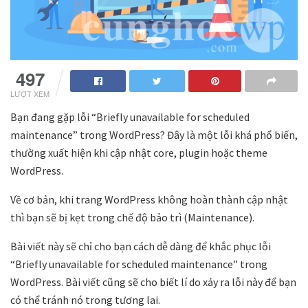
497
LƯỢT XEM
Bạn đang gặp lỗi “Briefly unavailable for scheduled
maintenance” trong WordPress? Đây là một lỗi khá phổ biến,
thường xuất hiện khi cập nhật core, plugin hoặc theme
WordPress.
Về cơ bản, khi trang WordPress không hoàn thành cập nhật
thì bạn sẽ bị kẹt trong chế độ bảo trì (Maintenance).
Bài viết này sẽ chỉ cho bạn cách dễ dàng để khắc phục lỗi
“Briefly unavailable for scheduled maintenance” trong
WordPress. Bài viết cũng sẽ cho biết lí do xảy ra lỗi này để bạn
có thể tránh nó trong tương lai.