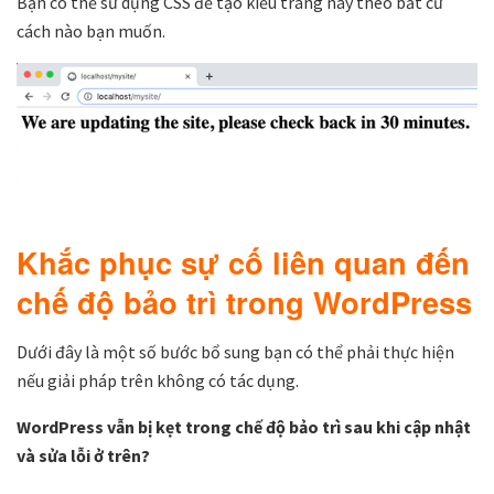
Bạn có thể sử dụng CSS để tạo kiểu trang này theo bất cứ
cách nào bạn muốn.
Khắc phục sự cố liên quan đến
chế độ bảo trì trong WordPress
Dưới đây là một số bước bổ sung bạn có thể phải thực hiện
nếu giải pháp trên không có tác dụng.
WordPress vẫn bị kẹt trong chế độ bảo trì sau khi cập nhật
và sửa lỗi ở trên?