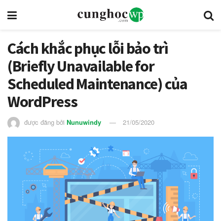
Cách khắc phục lỗi bảo trì
(Briefly Unavailable for
Scheduled Maintenance) của
WordPress
được đăng bởi
Nunuwindy
21/05/2020