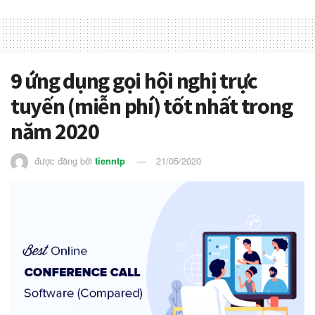
9 ứng dụng gọi hội nghị trực
tuyến (miễn phí) tốt nhất trong
năm 2020
được đăng bởi
tienntp
21/05/2020