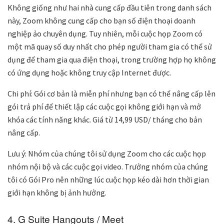
Không giống như hai nhà cung cấp đầu tiên trong danh sách
này, Zoom không cung cấp cho bạn số điện thoại doanh
nghiệp ảo chuyên dụng. Tuy nhiên, mỗi cuộc họp Zoom có
một mã quay số duy nhất cho phép người tham gia có thể sử
dụng để tham gia qua điện thoại, trong trường hợp họ không
có ứng dụng hoặc không truy cập Internet được.
Chi phí: Gói cơ bản là miễn phí nhưng bạn có thể nâng cấp lên
gói trả phí để thiết lập các cuộc gọi không giới hạn và mở
khóa các tính năng khác. Giá từ 14,99 USD/ tháng cho bản
nâng cấp.
Lưu ý: Nhóm của chúng tôi sử dụng Zoom cho các cuộc họp
nhóm nội bộ và các cuộc gọi video. Trưởng nhóm của chúng
tôi có Gói Pro nên những lúc cuộc họp kéo dài hơn thời gian
giới hạn không bị ảnh hưởng.
4. G Suite Hangouts / Meet