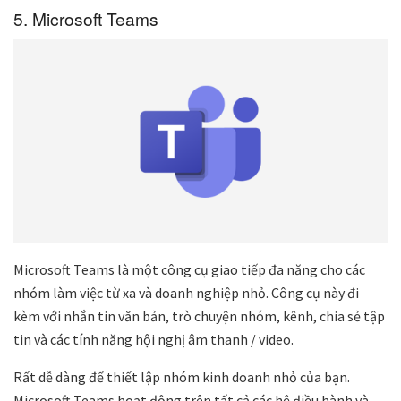
5. Microsoft Teams
Microsoft Teams là một công cụ giao tiếp đa năng cho các
nhóm làm việc từ xa và doanh nghiệp nhỏ. Công cụ này đi
kèm với nhắn tin văn bản, trò chuyện nhóm, kênh, chia sẻ tập
tin và các tính năng hội nghị âm thanh / video.
Rất dễ dàng để thiết lập nhóm kinh doanh nhỏ của bạn.
Microsoft Teams hoạt động trên tất cả các hệ điều hành và