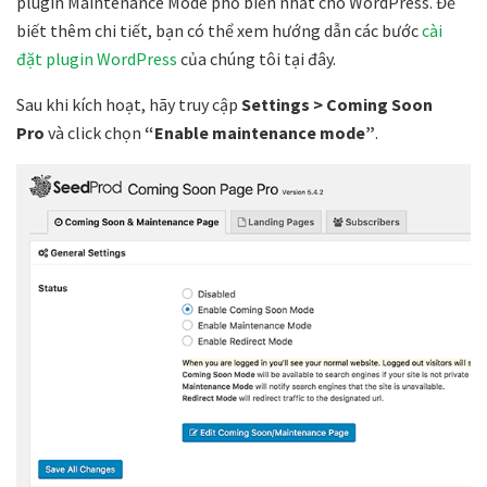
plugin Maintenance Mode phổ biến nhất cho WordPress. Để
biết thêm chi tiết, bạn có thể xem hướng dẫn các bước
cài
đặt plugin WordPress
của chúng tôi tại đây.
Sau khi kích hoạt, hãy truy cập
Settings > Coming Soon
Pro
và click chọn
“Enable maintenance mode”
.