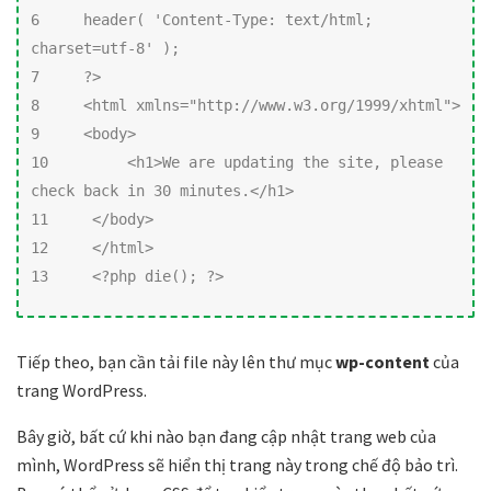
6     header( 'Content-Type: text/html; 
charset=utf-8' );

7     ?>

8     <html xmlns="http://www.w3.org/1999/xhtml">

9     <body>

10         <h1>We are updating the site, please 
check back in 30 minutes.</h1>

11     </body>

12     </html>

13     <?php die(); ?>
Tiếp theo, bạn cần tải file này lên thư mục
wp-content
của
trang WordPress.
Bây giờ, bất cứ khi nào bạn đang cập nhật trang web của
mình, WordPress sẽ hiển thị trang này trong chế độ bảo trì.