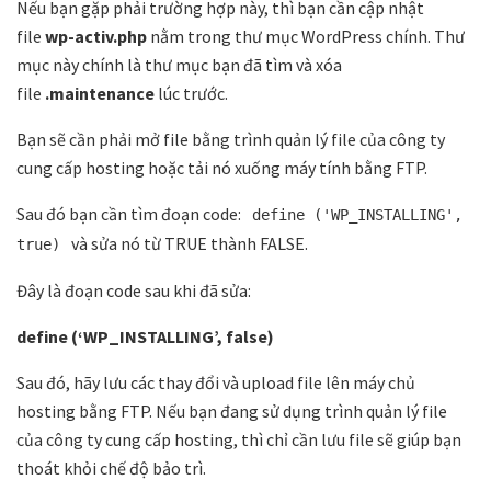
Nếu bạn gặp phải trường hợp này, thì bạn cần cập nhật
file
wp-activ.php
nằm trong thư mục WordPress chính. Thư
mục này chính là thư mục bạn đã tìm và xóa
file
.maintenance
lúc trước.
Bạn sẽ cần phải mở file bằng trình quản lý file của công ty
cung cấp hosting hoặc tải nó xuống máy tính bằng FTP.
Sau đó bạn cần tìm đoạn code:
define ('WP_INSTALLING',
và sửa nó từ TRUE thành FALSE.
true)
Đây là đoạn code sau khi đã sửa:
define (‘WP_INSTALLING’, false)
Sau đó, hãy lưu các thay đổi và upload file lên máy chủ
hosting bằng FTP. Nếu bạn đang sử dụng trình quản lý file
của công ty cung cấp hosting, thì chỉ cần lưu file sẽ giúp bạn
thoát khỏi chế độ bảo trì.