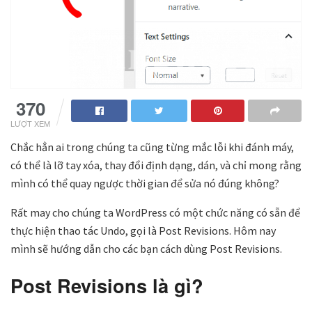
370
LƯỢT XEM
Chắc hẳn ai trong chúng ta cũng từng mắc lỗi khi đánh máy,
có thể là lỡ tay xóa, thay đổi định dạng, dán, và chỉ mong rằng
mình có thể quay ngược thời gian để sửa nó đúng không?
Rất may cho chúng ta WordPress có một chức năng có sẵn để
thực hiện thao tác Undo, gọi là Post Revisions. Hôm nay
mình sẽ hướng dẫn cho các bạn cách dùng Post Revisions.
Post Revisions là gì?