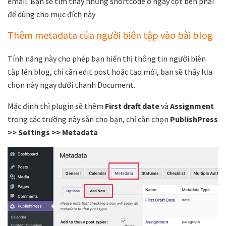
email. Bạn sẽ tìm thấy những shortcode ở ngay cột bên phải
để dùng cho mục đích này
Thêm metadata của người biên tập vào bài blog
Tính năng này cho phép bạn hiển thị thông tin người biên
tập lên blog, chỉ cần edit post hoặc tạo mới, bạn sẽ thấy lựa
chọn này ngay dưới thanh Document.
Mặc định thì plugin sẽ thêm
First draft date
và
Assignment
trong các trường này sẵn cho bạn, chỉ cần chọn
PublishPress
>> Settings >> Metadata