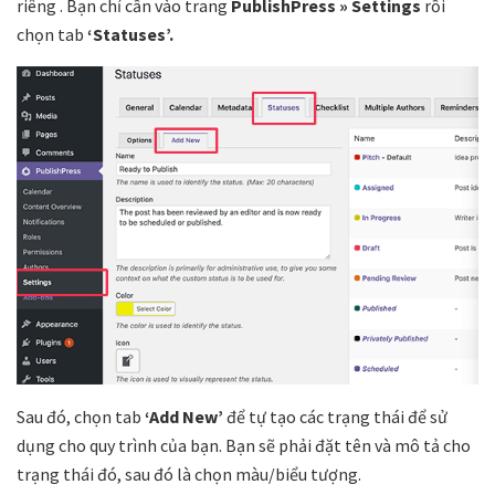
riêng . Bạn chỉ cần vào trang
PublishPress » Settings
rồi
chọn tab
‘Statuses’.
Sau đó, chọn tab
‘Add New’
để tự tạo các trạng thái để sử
dụng cho quy trình của bạn. Bạn sẽ phải đặt tên và mô tả cho
trạng thái đó, sau đó là chọn màu/biểu tượng.