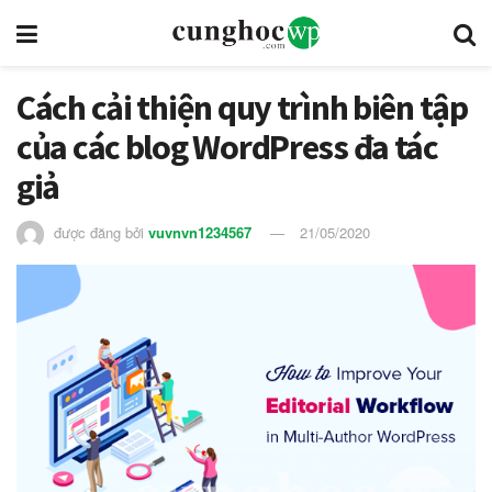
Cách cải thiện quy trình biên tập
của các blog WordPress đa tác
giả
được đăng bởi
vuvnvn1234567
21/05/2020