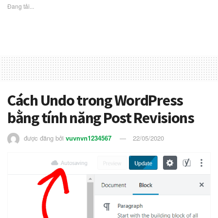
Đang tải...
Cách Undo trong WordPress
bằng tính năng Post Revisions
được đăng bởi
vuvnvn1234567
22/05/2020