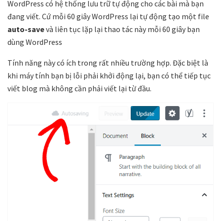
WordPress có hệ thống lưu trữ tự động cho các bài mà bạn
đang viết. Cứ mỗi 60 giây WordPress lại tự động tạo một file
auto-save
và liên tục lặp lại thao tác này mỗi 60 giây bạn
dùng WordPress
Tính năng này có ích trong rất nhiều trường hợp. Đặc biệt là
khi máy tính bạn bị lỗi phải khởi động lại, bạn có thể tiếp tục
viết blog mà không cần phải viết lại từ đầu.