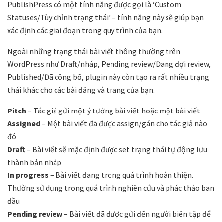
PublishPress có một tính năng được gọi là ‘Custom
Statuses/Tùy chỉnh trạng thái’ – tính năng này sẽ giúp bạn
xác định các giai đoạn trong quy trình của bạn.
Ngoài những trạng thái bài viết thông thường trên
WordPress như Draft/nháp, Pending review/Đang đợi review,
Published/Đã công bố, plugin này còn tạo ra rất nhiều trạng
thái khác cho các bài đăng và trang của bạn.
Pitch
– Tác giả gửi một ý tưởng bài viết hoặc một bài viết
Assigned
– Một bài viết đã được assign/gán cho tác giả nào
đó
Draft
– Bài viết sẽ mặc định được set trạng thái tự động lưu
thành bản nháp
In progress
– Bài viết đang trong quá trình hoàn thiện.
Thường sử dụng trong quá trình nghiên cứu và phác thảo ban
đầu
Pending review
– Bài viết đã được gửi đến người biên tập để