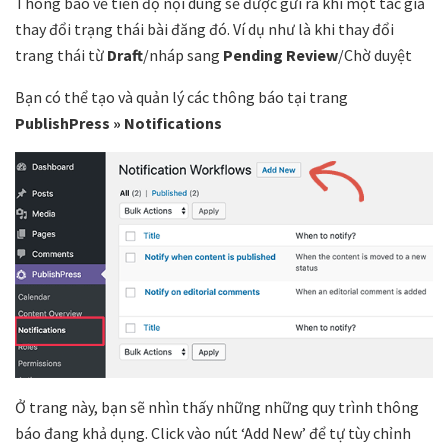
Thông báo về tiến độ nội dung sẽ được gửi ra khi một tác giả
thay đổi trạng thái bài đăng đó. Ví dụ như là khi thay đổi
trang thái từ
Draft
/nháp sang
Pending Review
/Chờ duyệt
Bạn có thể tạo và quản lý các thông báo tại trang
PublishPress » Notifications
Ở trang này, bạn sẽ nhìn thấy những những quy trình thông
báo đang khả dụng. Click vào nút ‘Add New’ để tự tùy chỉnh