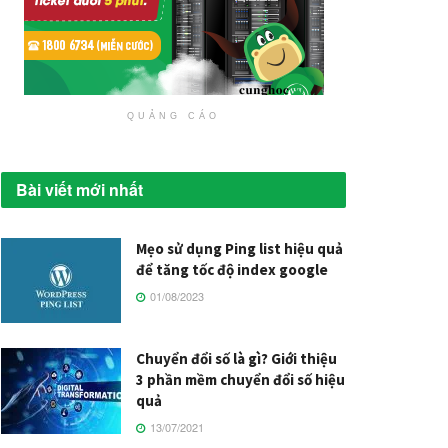
QUẢNG CÁO
Bài viết mới nhất
Mẹo sử dụng Ping list hiệu quả
để tăng tốc độ index google
01/08/2023
Chuyển đổi số là gì? Giới thiệu
3 phần mềm chuyển đổi số hiệu
quả
13/07/2021