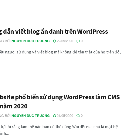
 dẫn viết blog ẩn danh trên WordPress
G BỞI
22/05/2020
NGUYEN DUC TRUONG
0
iều người sử dụng và viết blog mà không để tên thật của họ trên đó,
bsite phổ biến sử dụng WordPress làm CMS
 năm 2020
G BỞI
21/05/2020
NGUYEN DUC TRUONG
0
tự hỏi rằng làm thế nào bạn có thể dùng WordPress như là một Hệ
 lí...