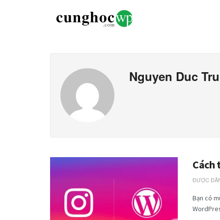
Nguyen Duc Tr
Cách 
ĐƯỢC ĐĂN
Bạn có m
WordPress