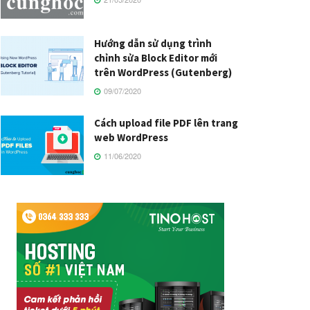
Hướng dẫn sử dụng trình
chỉnh sửa Block Editor mới
trên WordPress (Gutenberg)
09/07/2020
Cách upload file PDF lên trang
web WordPress
11/06/2020