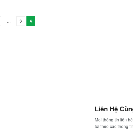
…
3
4
Liên Hệ Cù
Mọi thông tin liên 
tôi theo các thông ti