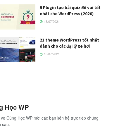
9 Plugin tạo bài quiz đố vui tốt
nhất cho WordPress (2020)
13/07/2021
21 theme WordPress tốt nhất
dành cho các đại lý xe hơi
13/07/2021
ng Học WP
hệ về Cùng Học WP mời các bạn liên hệ trực tiếp chúng
n sau: