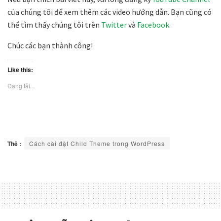
của chúng tôi để xem thêm các video hướng dẫn. Bạn cũng có
thể tìm thấy chúng tôi trên
Twitter
và
Facebook
.
Chúc các bạn thành công!
Like this:
Đang tải...
Thẻ :
Cách cài đặt Child Theme trong WordPress