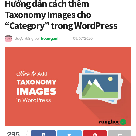
Hướng dẫn cách thêm
Taxonomy Images cho
“Category” trong WordPress
được đăng bởi
hoanganh
09/07/2020
295