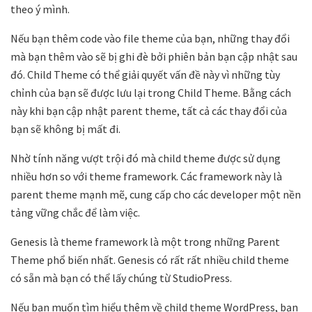
theo ý mình.
Nếu bạn thêm code vào file theme của bạn, những thay đổi
mà bạn thêm vào sẽ bị ghi đè bởi phiên bản bạn cập nhật sau
đó. Child Theme có thể giải quyết vấn đề này vì những tùy
chỉnh của bạn sẽ được lưu lại trong Child Theme. Bằng cách
này khi bạn cập nhật parent theme, tất cả các thay đổi của
bạn sẽ không bị mất đi.
Nhờ tính năng vượt trội đó mà child theme được sử dụng
nhiều hơn so với theme framework. Các framework này là
parent theme mạnh mẽ, cung cấp cho các developer một nền
tảng vững chắc để làm việc.
Genesis là theme framework là một trong những Parent
Theme phổ biến nhất. Genesis có rất rất nhiều child theme
có sẵn mà bạn có thể lấy chúng từ StudioPress.
Nếu bạn muốn tìm hiểu thêm về child theme WordPress, bạn