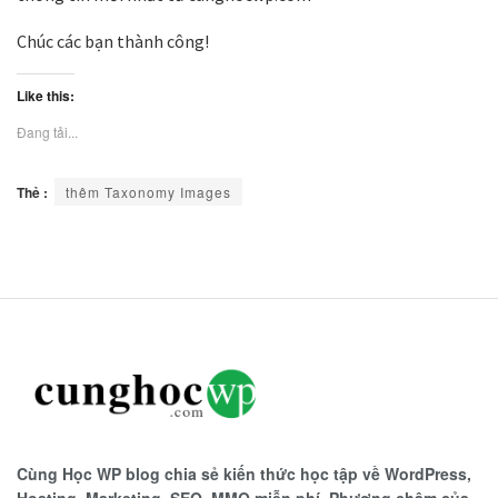
Chúc các bạn thành công!
Like this:
Đang tải...
Thẻ :
thêm Taxonomy Images
Cùng Học WP blog chia sẻ kiến thức học tập về WordPress,