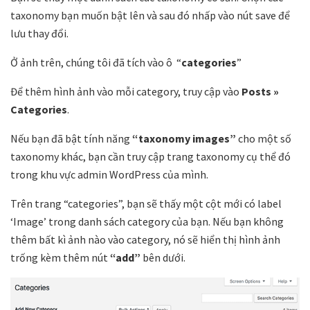
taxonomy bạn muốn bật lên và sau đó nhấp vào nút save để
lưu thay đổi.
Ở ảnh trên, chúng tôi đã tích vào ô “
categories
”
Để thêm hình ảnh vào mỗi category, truy cập vào
Posts »
Categories
.
Nếu bạn đã bật tính năng
“taxonomy images”
cho một số
taxonomy khác, bạn cần truy cập trang taxonomy cụ thể đó
trong khu vực admin WordPress của mình.
Trên trang “categories”, bạn sẽ thấy một cột mới có label
‘Image’ trong danh sách category của bạn. Nếu bạn không
thêm bất kì ảnh nào vào category, nó sẽ hiển thị hình ảnh
trống kèm thêm nút
“add”
bên dưới.