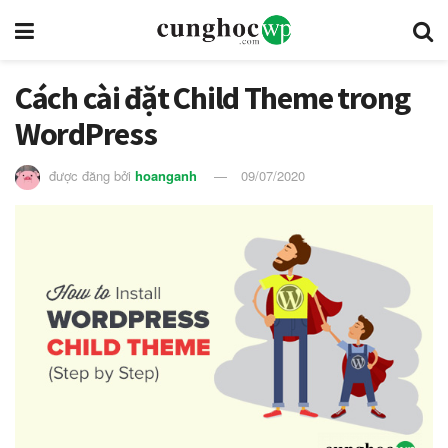
Cách cài đặt Child Theme trong
WordPress
được đăng bởi
hoanganh
09/07/2020