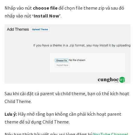
Nhấp vào nút
choose file
để chọn file theme zip và sau đó
nhấp vào nút
‘Install Now’
.
Sau khi cài đặt cả parent và child theme, bạn có thể kích hoạt
Child Theme.
Lưu ý:
Hãy nhớ rằng bạn không cần phải kích hoạt parent
theme để sử dụng Child Theme.
Nếu bạn thích bài viết này, vui lòng đăng ký
YouTube Channel