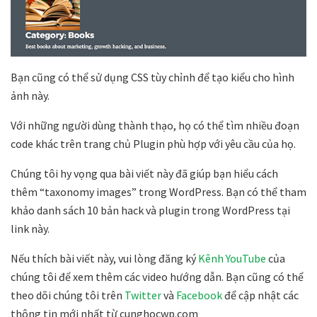
Bạn cũng có thể sử dụng CSS tùy chỉnh để tạo kiểu cho hình
ảnh này.
Với những người dùng thành thạo, họ có thể tìm nhiều đoạn
code khác trên trang chủ Plugin phù hợp với yêu cầu của họ.
Chúng tôi hy vọng qua bài viết này đã giúp bạn hiểu cách
thêm “taxonomy images” trong WordPress. Bạn có thể tham
khảo danh sách 10 bản hack và plugin trong WordPress tại
link này.
Nếu thích bài viết này, vui lòng đăng ký
Kênh YouTube
của
chúng tôi để xem thêm các video hướng dẫn. Bạn cũng có thể
theo dõi chúng tôi trên
Twitter
và
Facebook
để cập nhật các
thông tin mới nhất từ cunghocwp.com