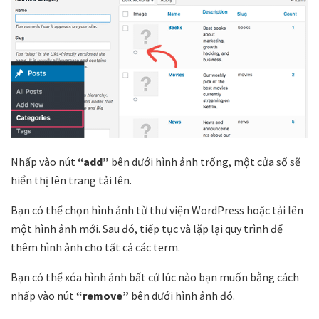
Nhấp vào nút
“add”
bên dưới hình ảnh trống, một cửa sổ sẽ
hiển thị lên trang tải lên.
Bạn có thể chọn hình ảnh từ thư viện WordPress hoặc tải lên
một hình ảnh mới. Sau đó, tiếp tục và lặp lại quy trình để
thêm hình ảnh cho tất cả các term.
Bạn có thể xóa hình ảnh bất cứ lúc nào bạn muốn bằng cách
nhấp vào nút
“remove”
bên dưới hình ảnh đó.