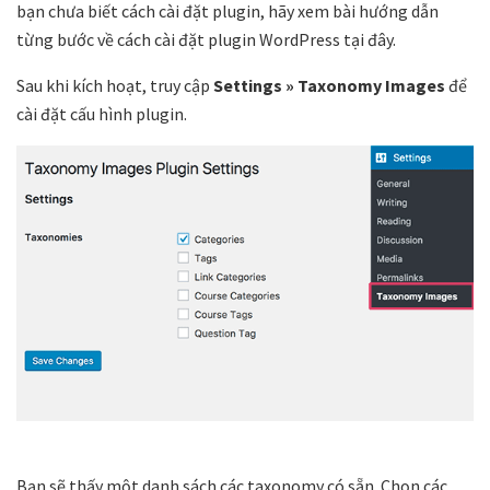
bạn chưa biết cách cài đặt plugin, hãy xem bài hướng dẫn
từng bước về cách cài đặt plugin WordPress tại đây.
Sau khi kích hoạt, truy cập
Settings » Taxonomy Images
để
cài đặt cấu hình plugin.
Bạn sẽ thấy một danh sách các taxonomy có sẵn. Chọn các