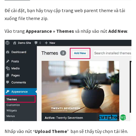
Để cài đặt, bạn hãy truy cập trang web parent theme và tải
xuống file theme zip.
Vào trang
Appearance » Themes
và nhấp vào nút
Add New
.
Nhấp vào nút
‘Upload Theme’
bạn sẽ thấy tùy chọn tải lên.