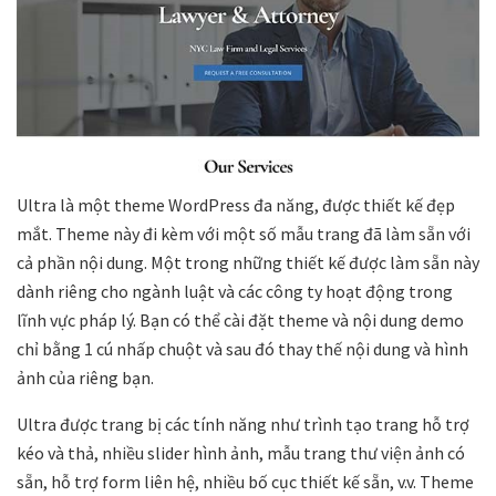
Ultra là một theme WordPress đa năng, được thiết kế đẹp
mắt. Theme này đi kèm với một số mẫu trang đã làm sẵn với
cả phần nội dung. Một trong những thiết kế được làm sẵn này
dành riêng cho ngành luật và các công ty hoạt động trong
lĩnh vực pháp lý. Bạn có thể cài đặt theme và nội dung demo
chỉ bằng 1 cú nhấp chuột và sau đó thay thế nội dung và hình
ảnh của riêng bạn.
Ultra được trang bị các tính năng như trình tạo trang hỗ trợ
kéo và thả, nhiều slider hình ảnh, mẫu trang thư viện ảnh có
sẵn, hỗ trợ form liên hệ, nhiều bố cục thiết kế sẵn, v.v. Theme