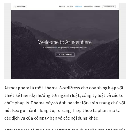
Atmosphere là một theme WordPress cho doanh nghiệp với
thiết kế hiện đại hướng tới ngành luật, công ty luật và các tổ
chức pháp lý. Theme này có ảnh header lớn trên trang chủ với
nút kêu gọi hành động to, rõ ràng. Tiếp theo là phần mô tả
các dịch vụ của công ty bạn và các nội dung khác.
Atmosphere có một bố cục trang chủ được sắp xếp thành các