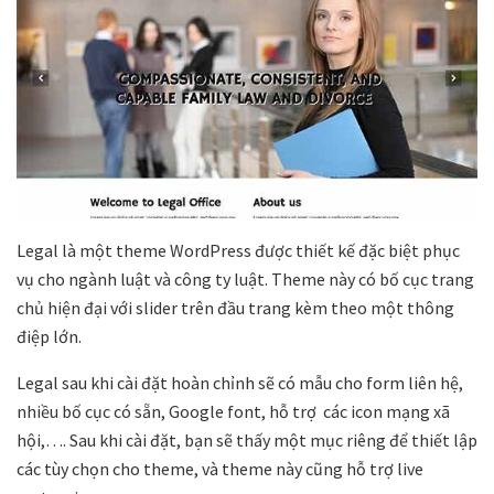
Legal là một theme WordPress được thiết kế đặc biệt phục
vụ cho ngành luật và công ty luật. Theme này có bố cục trang
chủ hiện đại với slider trên đầu trang kèm theo một thông
điệp lớn.
Legal sau khi cài đặt hoàn chỉnh sẽ có mẫu cho form liên hệ,
nhiều bố cục có sẵn, Google font, hỗ trợ các icon mạng xã
hội,…. Sau khi cài đặt, bạn sẽ thấy một mục riêng để thiết lập
các tùy chọn cho theme, và theme này cũng hỗ trợ live