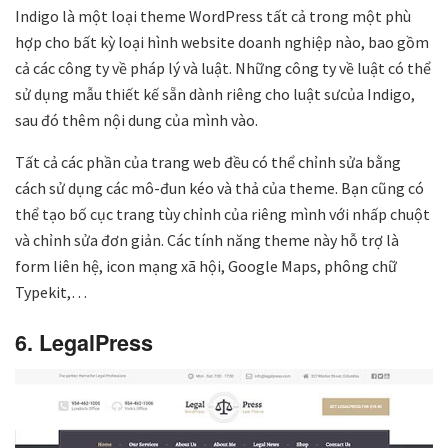
Indigo là một loại theme WordPress tất cả trong một phù
hợp cho bất kỳ loại hình website doanh nghiệp nào, bao gồm
cả các công ty về pháp lý và luật. Những công ty về luật có thể
sử dụng mẫu thiết kế sẵn dành riêng cho luật sưcủa Indigo,
sau đó thêm nội dung của mình vào.
Tất cả các phần của trang web đều có thể chỉnh sửa bằng
cách sử dụng các mô-đun kéo và thả của theme. Bạn cũng có
thể tạo bố cục trang tùy chỉnh của riêng mình với nhấp chuột
và chỉnh sửa đơn giản. Các tính năng theme này hỗ trợ là
form liên hệ, icon mạng xã hội, Google Maps, phông chữ
Typekit,…
6. LegalPress