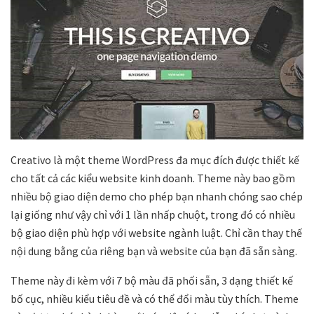
Creativo là một theme WordPress đa mục đích được thiết kế
cho tất cả các kiểu website kinh doanh. Theme này bao gồm
nhiều bộ giao diện demo cho phép bạn nhanh chóng sao chép
lại giống như vậy chỉ với 1 lần nhấp chuột, trong đó có nhiều
bộ giao diện phù hợp với website ngành luật. Chỉ cần thay thế
nội dung bằng của riêng bạn và website của bạn đã sẵn sàng.
Theme này đi kèm với 7 bộ màu đã phối sẵn, 3 dạng thiết kế
bố cục, nhiều kiểu tiêu đề và có thể đổi màu tùy thích. Theme