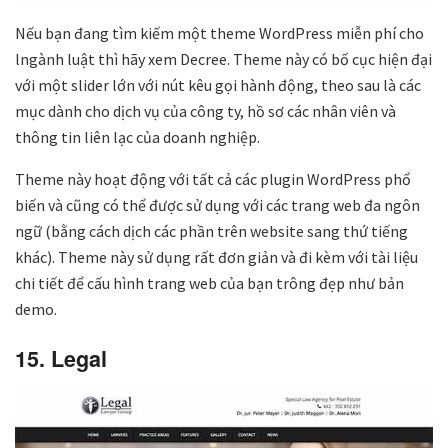
Nếu bạn đang tìm kiếm một theme WordPress miễn phí cho
lngành luật thì hãy xem Decree. Theme này có bố cục hiện đại
với một slider lớn với nút kêu gọi hành động, theo sau là các
mục dành cho dịch vụ của công ty, hồ sơ các nhân viên và
thông tin liên lạc của doanh nghiệp.
Theme này hoạt động với tất cả các plugin WordPress phổ
biến và cũng có thể được sử dụng với các trang web đa ngôn
ngữ (bằng cách dịch các phần trên website sang thứ tiếng
khác). Theme này sử dụng rất đơn giản và đi kèm với tài liệu
chi tiết để cấu hình trang web của bạn trông đẹp như bản
demo.
15. Legal