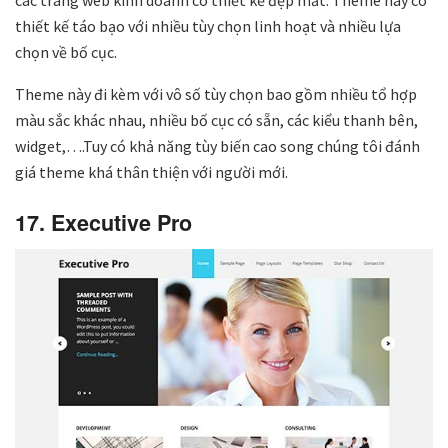
các trang web kinh doanh có thiết kế đẹp mắt. Theme này có
thiết kế táo bạo với nhiều tùy chọn linh hoạt và nhiều lựa
chọn về bố cục.
Theme này đi kèm với vô số tùy chọn bao gồm nhiều tổ hợp
màu sắc khác nhau, nhiều bố cục có sẵn, các kiểu thanh bên,
widget,….Tuy có khả năng tùy biến cao song chúng tôi đánh
giá theme khá thân thiện với người mới.
17. Executive Pro