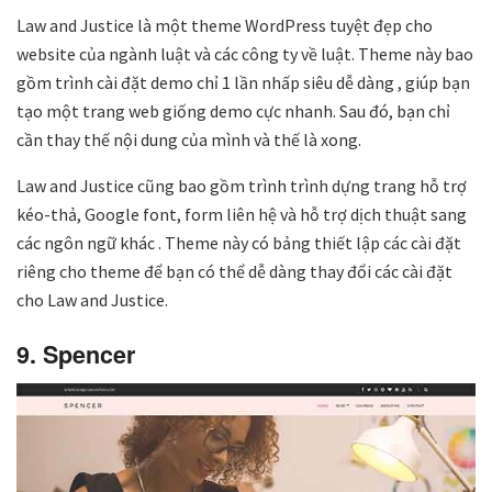
Law and Justice là một theme WordPress tuyệt đẹp cho
website của ngành luật và các công ty về luật. Theme này bao
gồm trình cài đặt demo chỉ 1 lần nhấp siêu dễ dàng , giúp bạn
tạo một trang web giống demo cực nhanh. Sau đó, bạn chỉ
cần thay thế nội dung của mình và thế là xong.
Law and Justice cũng bao gồm trình trình dựng trang hỗ trợ
kéo-thả, Google font, form liên hệ và hỗ trợ dịch thuật sang
các ngôn ngữ khác . Theme này có bảng thiết lập các cài đặt
riêng cho theme để bạn có thể dễ dàng thay đổi các cài đặt
cho Law and Justice.
9. Spencer