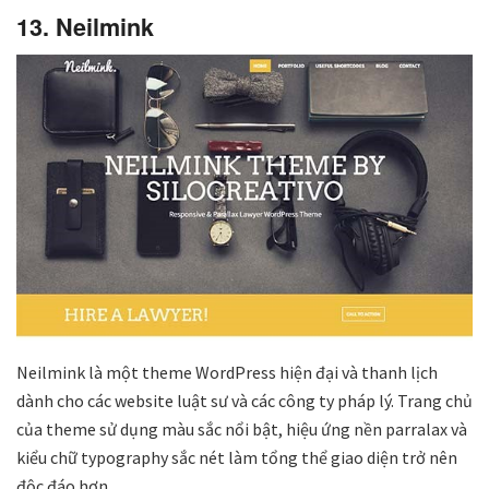
13. Neilmink
Neilmink là một theme WordPress hiện đại và thanh lịch
dành cho các website luật sư và các công ty pháp lý. Trang chủ
của theme sử dụng màu sắc nổi bật, hiệu ứng nền parralax và
kiểu chữ typography sắc nét làm tổng thể giao diện trở nên
độc đáo hơn.