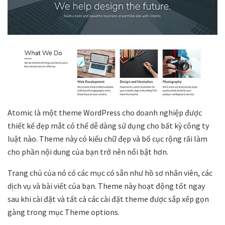
Atomic là một theme WordPress cho doanh nghiệp được
thiết kế đẹp mắt có thể dễ dàng sử dụng cho bất kỳ công ty
luật nào. Theme này có kiểu chữ đẹp và bố cục rộng rãi làm
cho phần nội dung của bạn trở nên nổi bật hơn.
Trang chủ của nó có các mục có sẵn như hồ sơ nhân viên, các
dịch vụ và bài viết của bạn. Theme này hoạt động tốt ngay
sau khi cài đặt và tất cả các cài đặt theme được sắp xếp gọn
gàng trong mục Theme options.