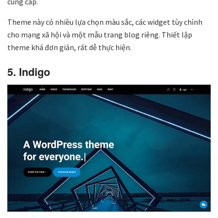
cung cấp.
Theme này có nhiều lựa chọn màu sắc, các widget tùy chỉnh
cho mạng xã hội và một mẫu trang blog riêng. Thiết lập
theme khá đơn giản, rất dễ thực hiện.
5. Indigo