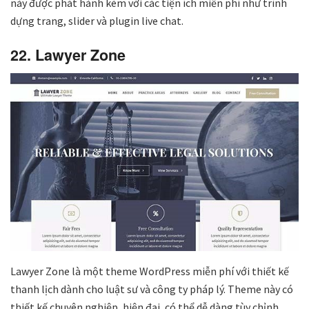
này được phát hành kèm với các tiện ích miễn phí như trình
dựng trang, slider và plugin live chat.
22. Lawyer Zone
Lawyer Zone là một theme WordPress miễn phí với thiết kế
thanh lịch dành cho luật sư và công ty pháp lý. Theme này có
thiết kế chuyên nghiệp, hiện đại, có thể dễ dàng tùy chỉnh