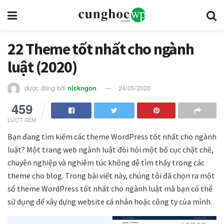
22 Theme tốt nhất cho ngành
luật (2020)
được đăng bởi
nickngon
24/05/2020
459
LƯỢT XEM
Bạn đang tìm kiếm các theme WordPress tốt nhất cho ngành
luật? Một trang web ngành luật đòi hỏi một bố cục chặt chẽ,
chuyên nghiệp và nghiêm túc không dễ tìm thấy trong các
theme cho blog. Trong bài viết này, chúng tôi đã chọn ra một
số theme WordPress tốt nhất cho ngành luật mà bạn có thể
sử dụng để xây dựng website cá nhân hoặc công ty của mình.