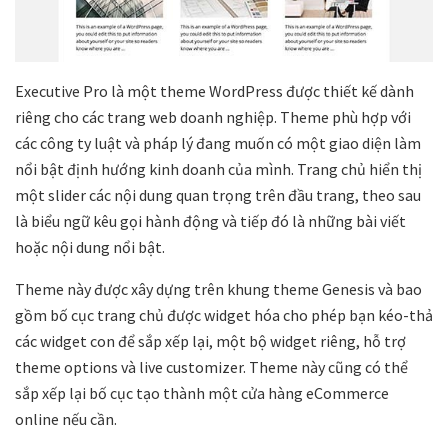
Executive Pro là một theme WordPress được thiết kế dành
riêng cho các trang web doanh nghiệp. Theme phù hợp với
các công ty luật và pháp lý đang muốn có một giao diện làm
nổi bật định hướng kinh doanh của mình. Trang chủ hiển thị
một slider các nội dung quan trọng trên đầu trang, theo sau
là biểu ngữ kêu gọi hành động và tiếp đó là những bài viết
hoặc nội dung nổi bật.
Theme này được xây dựng trên khung theme Genesis và bao
gồm bố cục trang chủ được widget hóa cho phép bạn kéo-thả
các widget con để sắp xếp lại, một bộ widget riêng, hỗ trợ
theme options và live customizer. Theme này cũng có thể
sắp xếp lại bố cục tạo thành một cửa hàng eCommerce
online nếu cần.