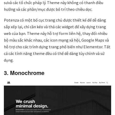
sưvà các tổ chức pháp lý. Theme này không có thanh điều
hướng và các phần/mục được bố trí theo chiều dọc.
Potenza có một bố cục trang chủ được thiết kế để dễ dàng
sắp xếp lại, chỉ cần kéo và thả các widget để xây dựng trang
web của bạn. Theme này hỗ trợ form liên hệ, thay đổi nhiều
bộ màu sắc khác nhau, các icon mạng xã hội, Google Maps và
hỗ trợ cho các trình dựng trang phổ biến như Elementor. Tất
cả các tính năng theme đều có thể dễ dàng tùy chỉnh và sử
dụng.
3. Monochrome