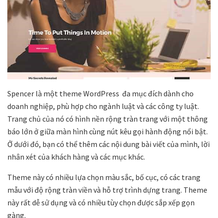
Spencer là một theme WordPress đa mục đích dành cho
doanh nghiệp, phù hợp cho ngành luật và các công ty luật.
Trang chủ của nó có hình nền rộng tràn trang với một thông
báo lớn ở giữa màn hình cùng nút kêu gọi hành động nổi bật.
Ở dưới đó, bạn có thể thêm các nội dung bài viết của mình, lời
nhân xét của khách hàng và các mục khác.
Theme này có nhiều lựa chọn màu sắc, bố cục, có các trang
mẫu với độ rộng tràn viền và hỗ trợ trình dựng trang. Theme
này rất dễ sử dụng và có nhiều tùy chọn được sắp xếp gọn
gàng.