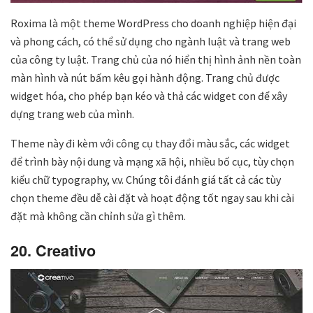
Roxima là một theme WordPress cho doanh nghiệp hiện đại
và phong cách, có thể sử dụng cho ngành luật và trang web
của công ty luật. Trang chủ của nó hiển thị hình ảnh nền toàn
màn hình và nút bấm kêu gọi hành động. Trang chủ được
widget hóa, cho phép bạn kéo và thả các widget con để xây
dựng trang web của mình.
Theme này đi kèm với công cụ thay đổi màu sắc, các widget
để trình bày nội dung và mạng xã hội, nhiều bố cục, tùy chọn
kiểu chữ typography, v.v. Chúng tôi đánh giá tất cả các tùy
chọn theme đều dễ cài đặt và hoạt động tốt ngay sau khi cài
đặt mà không cần chỉnh sửa gì thêm.
20. Creativo