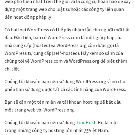
web phổ biến nhất trên thế giới và là công cụ hoàn hảo để xây
dựng một trang web cho luật sưhoặc các công ty liên quan
đến hoạt động pháp lý.
Có hai loại WordPress có thể gây nhầm lẫn cho người mới bắt
đầu. Đầu tiên, bạn có WordPress.com là một giải pháp của
nhà cung cấp (hosted) và WordPress.org còn được gọi là
WordPress tự cung cấp(self-hosted). Hãy xem so sánh của
chúng tôi về WordPress.com và WordPress.org để biết thêm
chi tiết.
Chúng tôi khuyên bạn nên sử dụng WordPress.org vì nó cho
phép bạn sử dụng được tất cả các tính năng của WordPress.
Bạn sẽ cần một tên miền và tài khoản hosting để bắt đầu
một trang web với WordPress.org.
Chúng tôi khuyên bạn nên sử dụng
TinoHost
. Họ là một
trong những công ty hosting lớn nhất Việt Nam.